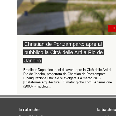
IT
Christian de Portzamparc: apre al
pubblico la Città delle Arti a Rio de
Janeiro
Brasile > Dopo dieci anni di lavori, apre la Città delle Arti di
Rio de Janeiro, progettata da Christian de Portzamparc.
L’inaugurazione ufficiale si svolgerà il 4 marzo 2013
[Plataforma Arquitectura / Filmato: globo.com]. Animazione
(2008) > na/blog...
le
rubriche
la
bachec