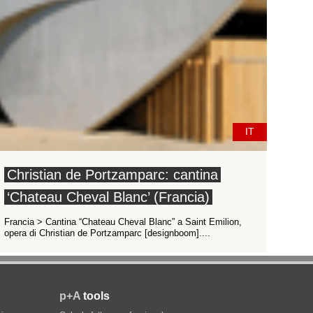
IT
Christian de Portzamparc: cantina
‘Chateau Cheval Blanc’ (Francia)
Francia > Cantina “Chateau Cheval Blanc” a Saint Emilion,
opera di Christian de Portzamparc [designboom]....
p+A
tools