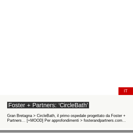
IT
Foster + Partners: ‘CircleBath’
Gran Bretagna > CircleBath, il primo ospedale progettato da Foster +
Partners… [+MOOD] Per approfondimenti > fosterandpartners.com...