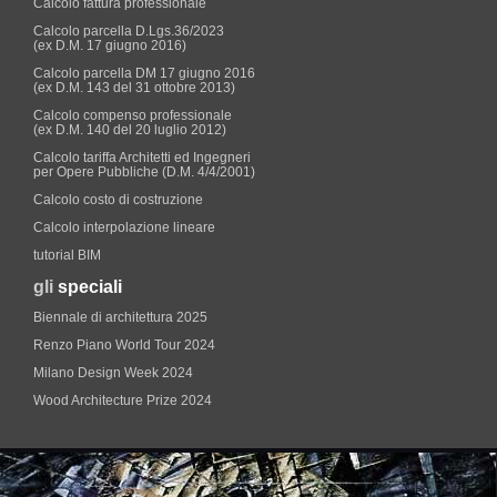
Calcolo fattura professionale
Calcolo parcella D.Lgs.36/2023
(ex D.M. 17 giugno 2016)
Calcolo parcella DM 17 giugno 2016
(ex D.M. 143 del 31 ottobre 2013)
Calcolo compenso professionale
(ex D.M. 140 del 20 luglio 2012)
Calcolo tariffa Architetti ed Ingegneri
per Opere Pubbliche (D.M. 4/4/2001)
Calcolo costo di costruzione
Calcolo interpolazione lineare
tutorial BIM
gli
speciali
Biennale di architettura 2025
Renzo Piano World Tour 2024
Milano Design Week 2024
Wood Architecture Prize 2024