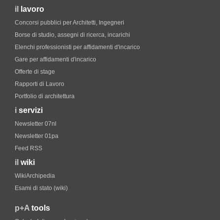
il
lavoro
Concorsi pubblici per Architetti, Ingegneri
Borse di studio, assegni di ricerca, incarichi
Elenchi professionisti per affidamenti d'incarico
Gare per affidamenti d'incarico
Offerte di stage
Rapporti di Lavoro
Portfolio di architettura
i
servizi
Newsletter 07nl
Newsletter 01pa
Feed RSS
il
wiki
WikiArchipedia
Esami di stato (wiki)
p+A
tools