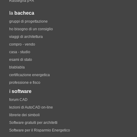
Rassegna p+A
la
bacheca
gruppi di progettazione
ho bisogno di un consiglio
viaggi di architettura
compro - vendo
casa - studio
esami di stato
blablabla
certificazione energetica
professione e fisco
i
software
forum CAD
lezioni di AutoCAD on-line
librerie dei simboli
Software gratuiti per architetti
Software per il Risparmio Energetico