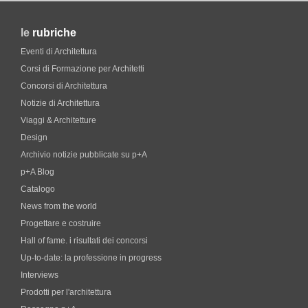
le
rubriche
Eventi di Architettura
Corsi di Formazione per Architetti
Concorsi di Architettura
Notizie di Architettura
Viaggi & Architetture
Design
Archivio notizie pubblicate su p+A
p+A Blog
Catalogo
News from the world
Progettare e costruire
Hall of fame. i risultati dei concorsi
Up-to-date: la professione in progress
Interviews
Prodotti per l'architettura