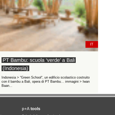
IT
PT Bambu: scuola ‘verde’ a Bali
(Indonesia)
Indonesia > “Green School“, un edificio scolastico costruito
con il bambu a Bali, opera di PT Bambu… immagini > Iwan
Baan...
p+A
tools