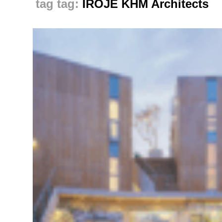
tag:
IROJE KHM Architects