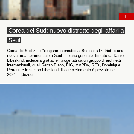
IT
Corea del Sud: nuovo distretto degli affari a
Seul
Corea del Sud > Lo “Yongsan International Business District” è una
nuova area commerciale a Seul. Il piano generale, firmato da Daniel
Libeskind, includerà grattacieli progettati da un gruppo di architetti
internazionali, quali Renzo Piano, BIG, MVRDV, REX, Dominique
Perrault e lo stesso Libeskind. Il completamento è previsto nel
2024… [dezeen]...