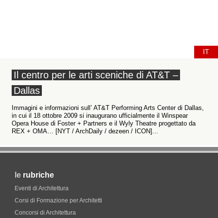
IT
Il centro per le arti sceniche di AT&T –
Dallas
Immagini e informazioni sull’ AT&T Performing Arts Center di Dallas,
in cui il 18 ottobre 2009 si inaugurano ufficialmente il Winspear
Opera House di Foster + Partners e il Wyly Theatre progettato da
REX + OMA… [NYT / ArchDaily / dezeen / ICON]...
le
rubriche
Eventi di Architettura
Corsi di Formazione per Architetti
Concorsi di Architettura