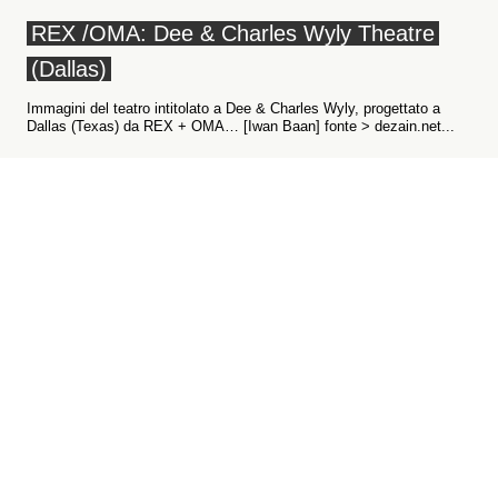
REX /OMA: Dee & Charles Wyly Theatre
(Dallas)
Immagini del teatro intitolato a Dee & Charles Wyly, progettato a
Dallas (Texas) da REX + OMA… [Iwan Baan] fonte > dezain.net...