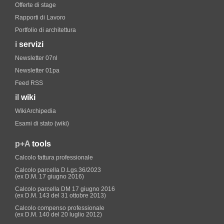
Offerte di stage
Rapporti di Lavoro
Portfolio di architettura
i
servizi
Newsletter 07nl
Newsletter 01pa
Feed RSS
il
wiki
WikiArchipedia
Esami di stato (wiki)
p+A
tools
Calcolo fattura professionale
Calcolo parcella D.Lgs.36/2023
(ex D.M. 17 giugno 2016)
Calcolo parcella DM 17 giugno 2016
(ex D.M. 143 del 31 ottobre 2013)
Calcolo compenso professionale
(ex D.M. 140 del 20 luglio 2012)