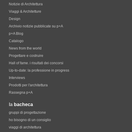
Notizie di Architettura
Viaggi & Architetture
Design
Archivio notizie pubblicate su p+A
p+A Blog
Catalogo
News from the world
Progettare e costruire
Hall of fame. i risultati dei concorsi
Up-to-date: la professione in progress
Interviews
Prodotti per l'architettura
Rassegna p+A
la
bacheca
gruppi di progettazione
ho bisogno di un consiglio
viaggi di architettura