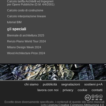
Calcolo tariffa Architetti ed Ingegneri
per Opere Pubbliche (D.M. 4/4/2001)
Calcolo costo di costruzione
Calcolo interpolazione lineare
tutorial BIM
gli
speciali
Biennale di architettura 2025
Renzo Piano World Tour 2024
Milano Design Week 2024
Wood Architecture Prize 2024
chi siamo
pubblicità
segnalazioni
sostieni p+A
lavora con noi
privacy
cookie
contatti
Eccetto dove diversamente specificato, i contenuti di questo sito sono rilasciati
sotto
Licenza Creative Commons Attribuzione 4.0
.