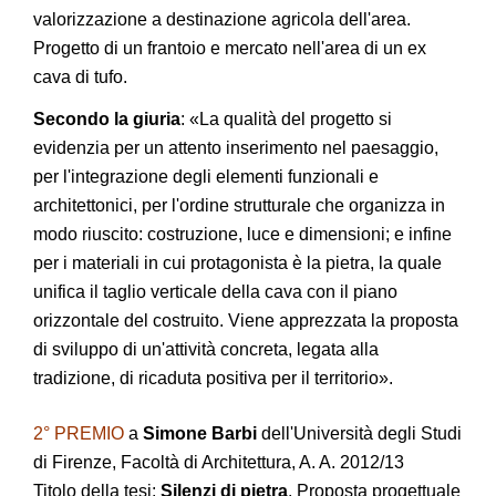
valorizzazione a destinazione agricola dell'area.
Progetto di un frantoio e mercato nell'area di un ex
cava di tufo.
Secondo la giuria
: «La qualità del progetto si
evidenzia per un attento inserimento nel paesaggio,
per l'integrazione degli elementi funzionali e
architettonici, per l'ordine strutturale che organizza in
modo riuscito: costruzione, luce e dimensioni; e infine
per i materiali in cui protagonista è la pietra, la quale
unifica il taglio verticale della cava con il piano
orizzontale del costruito. Viene apprezzata la proposta
di sviluppo di un'attività concreta, legata alla
tradizione, di ricaduta positiva per il territorio».
2° PREMIO
a
Simone Barbi
dell'Università degli Studi
di Firenze, Facoltà di Architettura, A. A. 2012/13
Titolo della tesi:
Silenzi di pietra
. Proposta progettuale