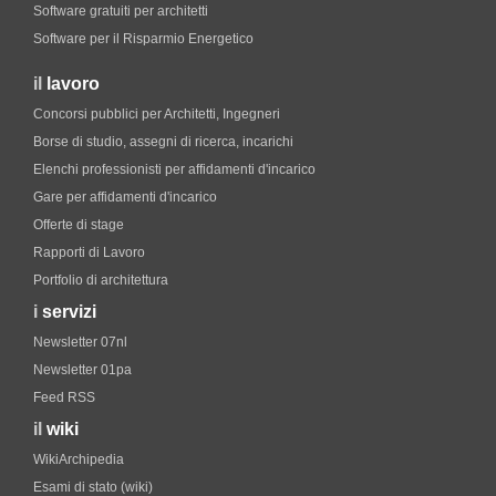
Software gratuiti per architetti
Software per il Risparmio Energetico
il
lavoro
Concorsi pubblici per Architetti, Ingegneri
Borse di studio, assegni di ricerca, incarichi
Elenchi professionisti per affidamenti d'incarico
Gare per affidamenti d'incarico
Offerte di stage
Rapporti di Lavoro
Portfolio di architettura
i
servizi
Newsletter 07nl
Newsletter 01pa
Feed RSS
il
wiki
WikiArchipedia
Esami di stato (wiki)