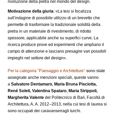
rivoluzione della pietra nel mondo del design.
Motivazione della giuria
: «La tesi si focalizza
sull'indagine di possibile utilizzo di un brevetto che
permette di trasformare la tradizionale solidità della
pietra in un materiale di rivestimento, di ridotto
spessore, applicabile anche su superfici curve. La
ricerca produce prove ed esperimenti che ampliano il
campo di attenzione e lasciano presagire vari possibili
impieghi nel settore del design».
Per la categoria "Paesaggio e Architetture"
sono state
assegnate anche menzioni speciali, queste vanno
a
Salvatore Dentamaro, Maria Bruna Pisciotta,
René Soleti, Valentina Spataro, Maria Strippoli,
Margherita Valente
del Politecnico di Bari, Facoltà di
Architettura, A. A. 2012-­‐2013, nella cui tesi di laurea si
sono occupati dei caravanserragli turchi.