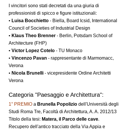
I vincitori sono stati decretati da una giuria di
professionisti di spicco e figure istituzionali:
•
Luisa Bocchietto
- Biella, Board Icsid, International
Council of Societies of Industrial Design
•
Klaus Theo Brenner
- Berlin, Potsdam School of
Architecture (FHP)
•
Victor Lopez Cotelo
- TU Monaco
•
Vincenzo Pavan
- rappresentante di Marmomacc,
Verona
•
Nicola Brunelli
- vicepresidente Ordine Architetti
Verona
Categoria "Paesaggio e Architettura":
1° PREMIO
a
Brunella Popolizio
dell'Università degli
Studi Roma Tre, Facoltà di Architettura, A. A. 2012/13
Titolo della tesi:
Matera, il Parco delle cave
.
Recupero dell'antico tracciato della Via Appia e