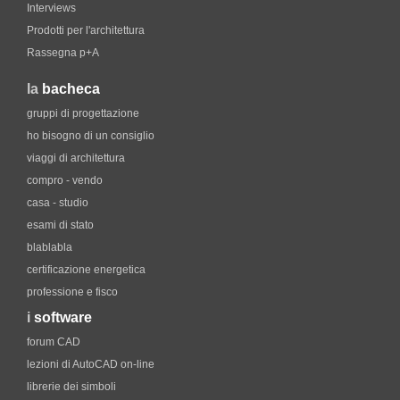
Interviews
Prodotti per l'architettura
Rassegna p+A
la
bacheca
gruppi di progettazione
ho bisogno di un consiglio
viaggi di architettura
compro - vendo
casa - studio
esami di stato
blablabla
certificazione energetica
professione e fisco
i
software
forum CAD
lezioni di AutoCAD on-line
librerie dei simboli