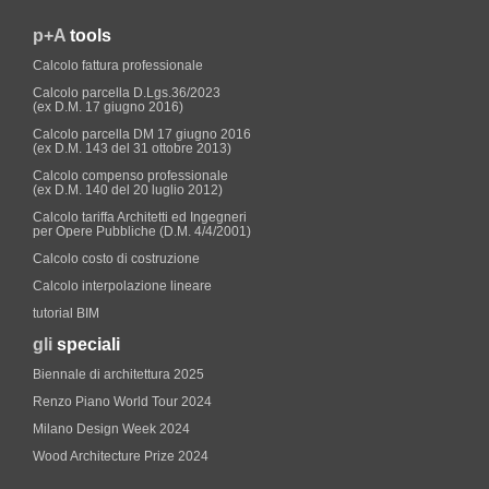
p+A
tools
Calcolo fattura professionale
Calcolo parcella D.Lgs.36/2023
(ex D.M. 17 giugno 2016)
Calcolo parcella DM 17 giugno 2016
(ex D.M. 143 del 31 ottobre 2013)
Calcolo compenso professionale
(ex D.M. 140 del 20 luglio 2012)
Calcolo tariffa Architetti ed Ingegneri
per Opere Pubbliche (D.M. 4/4/2001)
Calcolo costo di costruzione
Calcolo interpolazione lineare
tutorial BIM
gli
speciali
Biennale di architettura 2025
Renzo Piano World Tour 2024
Milano Design Week 2024
Wood Architecture Prize 2024