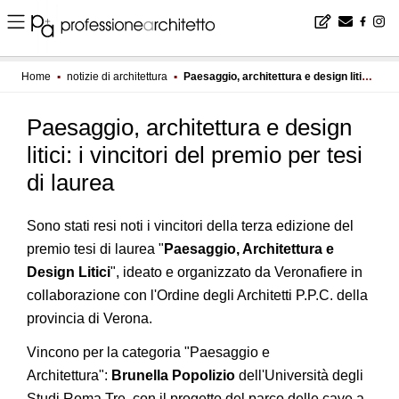
Home
▪
notizie di architettura
▪
Paesaggio, architettura e design litici: i vincitori del premio per tesi di laurea
Paesaggio, architettura e design
litici: i vincitori del premio per tesi
di laurea
Sono stati resi noti i vincitori della terza edizione del
premio tesi di laurea "
Paesaggio, Architettura e
Design Litici
", ideato e organizzato da Veronafiere in
collaborazione con l'Ordine degli Architetti P.P.C. della
provincia di Verona.
Vincono per la categoria "Paesaggio e
Architettura":
Brunella Popolizio
dell'Università degli
Studi Roma Tre, con il progetto del parco delle cave a