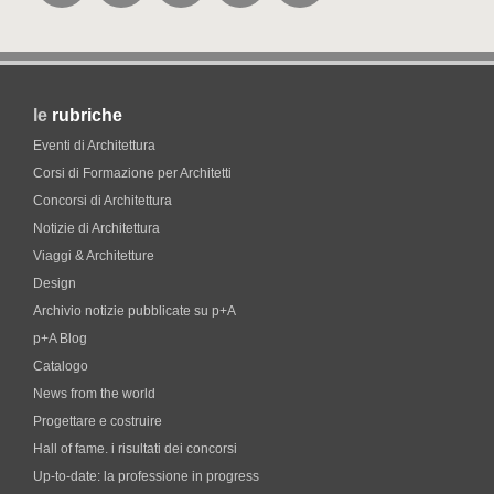
le
rubriche
Eventi di Architettura
Corsi di Formazione per Architetti
Concorsi di Architettura
Notizie di Architettura
Viaggi & Architetture
Design
Archivio notizie pubblicate su p+A
p+A Blog
Catalogo
News from the world
Progettare e costruire
Hall of fame. i risultati dei concorsi
Up-to-date: la professione in progress