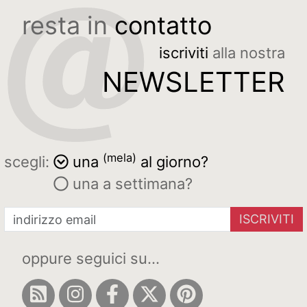
resta in
contatto
iscriviti
alla nostra
NEWSLETTER
(mela)
scegli:
una
al giorno?
una a settimana?
ISCRIVITI
oppure seguici su...