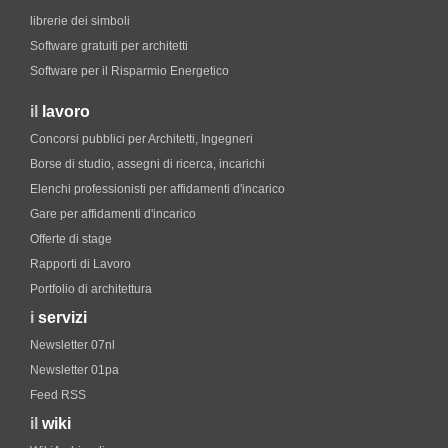
librerie dei simboli
Software gratuiti per architetti
Software per il Risparmio Energetico
il
lavoro
Concorsi pubblici per Architetti, Ingegneri
Borse di studio, assegni di ricerca, incarichi
Elenchi professionisti per affidamenti d'incarico
Gare per affidamenti d'incarico
Offerte di stage
Rapporti di Lavoro
Portfolio di architettura
i
servizi
Newsletter 07nl
Newsletter 01pa
Feed RSS
il
wiki