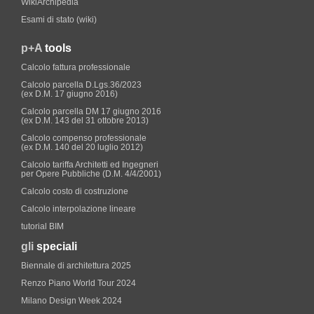
WikiArchipedia
Esami di stato (wiki)
p+A
tools
Calcolo fattura professionale
Calcolo parcella D.Lgs.36/2023
(ex D.M. 17 giugno 2016)
Calcolo parcella DM 17 giugno 2016
(ex D.M. 143 del 31 ottobre 2013)
Calcolo compenso professionale
(ex D.M. 140 del 20 luglio 2012)
Calcolo tariffa Architetti ed Ingegneri
per Opere Pubbliche (D.M. 4/4/2001)
Calcolo costo di costruzione
Calcolo interpolazione lineare
tutorial BIM
gli
speciali
Biennale di architettura 2025
Renzo Piano World Tour 2024
Milano Design Week 2024