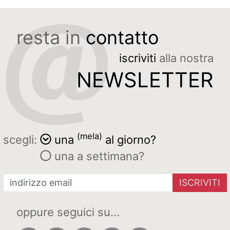
resta in
contatto
iscriviti
alla nostra
NEWSLETTER
(mela)
scegli:
una
al giorno?
una a settimana?
ISCRIVITI
oppure seguici su...