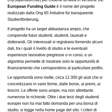
European Funding Guide
è il nome del progetto
realizzato dalla Ong ItS Initiative für transparente
Studienförderung.
Il progetto ha un target abbastanza ampio, che
comprende futuri studenti, studenti, laureati e
dottorandi. Gli interessati si registrano fornendo alcuni
dati, tra i quali il livello di studio e le eventuali
esperienze lavorative pregresse o in corso, e un
algoritmo permette di mostrare solo le opportunità di
finanziamento che corrispondono al particolare profilo.
Le opportunità sono molte, circa 12.300 gli aiuti che si
concretizzano in varie forme, dalle borse, ai premi, ai
tirocini. Le offerte sono ampie, ma non altrettanto
numerose le richieste. Oltre i due terzi degli studenti
europei non ha mai fatto domanda per una borsa di
studio, si legge nella home page del sito. I criteri di