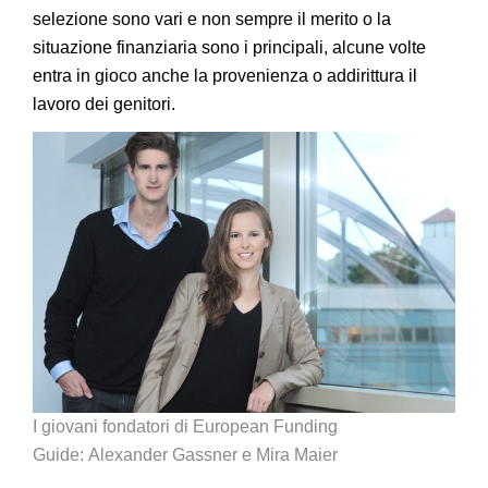
selezione sono vari e non sempre il merito o la
situazione finanziaria sono i principali, alcune volte
entra in gioco anche la provenienza o addirittura il
lavoro dei genitori.
I giovani fondatori di European Funding
Guide: Alexander Gassner e Mira Maier