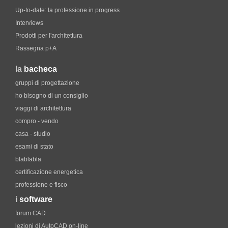
Up-to-date: la professione in progress
Interviews
Prodotti per l'architettura
Rassegna p+A
la
bacheca
gruppi di progettazione
ho bisogno di un consiglio
viaggi di architettura
compro - vendo
casa - studio
esami di stato
blablabla
certificazione energetica
professione e fisco
i
software
forum CAD
lezioni di AutoCAD on-line