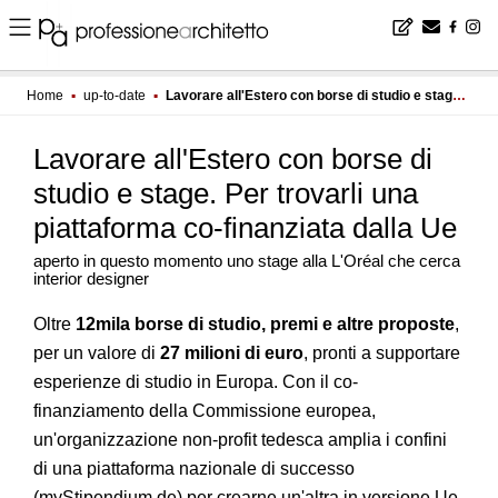
Home
▪
up-to-date
▪
Lavorare all'Estero con borse di studio e stage. Per trovarli una piattaforma co-finanziata dalla Ue
Lavorare all'Estero con borse di
studio e stage. Per trovarli una
piattaforma co-finanziata dalla Ue
aperto in questo momento uno stage alla L'Oréal che cerca
interior designer
Oltre
12mila borse di studio, premi e altre proposte
,
per un valore di
27 milioni di euro
, pronti a supportare
esperienze di studio in Europa. Con il co-
finanziamento della Commissione europea,
un'organizzazione non-profit tedesca amplia i confini
di una piattaforma nazionale di successo
(myStipendium.de) per crearne un'altra in versione Ue.