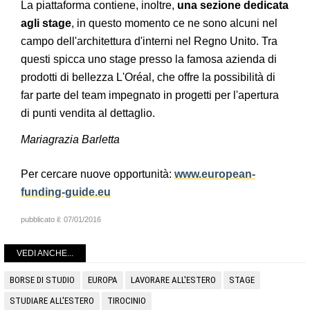
La piattaforma contiene, inoltre,
una sezione dedicata
agli stage
, in questo momento ce ne sono alcuni nel
campo dell'architettura d'interni nel Regno Unito. Tra
questi spicca uno stage presso la famosa azienda di
prodotti di bellezza L'Oréal, che offre la possibilità di
far parte del team impegnato in progetti per l'apertura
di punti vendita al dettaglio.
Mariagrazia Barletta
Per cercare nuove opportunità:
www.european-
funding-guide.eu
pubblicato il:
07/01/2016
VEDI ANCHE...
BORSE DI STUDIO
EUROPA
LAVORARE ALL'ESTERO
STAGE
STUDIARE ALL'ESTERO
TIROCINIO