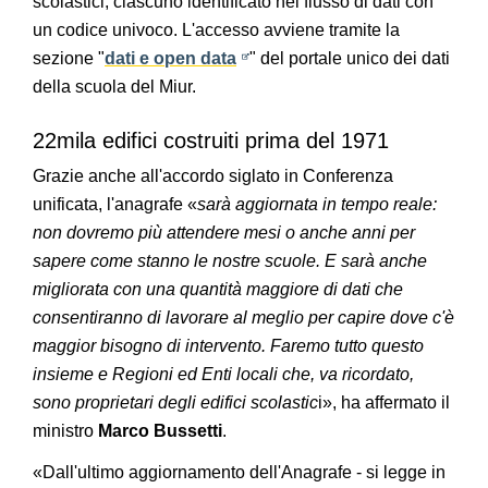
scolastici, ciascuno identificato nel flusso di dati con
un codice univoco. L'accesso avviene tramite la
sezione "
dati e open data
" del portale unico dei dati
della scuola del Miur.
22mila edifici costruiti prima del 1971
Grazie anche all'accordo siglato in Conferenza
unificata, l'anagrafe «
sarà aggiornata in tempo reale:
non dovremo più attendere mesi o anche anni per
sapere come stanno le nostre scuole. E sarà anche
migliorata con una quantità maggiore di dati che
consentiranno di lavorare al meglio per capire dove c'è
maggior bisogno di intervento. Faremo tutto questo
insieme e Regioni ed Enti locali che, va ricordato,
sono proprietari degli edifici scolastic
i», ha affermato il
ministro
Marco Bussetti
.
«Dall'ultimo aggiornamento dell'Anagrafe - si legge in