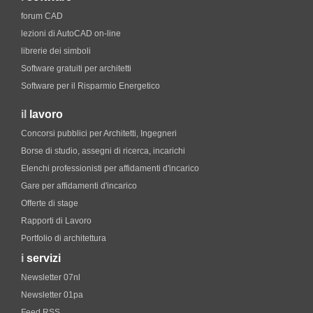
forum CAD
lezioni di AutoCAD on-line
librerie dei simboli
Software gratuiti per architetti
Software per il Risparmio Energetico
il
lavoro
Concorsi pubblici per Architetti, Ingegneri
Borse di studio, assegni di ricerca, incarichi
Elenchi professionisti per affidamenti d'incarico
Gare per affidamenti d'incarico
Offerte di stage
Rapporti di Lavoro
Portfolio di architettura
i
servizi
Newsletter 07nl
Newsletter 01pa
Feed RSS