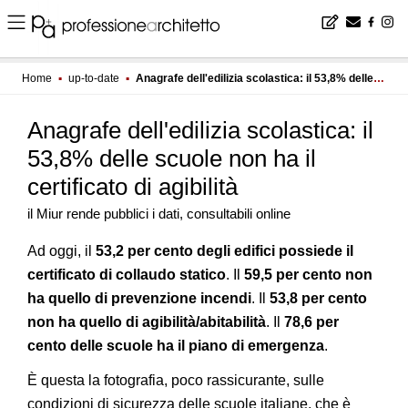
Home
▪
up-to-date
▪
Anagrafe dell'edilizia scolastica: il 53,8% delle scuole non ha il certificato di agibilità
Anagrafe dell'edilizia scolastica: il
53,8% delle scuole non ha il
certificato di agibilità
il Miur rende pubblici i dati, consultabili online
Ad oggi, il
53,2 per cento degli edifici possiede il
certificato di collaudo statico
. Il
59,5 per cento non
ha quello di prevenzione incendi
. Il
53,8 per cento
non ha quello di agibilità/abitabilità
. Il
78,6 per
cento delle scuole ha il piano di emergenza
.
È questa la fotografia, poco rassicurante, sulle
condizioni di sicurezza delle scuole italiane, che è