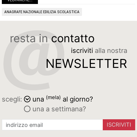
VEDI ANCHE...
ANAGRAFE NAZIONALE EDILIZIA SCOLASTICA
resta in
contatto
iscriviti
alla nostra
NEWSLETTER
(mela)
scegli:
una
al giorno?
una a settimana?
ISCRIVITI