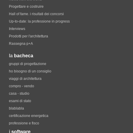
Progettare e costruire
Hall of fame. i risultati dei concorsi
Up-to-date: la professione in progress
Interviews
Prodotti per l'architettura
Rassegna p+A
la
bacheca
gruppi di progettazione
ho bisogno di un consiglio
viaggi di architettura
compro - vendo
casa - studio
esami di stato
blablabla
certificazione energetica
professione e fisco
i
software