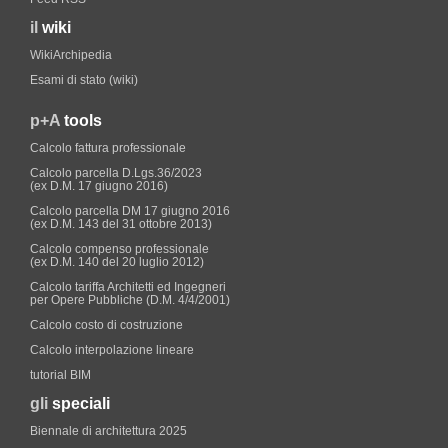
il
wiki
WikiArchipedia
Esami di stato (wiki)
p+A
tools
Calcolo fattura professionale
Calcolo parcella D.Lgs.36/2023
(ex D.M. 17 giugno 2016)
Calcolo parcella DM 17 giugno 2016
(ex D.M. 143 del 31 ottobre 2013)
Calcolo compenso professionale
(ex D.M. 140 del 20 luglio 2012)
Calcolo tariffa Architetti ed Ingegneri
per Opere Pubbliche (D.M. 4/4/2001)
Calcolo costo di costruzione
Calcolo interpolazione lineare
tutorial BIM
gli
speciali
Biennale di architettura 2025