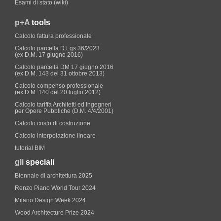
Esami di stato (wiki)
p+A
tools
Calcolo fattura professionale
Calcolo parcella D.Lgs.36/2023
(ex D.M. 17 giugno 2016)
Calcolo parcella DM 17 giugno 2016
(ex D.M. 143 del 31 ottobre 2013)
Calcolo compenso professionale
(ex D.M. 140 del 20 luglio 2012)
Calcolo tariffa Architetti ed Ingegneri
per Opere Pubbliche (D.M. 4/4/2001)
Calcolo costo di costruzione
Calcolo interpolazione lineare
tutorial BIM
gli
speciali
Biennale di architettura 2025
Renzo Piano World Tour 2024
Milano Design Week 2024
Wood Architecture Prize 2024