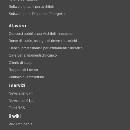
Software gratuiti per architetti
Software per il Risparmio Energetico
il
lavoro
Concorsi pubblici per Architetti, Ingegneri
Borse di studio, assegni di ricerca, incarichi
Elenchi professionisti per affidamenti d'incarico
Gare per affidamenti d'incarico
Offerte di stage
Rapporti di Lavoro
Portfolio di architettura
i
servizi
Newsletter 07nl
Newsletter 01pa
Feed RSS
il
wiki
WikiArchipedia