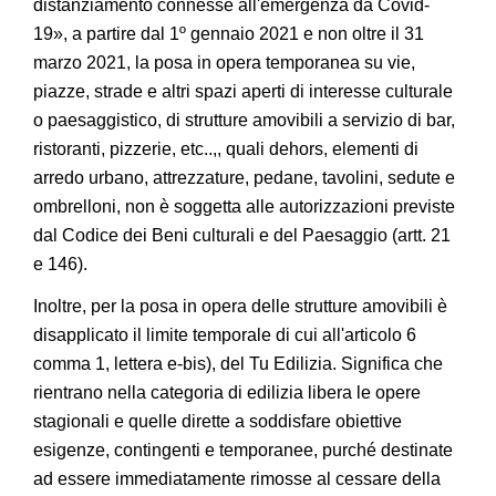
distanziamento connesse all'emergenza da Covid-
19», a partire dal 1º gennaio 2021 e non oltre il 31
marzo 2021, la posa in opera temporanea su vie,
piazze, strade e altri spazi aperti di interesse culturale
o paesaggistico, di strutture amovibili a servizio di bar,
ristoranti, pizzerie, etc..,, quali dehors, elementi di
arredo urbano, attrezzature, pedane, tavolini, sedute e
ombrelloni, non è soggetta alle autorizzazioni previste
dal Codice dei Beni culturali e del Paesaggio (artt. 21
e 146).
Inoltre, per la posa in opera delle strutture amovibili è
disapplicato il limite temporale di cui all'articolo 6
comma 1, lettera e-bis), del Tu Edilizia. Significa che
rientrano nella categoria di edilizia libera le opere
stagionali e quelle dirette a soddisfare obiettive
esigenze, contingenti e temporanee, purché destinate
ad essere immediatamente rimosse al cessare della