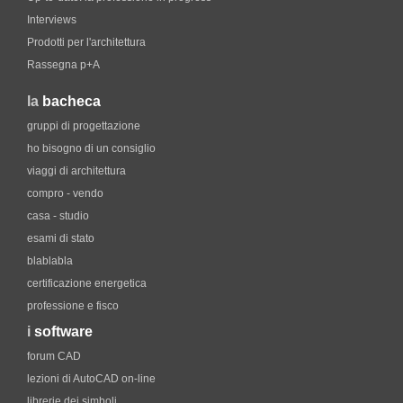
Interviews
Prodotti per l'architettura
Rassegna p+A
la
bacheca
gruppi di progettazione
ho bisogno di un consiglio
viaggi di architettura
compro - vendo
casa - studio
esami di stato
blablabla
certificazione energetica
professione e fisco
i
software
forum CAD
lezioni di AutoCAD on-line
librerie dei simboli