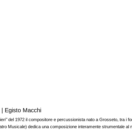
 Egisto Macchi
ieri"
del 1972 il compositore e percussionista nato a Grosseto, tra i fo
 Teatro Musicale) dedica una composizione interamente strumentale al me