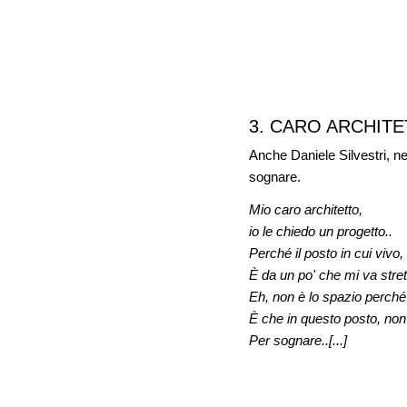
3. CARO ARCHITETT
Anche Daniele Silvestri, n
sognare.
Mio caro architetto,
io le chiedo un progetto..
Perché il posto in cui vivo,
È da un po' che mi va stret
Eh, non è lo spazio perché
È che in questo posto, non
Per sognare..[...]