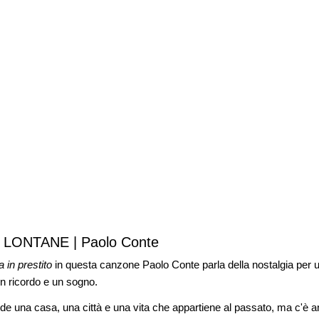
LONTANE | Paolo Conte
a in prestito
in questa canzone Paolo Conte parla della nostalgia per u
un ricordo e un sogno.
rde una casa, una città e una vita che appartiene al passato, ma c'è a