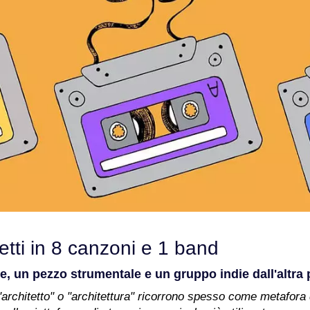
tetti in 8 canzoni e 1 band
ere, un pezzo strumentale e un gruppo indie dall'altr
 "architetto" o "architettura" ricorrono spesso come metafora d