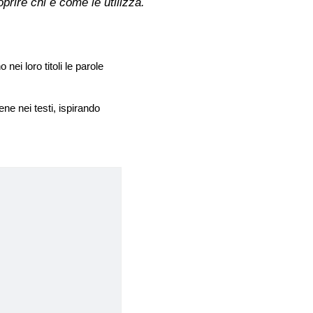
prire chi e come le utilizza.
ei loro titoli le parole
ne nei testi, ispirando