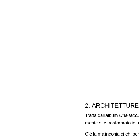
2. ARCHITETTURE 
Tratta dall'album
Una facci
mente si è trasformato in 
C'è la malinconia di chi pe