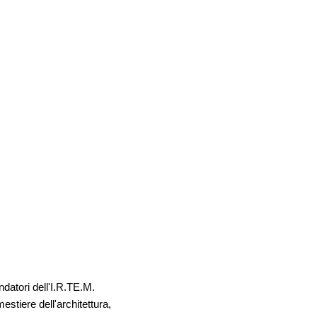
ndatori dell'I.R.TE.M.
stiere dell'architettura,