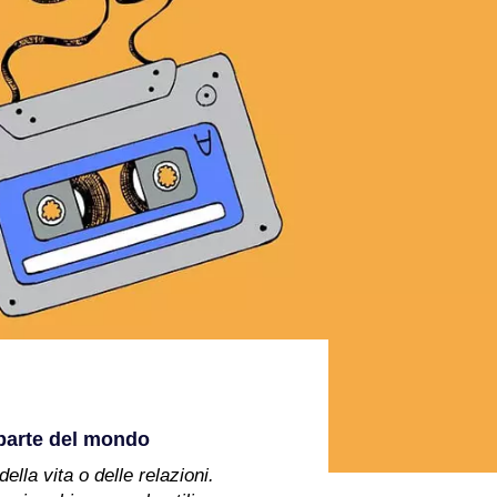
a parte del mondo
ella vita o delle relazioni.