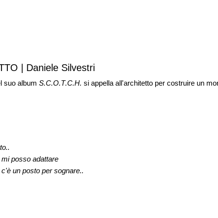
O | Daniele Silvestri
el suo album
S.C.O.T.C.H.
si appella all'architetto per costruire un 
to..
 mi posso adattare
 c'è un posto per sognare..