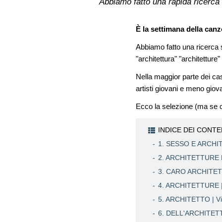
Abbiamo fatto una rapida ricerca s
È la settimana della canz
Abbiamo fatto una ricerca
"architettura" "architetture" 
Nella maggior parte dei cas
artisti giovani e meno giova
Ecco la selezione (ma se ci
INDICE DEI CONTE
1. SESSO E ARCHIT
2. ARCHITETTURE 
3. CARO ARCHITETTO
4. ARCHITETTURE |
5. ARCHITETTO | Via
6. DELL'ARCHITET