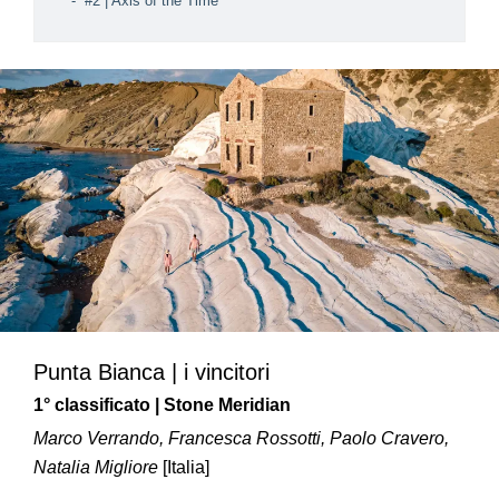
#2 | Axis of the Time
Punta Bianca | i vincitori
1° classificato | Stone Meridian
Marco Verrando, Francesca Rossotti, Paolo Cravero,
Natalia Migliore
[Italia]