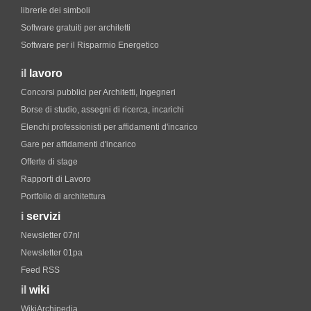
librerie dei simboli
Software gratuiti per architetti
Software per il Risparmio Energetico
il
lavoro
Concorsi pubblici per Architetti, Ingegneri
Borse di studio, assegni di ricerca, incarichi
Elenchi professionisti per affidamenti d'incarico
Gare per affidamenti d'incarico
Offerte di stage
Rapporti di Lavoro
Portfolio di architettura
i
servizi
Newsletter 07nl
Newsletter 01pa
Feed RSS
il
wiki
WikiArchipedia