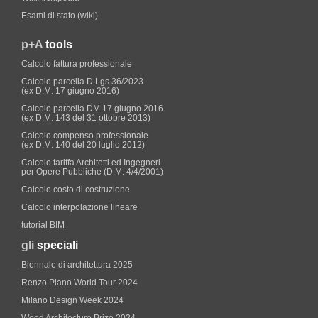
Esami di stato (wiki)
p+A
tools
Calcolo fattura professionale
Calcolo parcella D.Lgs.36/2023
(ex D.M. 17 giugno 2016)
Calcolo parcella DM 17 giugno 2016
(ex D.M. 143 del 31 ottobre 2013)
Calcolo compenso professionale
(ex D.M. 140 del 20 luglio 2012)
Calcolo tariffa Architetti ed Ingegneri
per Opere Pubbliche (D.M. 4/4/2001)
Calcolo costo di costruzione
Calcolo interpolazione lineare
tutorial BIM
gli
speciali
Biennale di architettura 2025
Renzo Piano World Tour 2024
Milano Design Week 2024
Wood Architecture Prize 2024