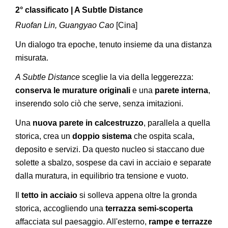
2° classificato | A Subtle Distance
Ruofan Lin, Guangyao Cao
[Cina]
Un dialogo tra epoche, tenuto insieme da una distanza
misurata.
A Subtle Distance
sceglie la via della leggerezza:
conserva le murature originali
e una
parete interna
,
inserendo solo ciò che serve, senza imitazioni.
Una
nuova parete in calcestruzzo
, parallela a quella
storica, crea un
doppio sistema
che ospita scala,
deposito e servizi. Da questo nucleo si staccano due
solette a sbalzo, sospese da cavi in acciaio e separate
dalla muratura, in equilibrio tra tensione e vuoto.
Il
tetto in acciaio
si solleva appena oltre la gronda
storica, accogliendo una
terrazza semi-scoperta
affacciata sul paesaggio. All'esterno,
rampe e terrazze