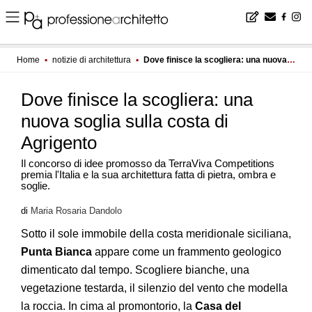
Home
▪
notizie di architettura
▪
Dove finisce la scogliera: una nuova soglia sulla costa di Agrigento
Dove finisce la scogliera: una
nuova soglia sulla costa di
Agrigento
Il concorso di idee promosso da TerraViva Competitions
premia l'Italia e la sua architettura fatta di pietra, ombra e
soglie.
di
Maria Rosaria Dandolo
Sotto il sole immobile della costa meridionale siciliana,
Punta Bianca
appare come un frammento geologico
dimenticato dal tempo. Scogliere bianche, una
vegetazione testarda, il silenzio del vento che modella
la roccia. In cima al promontorio, la
Casa del