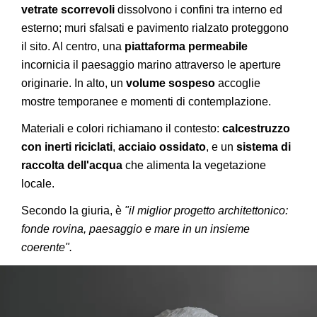
vetrate scorrevoli
dissolvono i confini tra interno ed
esterno; muri sfalsati e pavimento rialzato proteggono
il sito. Al centro, una
piattaforma permeabile
incornicia il paesaggio marino attraverso le aperture
originarie. In alto, un
volume sospeso
accoglie
mostre temporanee e momenti di contemplazione.
Materiali e colori richiamano il contesto:
calcestruzzo
con inerti riciclati
,
acciaio ossidato
, e un
sistema di
raccolta dell'acqua
che alimenta la vegetazione
locale.
Secondo la giuria, è
"il miglior progetto architettonico:
fonde rovina, paesaggio e mare in un insieme
coerente".