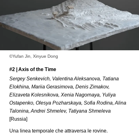
©Yufan Jin, Xinyue Dong
#2 | Axis of the Time
Sergey Senkevich, Valentina Aleksanova, Tatiana
Elokhina, Mariia Gerasimova, Denis Zimakov,
Elizaveta Kolesnikova, Xenia Nagornaya, Yuliya
Ostapenko, Olesya Pozharskaya, Sofia Rodina, Alina
Talonina, Andrei Shmelev, Tatiyana Shmeleva
[Russia]
Una linea temporale che attraversa le rovine.