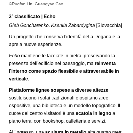
©Ruofan Lin, Guangyao Cao
3° classificato | Echo
Gleb Goncharenko, Kseniia Zabardygina
[Slovacchia]
Un progetto che conserva l'identità della Dogana e la
apre a nuove esperienze.
Echo
mantiene le facciate in pietra, preservando la
presenza dell'edificio nel paesaggio, ma
reinventa
l'interno come spazio flessibile e attraversabile in
verticale
.
Piattaforme lignee sospese a diverse altezze
sostituiscono i solai tradizionali e ospitano aree
espositive, una biblioteca e un modello topografico. Il
cuore del centro visitatori è una
scatola in legno
a
piano terra, con bookshop, caffetteria e servizi.
All'ingresso, una
scultura in metallo
alta quattro metri