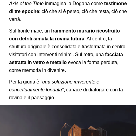
Axis of the Time
immagina la Dogana come
testimone
di tre epoche
: ciò che si è perso, ciò che resta, ciò che
verrà.
Sul fronte mare, un
frammento murario ricostruito
con detriti simula la rovina futura
. Al centro, la
struttura originale è consolidata e trasformata in centro
visitatori con interventi minimi. Sul retro, una
facciata
astratta in vetro e metallo
evoca la forma perduta,
come memoria in divenire.
Per la giuria è
"una soluzione irriverente e
concettualmente fondata"
, capace di dialogare con la
rovina e il paesaggio.