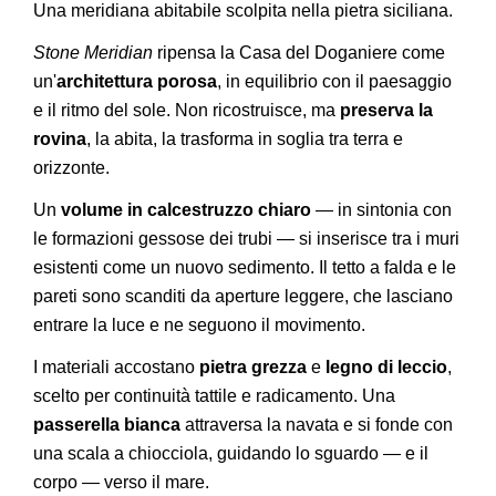
Una meridiana abitabile scolpita nella pietra siciliana.
Stone Meridian
ripensa la Casa del Doganiere come
un'
architettura porosa
, in equilibrio con il paesaggio
e il ritmo del sole. Non ricostruisce, ma
preserva la
rovina
, la abita, la trasforma in soglia tra terra e
orizzonte.
Un
volume in calcestruzzo chiaro
— in sintonia con
le formazioni gessose dei trubi — si inserisce tra i muri
esistenti come un nuovo sedimento. Il tetto a falda e le
pareti sono scanditi da aperture leggere, che lasciano
entrare la luce e ne seguono il movimento.
I materiali accostano
pietra grezza
e
legno di leccio
,
scelto per continuità tattile e radicamento. Una
passerella bianca
attraversa la navata e si fonde con
una scala a chiocciola, guidando lo sguardo — e il
corpo — verso il mare.