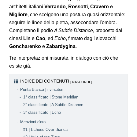
architetti italiani
Verrando, Rossotti, Cravero e
Migliore
, che scelgono una postura quasi orizzontale:
seguire le linee della pietra, assecondare l'ombra.
Completano il podio
A Subtle Distance
, proposto dai
cinesi
Lin
e
Cao
, ed
Echo
, firmato dagli slovacchi
Goncharenko
e
Zabardygina
.
Tre interpretazioni misurate, in dialogo con ciò che
esiste già.
INDICE DEI CONTENUTI
Punta Bianca | i vincitori
1° classificato | Stone Meridian
2° classificato | A Subtle Distance
3° classificato | Echo
Menzioni d'oro
#1 | Echoes Over Bianca