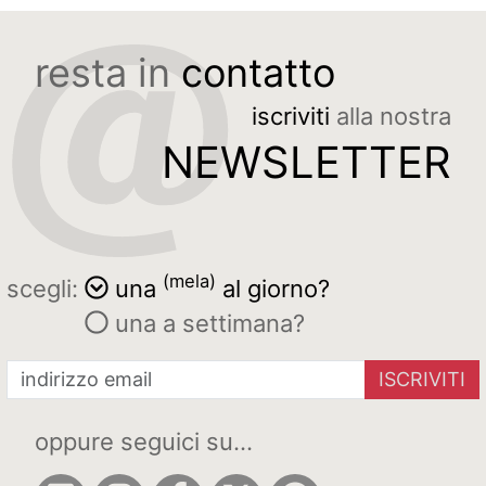
resta in
contatto
iscriviti
alla nostra
NEWSLETTER
(mela)
scegli:
una
al giorno?
una a settimana?
ISCRIVITI
oppure seguici su...