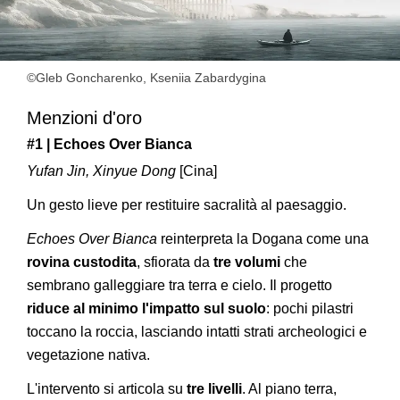
©Gleb Goncharenko, Kseniia Zabardygina
Menzioni d'oro
#1 | Echoes Over Bianca
Yufan Jin, Xinyue Dong
[Cina]
Un gesto lieve per restituire sacralità al paesaggio.
Echoes Over Bianca
reinterpreta la Dogana come una
rovina custodita
, sfiorata da
tre volumi
che
sembrano galleggiare tra terra e cielo. Il progetto
riduce al minimo l'impatto sul suolo
: pochi pilastri
toccano la roccia, lasciando intatti strati archeologici e
vegetazione nativa.
L'intervento si articola su
tre livelli
. Al piano terra,