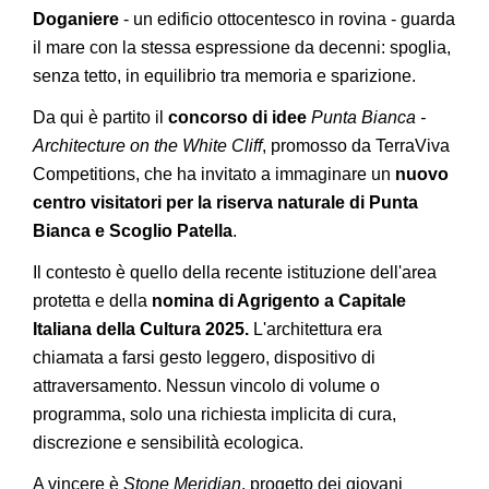
Doganiere
- un edificio ottocentesco in rovina - guarda
il mare con la stessa espressione da decenni: spoglia,
senza tetto, in equilibrio tra memoria e sparizione.
Da qui è partito il
concorso di idee
Punta Bianca -
Architecture on the White Cliff
, promosso da TerraViva
Competitions, che ha invitato a immaginare un
nuovo
centro visitatori per la riserva naturale di Punta
Bianca e Scoglio Patella
.
Il contesto è quello della recente istituzione dell'area
protetta e della
nomina di Agrigento a Capitale
Italiana della Cultura 2025.
L'architettura era
chiamata a farsi gesto leggero, dispositivo di
attraversamento. Nessun vincolo di volume o
programma, solo una richiesta implicita di cura,
discrezione e sensibilità ecologica.
A vincere è
Stone Meridian
, progetto dei giovani