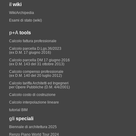
il
wiki
WikiArchipedia
Esami di stato (wiki)
p+A
tools
Calcolo fattura professionale
Calcolo parcella D.Lgs.36/2023
(ex D.M. 17 giugno 2016)
Calcolo parcella DM 17 giugno 2016
(ex D.M. 143 del 31 ottobre 2013)
Calcolo compenso professionale
(ex D.M. 140 del 20 luglio 2012)
Calcolo tariffa Architetti ed Ingegneri
per Opere Pubbliche (D.M. 4/4/2001)
Calcolo costo di costruzione
Calcolo interpolazione lineare
tutorial BIM
gli
speciali
Biennale di architettura 2025
Renzo Piano World Tour 2024