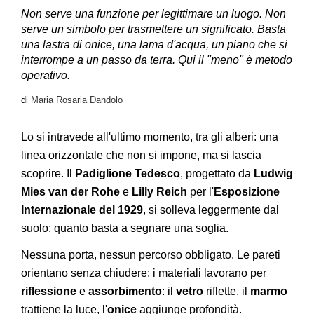
Non serve una funzione per legittimare un luogo. Non
serve un simbolo per trasmettere un significato. Basta
una lastra di onice, una lama d'acqua, un piano che si
interrompe a un passo da terra. Qui il "meno" è metodo
operativo.
di
Maria Rosaria Dandolo
Lo si intravede all'ultimo momento, tra gli alberi: una
linea orizzontale che non si impone, ma si lascia
scoprire. Il
Padiglione Tedesco
, progettato da
Ludwig
Mies van der Rohe
e
Lilly Reich
per l'
Esposizione
Internazionale del 1929
, si solleva leggermente dal
suolo: quanto basta a segnare una soglia.
Nessuna porta, nessun percorso obbligato. Le pareti
orientano senza chiudere; i materiali lavorano per
riflessione
e
assorbimento
: il
vetro
riflette, il
marmo
trattiene la luce, l'
onice
aggiunge profondità.