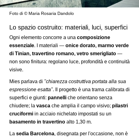
Foto di © Maria Rosaria Dandolo
Lo spazio costruito: materiali, luci, superfici
Ogni elemento concorre a una
composizione
essenziale
. I materiali —
onice dorato, marmo verde
di Tinian, travertino romano, vetro smerigliato
—
non sono finitura: regolano luce, profondità e continuità
visive.
Mies parlava di
"chiarezza costruttiva portata alla sua
espressione esatta"
. Il progetto è una trama calibrata di
superfici e giunti:
pannelli
che orientano senza
chiudere; la
vasca
che amplia il campo visivo;
pilastri
cruciformi
in acciaio nichelato impostati su un
basamento in travertino
alto 1,30 m.
La
sedia Barcelona
, disegnata per l'occasione, non è