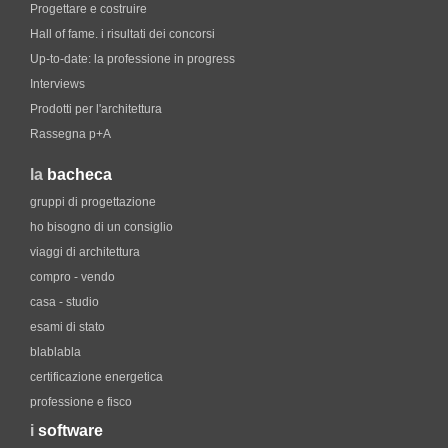
Progettare e costruire
Hall of fame. i risultati dei concorsi
Up-to-date: la professione in progress
Interviews
Prodotti per l'architettura
Rassegna p+A
la
bacheca
gruppi di progettazione
ho bisogno di un consiglio
viaggi di architettura
compro - vendo
casa - studio
esami di stato
blablabla
certificazione energetica
professione e fisco
i
software