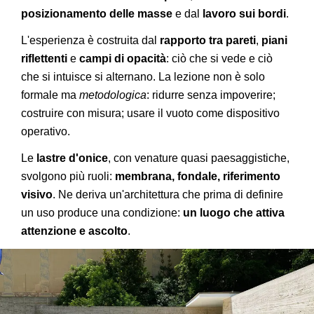
posizionamento delle masse
e dal
lavoro sui bordi
.
L'esperienza è costruita dal
rapporto tra pareti
,
piani
riflettenti
e
campi di opacità
: ciò che si vede e ciò
che si intuisce si alternano. La lezione non è solo
formale ma
metodologica
: ridurre senza impoverire;
costruire con misura; usare il vuoto come dispositivo
operativo.
Le
lastre d'onice
, con venature quasi paesaggistiche,
svolgono più ruoli:
membrana, fondale, riferimento
visivo
. Ne deriva un'architettura che prima di definire
un uso produce una condizione:
un luogo che attiva
attenzione e ascolto
.