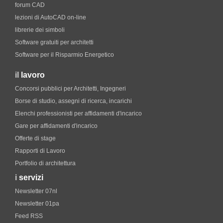
forum CAD
lezioni di AutoCAD on-line
librerie dei simboli
Software gratuiti per architetti
Software per il Risparmio Energetico
il
lavoro
Concorsi pubblici per Architetti, Ingegneri
Borse di studio, assegni di ricerca, incarichi
Elenchi professionisti per affidamenti d'incarico
Gare per affidamenti d'incarico
Offerte di stage
Rapporti di Lavoro
Portfolio di architettura
i
servizi
Newsletter 07nl
Newsletter 01pa
Feed RSS