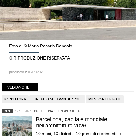
Foto di © Maria Rosaria Dandolo
© RIPRODUZIONE RISERVATA
pubblicato il:
05/09/2025
VEDI ANCHE...
BARCELLONA
FUNDACIÓ MIES VAN DER ROHE
MIES VAN DER ROHE
EVENTI
•
22.05.2026
•
BARCELLONA
•
CONGRESSO UIA
Barcellona, capitale mondiale
dell'architettura 2026
10 mesi, 10 distretti, 10 punti di riferimento +