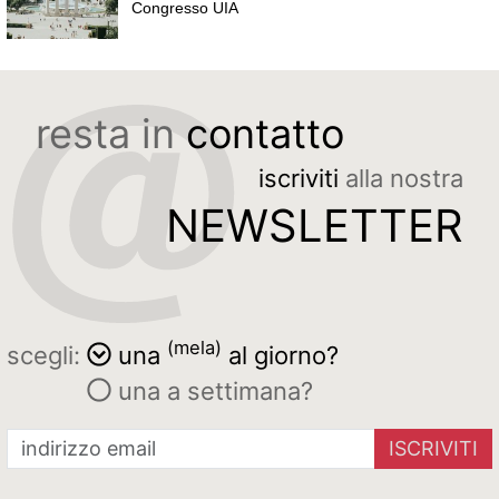
Congresso UIA
resta in
contatto
iscriviti
alla nostra
NEWSLETTER
(mela)
scegli:
una
al giorno?
una a settimana?
ISCRIVITI