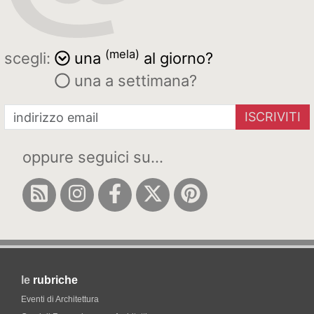
(mela)
scegli:
una
al giorno?
una a settimana?
ISCRIVITI
oppure seguici su...
le
rubriche
Eventi di Architettura