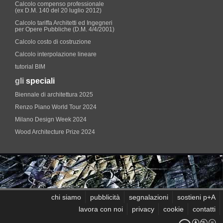
Calcolo compenso professionale
(ex D.M. 140 del 20 luglio 2012)
Calcolo tariffa Architetti ed Ingegneri
per Opere Pubbliche (D.M. 4/4/2001)
Calcolo costo di costruzione
Calcolo interpolazione lineare
tutorial BIM
gli
speciali
Biennale di architettura 2025
Renzo Piano World Tour 2024
Milano Design Week 2024
Wood Architecture Prize 2024
chi siamo
pubblicità
segnalazioni
sostieni p+A
lavora con noi
privacy
cookie
contatti