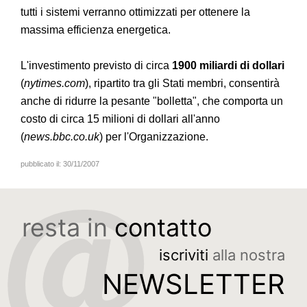
tutti i sistemi verranno ottimizzati per ottenere la
massima efficienza energetica.
L'investimento previsto di circa
1900 miliardi di dollari
(
nytimes.com
), ripartito tra gli Stati membri, consentirà
anche di ridurre la pesante "bolletta", che comporta un
costo di circa 15 milioni di dollari all'anno
(
news.bbc.co.uk
) per l'Organizzazione.
pubblicato il:
30/11/2007
resta in
contatto
iscriviti
alla nostra
NEWSLETTER