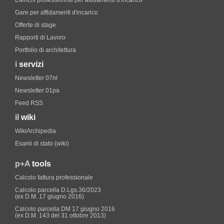
Elenchi professionisti per affidamenti d'incarico
Gare per affidamenti d'incarico
Offerte di stage
Rapporti di Lavoro
Portfolio di architettura
i
servizi
Newsletter 07nl
Newsletter 01pa
Feed RSS
il
wiki
WikiArchipedia
Esami di stato (wiki)
p+A
tools
Calcolo fattura professionale
Calcolo parcella D.Lgs.36/2023
(ex D.M. 17 giugno 2016)
Calcolo parcella DM 17 giugno 2016
(ex D.M. 143 del 31 ottobre 2013)