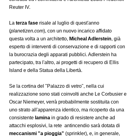
Reuter IV.
La
terza fase
risale al luglio di quest'anno
(
planetizen.com
), con un nuovo incarico affidato
questa volta a un architetto,
Micheal Adlerstein
, già
esperto di interventi di conservazione e di rapporti con
la burocrazia degli apparati pubblici. Adlerstein ha
partecipato, tra l'altro, ai progetti di recupero di Ellis
Island e della Statua della Libertà.
Se la cortina del "Palazzo di vetro", nella cui
realizzazione sono stati coinvolti anche Le Corbusier e
Oscar Niemeyer, verrà probabilmente sostituita con
uno strato all'apparenza identico, ma ricoperto da una
consistente
lamina
in grado di resistere anche ad
attacchi esplosivi, la rete antincendio sarà dotata di
meccanismi "a pioggia"
(sprinkler), e, in generale,