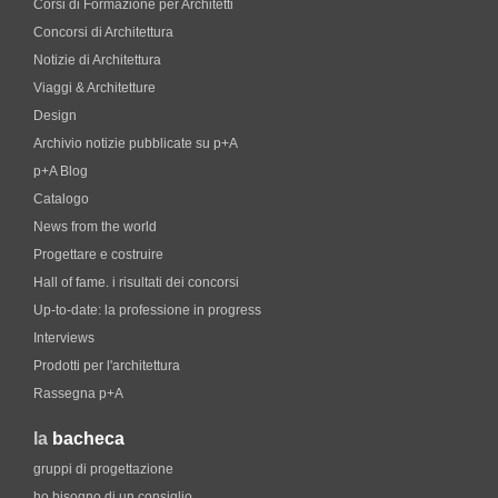
Corsi di Formazione per Architetti
Concorsi di Architettura
Notizie di Architettura
Viaggi & Architetture
Design
Archivio notizie pubblicate su p+A
p+A Blog
Catalogo
News from the world
Progettare e costruire
Hall of fame. i risultati dei concorsi
Up-to-date: la professione in progress
Interviews
Prodotti per l'architettura
Rassegna p+A
la
bacheca
gruppi di progettazione
ho bisogno di un consiglio