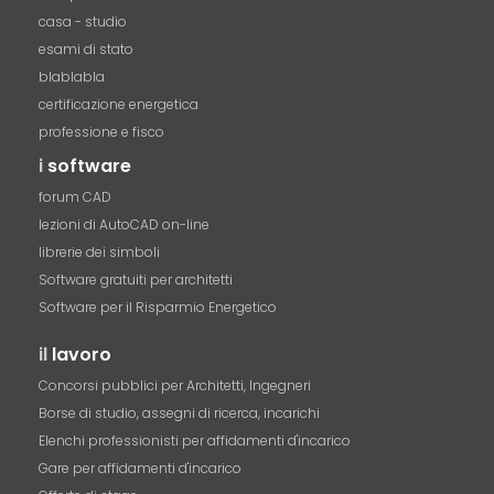
casa - studio
esami di stato
blablabla
certificazione energetica
professione e fisco
i
software
forum CAD
lezioni di AutoCAD on-line
librerie dei simboli
Software gratuiti per architetti
Software per il Risparmio Energetico
il
lavoro
Concorsi pubblici per Architetti, Ingegneri
Borse di studio, assegni di ricerca, incarichi
Elenchi professionisti per affidamenti d'incarico
Gare per affidamenti d'incarico