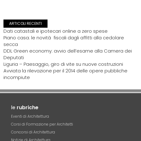
ARTICOLI RECENTI
Dati catastali e ipotecari online a zero spese
Piano casa: le novità fiscali dagli affitti alla cedolare
secca
DDL Green economy: avvio dell’esame alla Camera dei
Deputati
Liguria – Paesaggio, giro di vite su nuove costruzioni
Avviata la rilevazione per il 2014 delle opere pubbliche
incompiute
le
rubriche
Eventi di Architettura
Corsi di Formazione per Architetti
Concorsi di Architettura
Notizie di Architettura