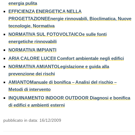
energia pulita
EFFICIENZA ENERGETICA NELLA
PROGETTAZIONEEnergie rinnovabili, Bioclimatica, Nuove
tecnologie, Normativa
NORMATIVA SUL FOTOVOLTAICOe sulle fonti
energetiche rinnovabili
NORMATIVA IMPIANTI
ARIA CALORE LUCEIl Comfort ambientale negli edifici
NORMATIVA AMIANTOLegislazione e guida alla
prevenzione dei rischi
AMIANTOManuale di bonifica – Analisi del rischio –
Metodi di intervento
INQUINAMENTO INDOOR OUTDOOR Diagnosi e bonifica
di edifici e ambienti esterni
pubblicato in data: 16/12/2009