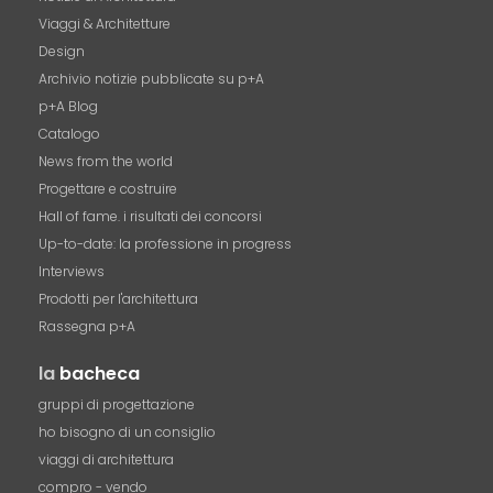
Viaggi & Architetture
Design
Archivio notizie pubblicate su p+A
p+A Blog
Catalogo
News from the world
Progettare e costruire
Hall of fame. i risultati dei concorsi
Up-to-date: la professione in progress
Interviews
Prodotti per l'architettura
Rassegna p+A
la
bacheca
gruppi di progettazione
ho bisogno di un consiglio
viaggi di architettura
compro - vendo