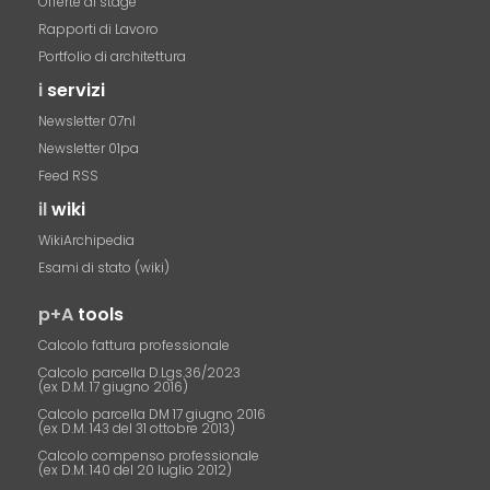
Offerte di stage
Rapporti di Lavoro
Portfolio di architettura
i
servizi
Newsletter 07nl
Newsletter 01pa
Feed RSS
il
wiki
WikiArchipedia
Esami di stato (wiki)
p+A
tools
Calcolo fattura professionale
Calcolo parcella D.Lgs.36/2023
(ex D.M. 17 giugno 2016)
Calcolo parcella DM 17 giugno 2016
(ex D.M. 143 del 31 ottobre 2013)
Calcolo compenso professionale
(ex D.M. 140 del 20 luglio 2012)