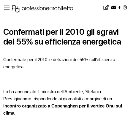
Home
▪
news
▪
Confermati per il 2010 gli sgravi del 55% su efficienza energetica
Confermati per il 2010 gli sgravi
del 55% su efficienza energetica
Confermate per il 2010 le detrazioni del 55% sull’efficienza
energetica.
Lo ha annunciato il ministro dell’Ambiente, Stefania
Prestigiacomo, rispondendo ai giornalisti a margine di un
incontro organizzato a Copenaghen per il vertice Onu sul
clima.