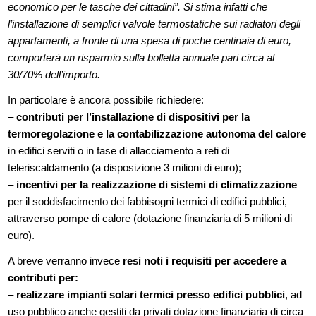
economico per le tasche dei cittadini”. Si stima infatti che
l’installazione di semplici valvole termostatiche sui radiatori degli
appartamenti, a fronte di una spesa di poche centinaia di euro,
comporterà un risparmio sulla bolletta annuale pari circa al
30/70% dell’importo.
In particolare è ancora possibile richiedere:
–
contributi per l’installazione di dispositivi per la
termoregolazione e la contabilizzazione autonoma del calore
in edifici serviti o in fase di allacciamento a reti di
teleriscaldamento (a disposizione 3 milioni di euro);
–
incentivi per la realizzazione di sistemi di climatizzazione
per il soddisfacimento dei fabbisogni termici di edifici pubblici,
attraverso pompe di calore (dotazione finanziaria di 5 milioni di
euro).
A breve verranno invece
resi noti i requisiti per accedere a
contributi per:
–
realizzare impianti solari termici presso edifici pubblici
, ad
uso pubblico anche gestiti da privati dotazione finanziaria di circa