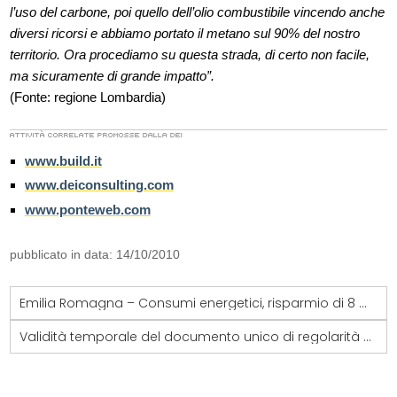
l’uso del carbone, poi quello dell’olio combustibile vincendo anche
diversi ricorsi e abbiamo portato il metano sul 90% del nostro
territorio. Ora procediamo su questa strada, di certo non facile,
ma sicuramente di grande impatto”.
(Fonte: regione Lombardia)
www.build.it
www.deiconsulting.com
www.ponteweb.com
pubblicato in data: 14/10/2010
Emilia Romagna – Consumi energetici, risparmio di 8 milioni nelle pa della regione
Validità temporale del documento unico di regolarità contributiva (DURC)