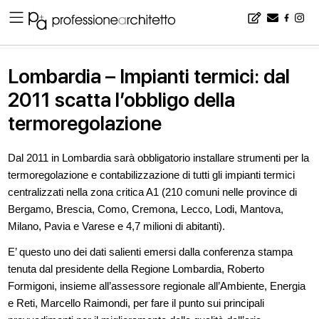
Home
▪
news
▪
Lombardia – Impianti termici: dal 2011 scatta l’obbligo della termoregolazione
Lombardia – Impianti termici: dal
2011 scatta l’obbligo della
termoregolazione
Dal 2011 in Lombardia sarà obbligatorio installare strumenti per la
termoregolazione e contabilizzazione di tutti gli impianti termici
centralizzati nella zona critica A1 (210 comuni nelle province di
Bergamo, Brescia, Como, Cremona, Lecco, Lodi, Mantova,
Milano, Pavia e Varese e 4,7 milioni di abitanti).
E’ questo uno dei dati salienti emersi dalla conferenza stampa
tenuta dal presidente della Regione Lombardia, Roberto
Formigoni, insieme all’assessore regionale all’Ambiente, Energia
e Reti, Marcello Raimondi, per fare il punto sui principali