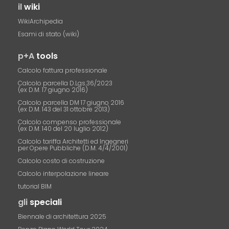
il
wiki
WikiArchipedia
Esami di stato (wiki)
p+A
tools
Calcolo fattura professionale
Calcolo parcella D.Lgs.36/2023
(ex D.M. 17 giugno 2016)
Calcolo parcella DM 17 giugno 2016
(ex D.M. 143 del 31 ottobre 2013)
Calcolo compenso professionale
(ex D.M. 140 del 20 luglio 2012)
Calcolo tariffa Architetti ed Ingegneri
per Opere Pubbliche (D.M. 4/4/2001)
Calcolo costo di costruzione
Calcolo interpolazione lineare
tutorial BIM
gli
speciali
Biennale di architettura 2025