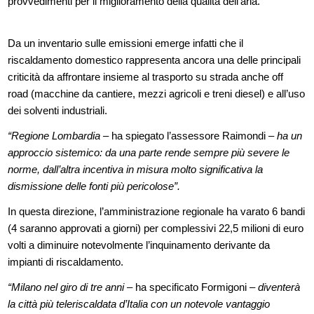
provvedimenti per il miglioramento della qualità dell’aria.
Da un inventario sulle emissioni emerge infatti che il
riscaldamento domestico rappresenta ancora una delle principali
criticità da affrontare insieme al trasporto su strada anche off
road (macchine da cantiere, mezzi agricoli e treni diesel) e all’uso
dei solventi industriali.
“Regione Lombardia
– ha spiegato l’assessore Raimondi –
ha un
approccio sistemico: da una parte rende sempre più severe le
norme, dall’altra incentiva in misura molto significativa la
dismissione delle fonti più pericolose”.
In questa direzione, l’amministrazione regionale ha varato 6 bandi
(4 saranno approvati a giorni) per complessivi 22,5 milioni di euro
volti a diminuire notevolmente l’inquinamento derivante da
impianti di riscaldamento.
“Milano nel giro di tre anni
– ha specificato Formigoni –
diventerà
la città più teleriscaldata d’Italia con un notevole vantaggio