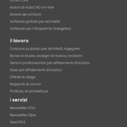
forum CAD
lezioni di AutoCAD on-line
librerie dei simboli
Software gratuiti per architetti
Software per il Risparmio Energetico
il
lavoro
Concorsi pubblici per Architetti, Ingegneri
Borse di studio, assegni di ricerca, incarichi
Elenchi professionisti per affidamenti d'incarico
Gare per affidamenti d'incarico
Offerte di stage
Rapporti di Lavoro
Portfolio di architettura
i
servizi
Newsletter 07nl
Newsletter 01pa
Feed RSS