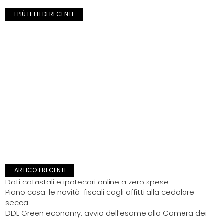
I PIÙ LETTI DI RECENTE
ARTICOLI RECENTI
Dati catastali e ipotecari online a zero spese
Piano casa: le novità fiscali dagli affitti alla cedolare
secca
DDL Green economy: avvio dell’esame alla Camera dei