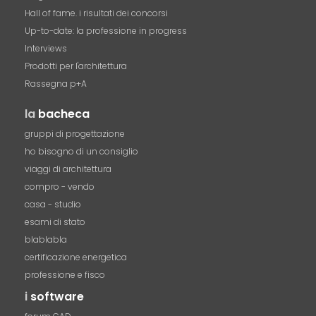
Hall of fame. i risultati dei concorsi
Up-to-date: la professione in progress
Interviews
Prodotti per l'architettura
Rassegna p+A
la
bacheca
gruppi di progettazione
ho bisogno di un consiglio
viaggi di architettura
compro - vendo
casa - studio
esami di stato
blablabla
certificazione energetica
professione e fisco
i
software