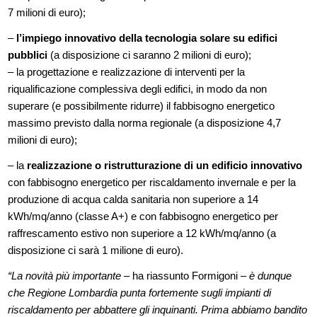
7 milioni di euro);
–
l’impiego innovativo della tecnologia solare su edifici
pubblici
(a disposizione ci saranno 2 milioni di euro);
– la progettazione e realizzazione di interventi per la
riqualificazione complessiva degli edifici, in modo da non
superare (e possibilmente ridurre) il fabbisogno energetico
massimo previsto dalla norma regionale (a disposizione 4,7
milioni di euro);
– la
realizzazione o ristrutturazione di un edificio innovativo
con fabbisogno energetico per riscaldamento invernale e per la
produzione di acqua calda sanitaria non superiore a 14
kWh/mq/anno (classe A+) e con fabbisogno energetico per
raffrescamento estivo non superiore a 12 kWh/mq/anno (a
disposizione ci sarà 1 milione di euro).
“La novità più importante
– ha riassunto Formigoni –
è dunque
che Regione Lombardia punta fortemente sugli impianti di
riscaldamento per abbattere gli inquinanti. Prima abbiamo bandito