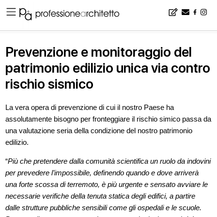
Home
▪
news
▪
Prevenzione e monitoraggio del patrimonio edilizio unica via contro rischio sismico
Prevenzione e monitoraggio del
patrimonio edilizio unica via contro
rischio sismico
La vera opera di prevenzione di cui il nostro Paese ha
assolutamente bisogno per fronteggiare il rischio simico passa da
una valutazione seria della condizione del nostro patrimonio
edilizio.
“
Più che pretendere dalla comunità scientifica un ruolo da indovini
per prevedere l’impossibile, definendo quando e dove arriverà
una forte scossa di terremoto, è più urgente e sensato avviare le
necessarie verifiche della tenuta statica degli edifici, a partire
dalle strutture pubbliche sensibili come gli ospedali e le scuole.