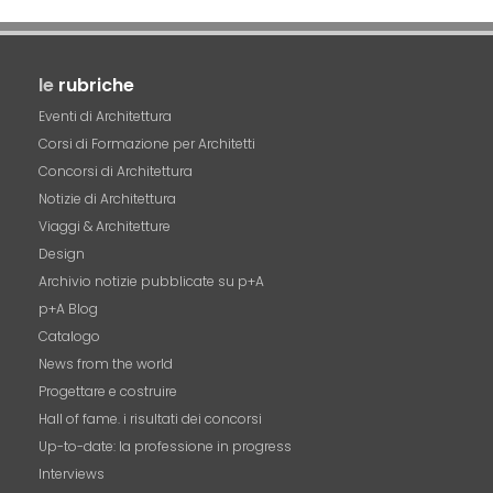
le
rubriche
Eventi di Architettura
Corsi di Formazione per Architetti
Concorsi di Architettura
Notizie di Architettura
Viaggi & Architetture
Design
Archivio notizie pubblicate su p+A
p+A Blog
Catalogo
News from the world
Progettare e costruire
Hall of fame. i risultati dei concorsi
Up-to-date: la professione in progress
Interviews