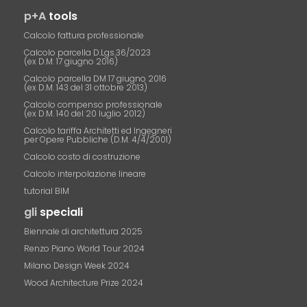
p+A
tools
Calcolo fattura professionale
Calcolo parcella D.Lgs.36/2023
(ex D.M. 17 giugno 2016)
Calcolo parcella DM 17 giugno 2016
(ex D.M. 143 del 31 ottobre 2013)
Calcolo compenso professionale
(ex D.M. 140 del 20 luglio 2012)
Calcolo tariffa Architetti ed Ingegneri
per Opere Pubbliche (D.M. 4/4/2001)
Calcolo costo di costruzione
Calcolo interpolazione lineare
tutorial BIM
gli
speciali
Biennale di architettura 2025
Renzo Piano World Tour 2024
Milano Design Week 2024
Wood Architecture Prize 2024