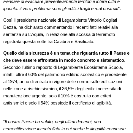
Pensare di evacuare preventivamente territori e intere città è
ipocrita: il vero problema sono gli edifici fragili e mal costruiti
“.
Così il presidente nazionale di Legambiente Vittorio Cogliati
Dezza, ha dichiarato commentando i recenti fatti relativi alla
sentenza su L’Aquila, in relazione alla scossa di terremoto
registrata questa notte tra Calabria e Basilicata.
Quello della sicurezza è un tema che riguarda tutto il Paese e
che deve essere affrontata in modo concreto e sistematico
.
Secondo l’ultimo rapporto di Legambiente Ecosistema Scuola,
infatti, oltre il 60% del patrimonio edilizio scolastico è precedente
al 1974, anno di entrata in vigore delle norme sulle edificazioni
nelle zone a rischio sismico, il 36,5% degli edifici necessita di
manutenzione urgente, solo il 10% è costruito con criteri
antisismici e solo il 54% possiede il certificato di agibilità.
“
Il nostro Paese ha subito, negli ultimi decenni, una
cementificazione incontrollata in cui anche le illegalità connesse