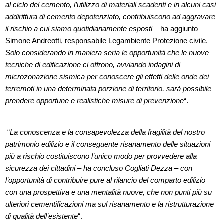
al ciclo del cemento, l’utilizzo di materiali scadenti e in alcuni casi
addirittura di cemento depotenziato, contribuiscono ad aggravare
il rischio a cui siamo quotidianamente esposti
– ha aggiunto
Simone Andreotti, responsabile Legambiente Protezione civile.
Solo considerando in maniera seria le opportunità che le nuove
tecniche di edificazione ci offrono, avviando indagini di
microzonazione sismica per conoscere gli effetti delle onde dei
terremoti in una determinata porzione di territorio, sarà possibile
prendere opportune e realistiche misure di prevenzione
“.
“
La conoscenza e la consapevolezza della fragilità del nostro
patrimonio edilizio e il conseguente risanamento delle situazioni
più a rischio costituiscono l’unico modo per provvedere alla
sicurezza dei cittadini – ha concluso Cogliati Dezza – con
l’opportunità di contribuire pure al rilancio del comparto edilizio
con una prospettiva e una mentalità nuove, che non punti più su
ulteriori cementificazioni ma sul risanamento e la ristrutturazione
di qualità dell’esistente
“.