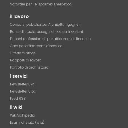
Software per il Risparmio Energetico
il
lavoro
Concorsi pubblici per Architetti, Ingegneri
Borse di studio, assegni di ricerca, incarichi
Elenchi professionisti per affidamenti d'incarico
Gare per affidamenti d'incarico
Offerte di stage
Rapporti di Lavoro
Portfolio di architettura
i
servizi
Newsletter 07nl
Newsletter 01pa
Feed RSS
il
wiki
WikiArchipedia
Esami di stato (wiki)