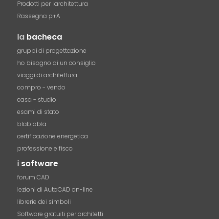
Prodotti per l'architettura
Rassegna p+A
la
bacheca
gruppi di progettazione
ho bisogno di un consiglio
viaggi di architettura
compro - vendo
casa - studio
esami di stato
blablabla
certificazione energetica
professione e fisco
i
software
forum CAD
lezioni di AutoCAD on-line
librerie dei simboli
Software gratuiti per architetti