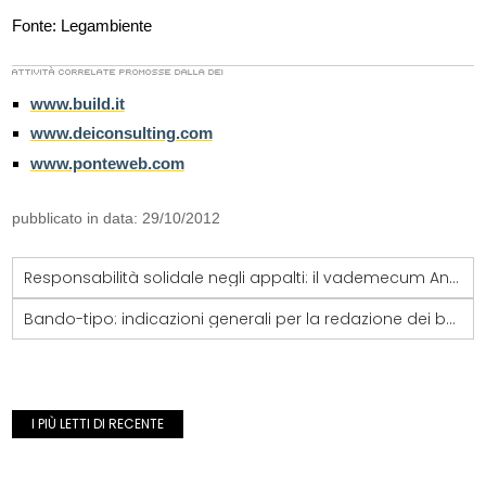
Fonte: Legambiente
www.build.it
www.deiconsulting.com
www.ponteweb.com
pubblicato in data: 29/10/2012
Responsabilità solidale negli appalti: il vademecum Ance
Bando-tipo: indicazioni generali per la redazione dei bandi di gara
I PIÙ LETTI DI RECENTE