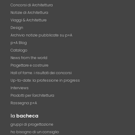
Concorsi di Architettura
Notizie di Architettura
Viaggi & Architetture
Design
Archivio notizie pubblicate su p+A
p+A Blog
Catalogo
News from the world
Progettare e costruire
Hall of fame. i risultati dei concorsi
Up-to-date: la professione in progress
Interviews
Prodotti per l'architettura
Rassegna p+A
la
bacheca
gruppi di progettazione
ho bisogno di un consiglio