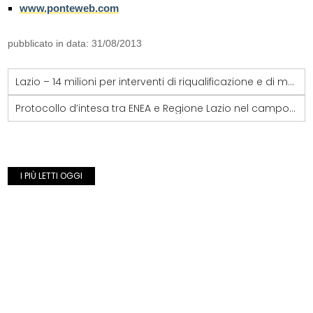
www.ponteweb.com
pubblicato in data: 31/08/2013
Lazio – 14 milioni per interventi di riqualificazione e di messa in sicurezza scuole
Protocollo d’intesa tra ENEA e Regione Lazio nel campo della Green Economy
I PIÙ LETTI OGGI