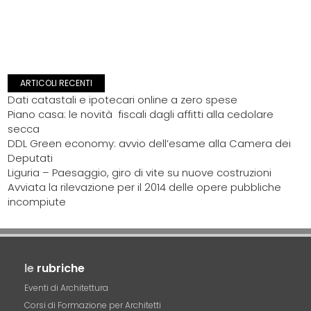
ARTICOLI RECENTI
Dati catastali e ipotecari online a zero spese
Piano casa: le novità fiscali dagli affitti alla cedolare
secca
DDL Green economy: avvio dell’esame alla Camera dei
Deputati
Liguria – Paesaggio, giro di vite su nuove costruzioni
Avviata la rilevazione per il 2014 delle opere pubbliche
incompiute
le
rubriche
Eventi di Architettura
Corsi di Formazione per Architetti