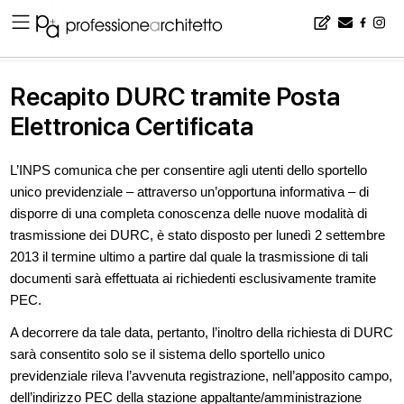
Home
▪
news
▪
Recapito DURC tramite Posta Elettronica Certificata
Recapito DURC tramite Posta
Elettronica Certificata
L’INPS comunica che per consentire agli utenti dello sportello
unico previdenziale – attraverso un’opportuna informativa – di
disporre di una completa conoscenza delle nuove modalità di
trasmissione dei DURC, è stato disposto per lunedì 2 settembre
2013 il termine ultimo a partire dal quale la trasmissione di tali
documenti sarà effettuata ai richiedenti esclusivamente tramite
PEC.
A decorrere da tale data, pertanto, l’inoltro della richiesta di DURC
sarà consentito solo se il sistema dello sportello unico
previdenziale rileva l’avvenuta registrazione, nell’apposito campo,
dell’indirizzo PEC della stazione appaltante/amministrazione