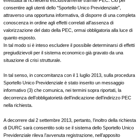
effettuata ai richiedenti esclusivamente tramite PEC. Ciò per
consentire agli utenti dello “Sportello Unico Previdenziale”,
attraverso una opportuna informativa, di disporre di una completa
conoscenza in ordine agli effetti correlati all’assenza di
valorizzazione del dato della PEC, ormai obbligatoria alla luce di
quanto esposto.
In tal modo si è inteso escludere il possibile determinarsi di effetti
pregiudizievoli per il sistema economico già gravato da una
situazione di crisi strutturale.
In tal senso, in concomitanza con il 1 luglio 2013, sulla procedura
Sportello Unico Previdenziale è stato inserito un messaggio
informativo (3) che comunica, nei termini sopra riportati, la
decorrenza dell’obbligatorietà dell’indicazione dell’indirizzo PEC
nella richiesta.
A decorrere dal 2 settembre 2013, pertanto, l’inoltro della richiesta
di DURC sarà consentito solo se il sistema dello Sportello Unico
Previdenziale rileva l’avvenuta registrazione, nell’apposito