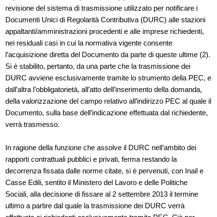
revisione del sistema di trasmissione utilizzato per notificare i
Documenti Unici di Regolarità Contributiva (DURC) alle stazioni
appaltanti/amministrazioni procedenti e alle imprese richiedenti,
nei residuali casi in cui la normativa vigente consente
l’acquisizione diretta del Documento da parte di queste ultime (2).
Si è stabilito, pertanto, da una parte che la trasmissione dei
DURC avviene esclusivamente tramite lo strumento della PEC, e
dall’altra l’obbligatorietà, all’atto dell’inserimento della domanda,
della valorizzazione del campo relativo all’indirizzo PEC al quale il
Documento, sulla base dell’indicazione effettuata dal richiedente,
verrà trasmesso.
In ragione della funzione che assolve il DURC nell’ambito dei
rapporti contrattuali pubblici e privati, ferma restando la
decorrenza fissata dalle norme citate, si è pervenuti, con Inail e
Casse Edili, sentito il Ministero del Lavoro e delle Politiche
Sociali, alla decisione di fissare al 2 settembre 2013 il termine
ultimo a partire dal quale la trasmissione dei DURC verrà