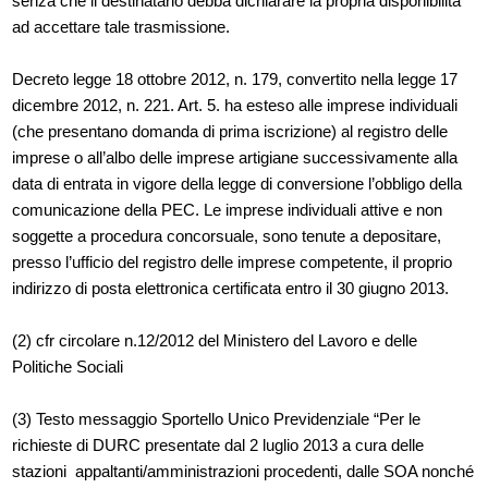
senza che il destinatario debba dichiarare la propria disponibilità
ad accettare tale trasmissione.
Decreto legge 18 ottobre 2012, n. 179, convertito nella legge 17
dicembre 2012, n. 221. Art. 5. ha esteso alle imprese individuali
(che presentano domanda di prima iscrizione) al registro delle
imprese o all’albo delle imprese artigiane successivamente alla
data di entrata in vigore della legge di conversione l’obbligo della
comunicazione della PEC. Le imprese individuali attive e non
soggette a procedura concorsuale, sono tenute a depositare,
presso l’ufficio del registro delle imprese competente, il proprio
indirizzo di posta elettronica certificata entro il 30 giugno 2013.
(2) cfr circolare n.12/2012 del Ministero del Lavoro e delle
Politiche Sociali
(3) Testo messaggio Sportello Unico Previdenziale “Per le
richieste di DURC presentate dal 2 luglio 2013 a cura delle
stazioni appaltanti/amministrazioni procedenti, dalle SOA nonché