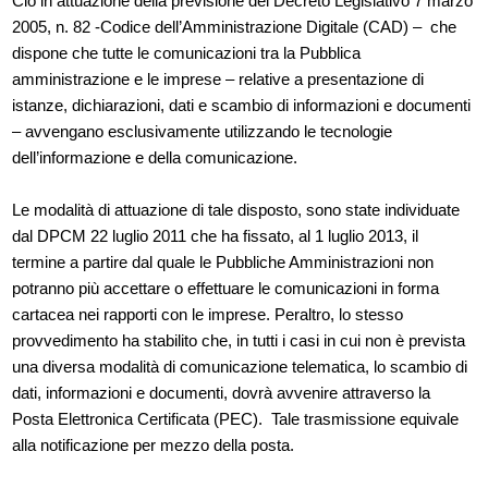
Ciò in attuazione della previsione del Decreto Legislativo 7 marzo
2005, n. 82 -Codice dell’Amministrazione Digitale (CAD) – che
dispone che tutte le comunicazioni tra la Pubblica
amministrazione e le imprese – relative a presentazione di
istanze, dichiarazioni, dati e scambio di informazioni e documenti
– avvengano esclusivamente utilizzando le tecnologie
dell’informazione e della comunicazione.
Le modalità di attuazione di tale disposto, sono state individuate
dal DPCM 22 luglio 2011 che ha fissato, al 1 luglio 2013, il
termine a partire dal quale le Pubbliche Amministrazioni non
potranno più accettare o effettuare le comunicazioni in forma
cartacea nei rapporti con le imprese. Peraltro, lo stesso
provvedimento ha stabilito che, in tutti i casi in cui non è prevista
una diversa modalità di comunicazione telematica, lo scambio di
dati, informazioni e documenti, dovrà avvenire attraverso la
Posta Elettronica Certificata (PEC). Tale trasmissione equivale
alla notificazione per mezzo della posta.