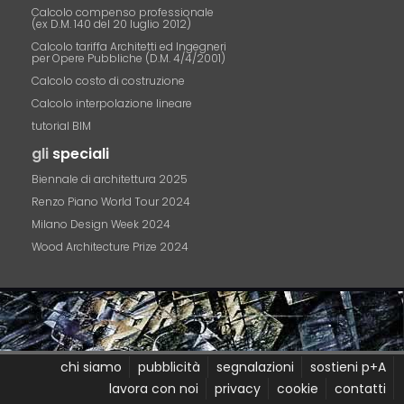
Calcolo compenso professionale
(ex D.M. 140 del 20 luglio 2012)
Calcolo tariffa Architetti ed Ingegneri
per Opere Pubbliche (D.M. 4/4/2001)
Calcolo costo di costruzione
Calcolo interpolazione lineare
tutorial BIM
gli
speciali
Biennale di architettura 2025
Renzo Piano World Tour 2024
Milano Design Week 2024
Wood Architecture Prize 2024
chi siamo
pubblicità
segnalazioni
sostieni p+A
lavora con noi
privacy
cookie
contatti