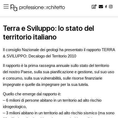
Home
▪
news
▪
Terra e Sviluppo: lo stato del territorio italiano
Terra e Sviluppo: lo stato del
territorio italiano
Il consiglio Nazionale dei geologi ha presentato il rapporto TERRA
& SVILUPPO: Decalogo del Territorio 2010
Il rapporto è la prima rassegna annuale sullo stato del territorio
del nostro Paese, sulla sua pianificazione e gestione, sul suo uso
e consumo, sulla sua vulnerabilità, sulle risorse finanziarie
impegnate e quelle da impegnare per la sua tutela.
Quello che emerge dal rapporto è:
– 6 milioni di persone abitano in un territorio ad alto rischio
idrogeologico,
– 3 milioni abitano in un territorio ad alto rischio sismico (ma sono