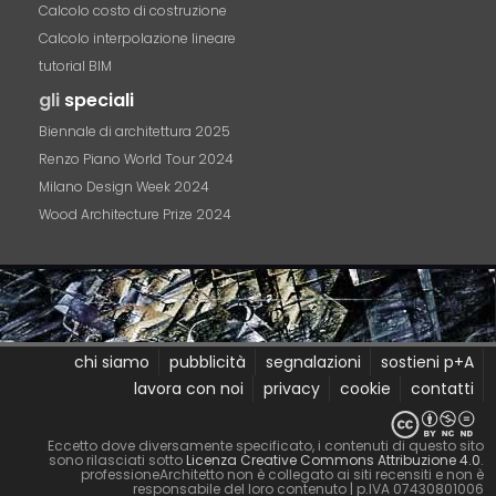
Calcolo costo di costruzione
Calcolo interpolazione lineare
tutorial BIM
gli
speciali
Biennale di architettura 2025
Renzo Piano World Tour 2024
Milano Design Week 2024
Wood Architecture Prize 2024
chi siamo
pubblicità
segnalazioni
sostieni p+A
lavora con noi
privacy
cookie
contatti
Eccetto dove diversamente specificato, i contenuti di questo sito
sono rilasciati sotto
Licenza Creative Commons Attribuzione 4.0
.
professioneArchitetto non è collegato ai siti recensiti e non è
responsabile del loro contenuto
| p.IVA 07430801006