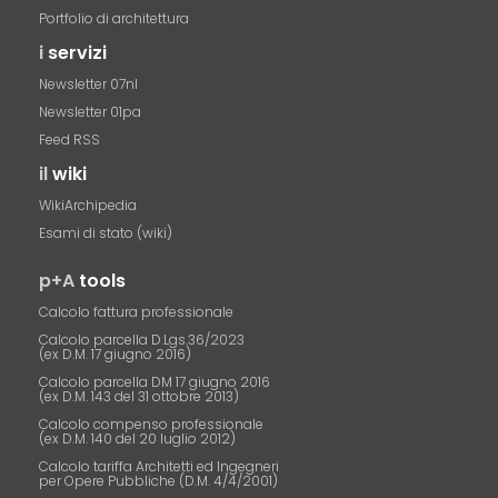
Portfolio di architettura
i
servizi
Newsletter 07nl
Newsletter 01pa
Feed RSS
il
wiki
WikiArchipedia
Esami di stato (wiki)
p+A
tools
Calcolo fattura professionale
Calcolo parcella D.Lgs.36/2023
(ex D.M. 17 giugno 2016)
Calcolo parcella DM 17 giugno 2016
(ex D.M. 143 del 31 ottobre 2013)
Calcolo compenso professionale
(ex D.M. 140 del 20 luglio 2012)
Calcolo tariffa Architetti ed Ingegneri
per Opere Pubbliche (D.M. 4/4/2001)