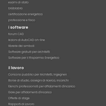
esami di stato
blablabla
certificazione energetica
professione e fisco
i
software
forum CAD
lezioni di AutoCAD on-line
librerie dei simboli
Software gratuiti per architetti
Software per il Risparmio Energetico
il
lavoro
Concorsi pubblici per Architetti, Ingegneri
Borse di studio, assegni di ricerca, incarichi
Elenchi professionisti per affidamenti d'incarico
Gare per affidamenti d'incarico
Offerte di stage
Rapporti di Lavoro