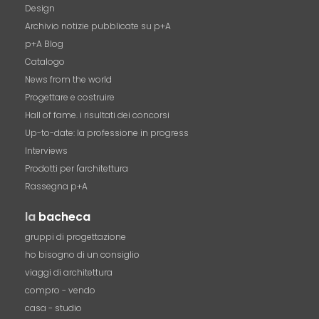
Design
Archivio notizie pubblicate su p+A
p+A Blog
Catalogo
News from the world
Progettare e costruire
Hall of fame. i risultati dei concorsi
Up-to-date: la professione in progress
Interviews
Prodotti per l'architettura
Rassegna p+A
la
bacheca
gruppi di progettazione
ho bisogno di un consiglio
viaggi di architettura
compro - vendo
casa - studio