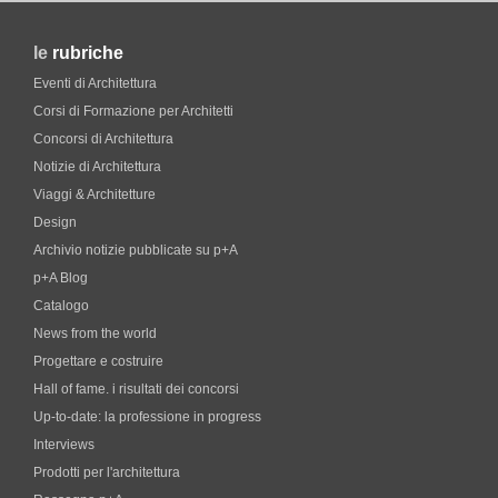
le
rubriche
Eventi di Architettura
Corsi di Formazione per Architetti
Concorsi di Architettura
Notizie di Architettura
Viaggi & Architetture
Design
Archivio notizie pubblicate su p+A
p+A Blog
Catalogo
News from the world
Progettare e costruire
Hall of fame. i risultati dei concorsi
Up-to-date: la professione in progress
Interviews
Prodotti per l'architettura