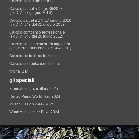
Calcolo fattura professionale
Calcolo parcella D.Lgs.36/2023
(ex D.M. 17 giugno 2016)
Calcolo parcella DM 17 giugno 2016
(ex D.M. 143 del 31 ottobre 2013)
Calcolo compenso professionale
(ex D.M. 140 del 20 luglio 2012)
Calcolo tariffa Architetti ed Ingegneri
per Opere Pubbliche (D.M. 4/4/2001)
Calcolo costo di costruzione
Calcolo interpolazione lineare
tutorial BIM
gli
speciali
Biennale di architettura 2025
Renzo Piano World Tour 2024
Milano Design Week 2024
Wood Architecture Prize 2024