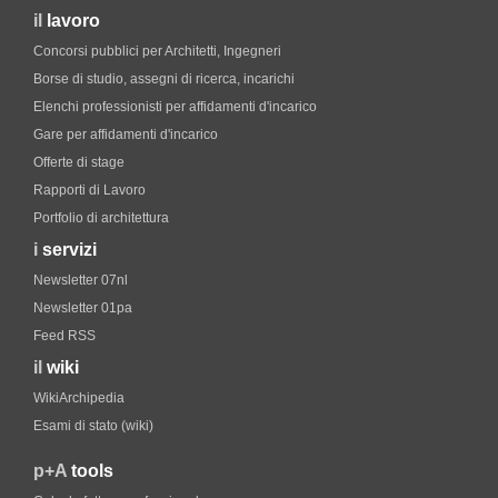
il
lavoro
Concorsi pubblici per Architetti, Ingegneri
Borse di studio, assegni di ricerca, incarichi
Elenchi professionisti per affidamenti d'incarico
Gare per affidamenti d'incarico
Offerte di stage
Rapporti di Lavoro
Portfolio di architettura
i
servizi
Newsletter 07nl
Newsletter 01pa
Feed RSS
il
wiki
WikiArchipedia
Esami di stato (wiki)
p+A
tools