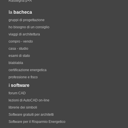
Rassegna p+A
la
bacheca
gruppi di progettazione
ho bisogno di un consiglio
viaggi di architettura
compro - vendo
casa - studio
esami di stato
blablabla
certificazione energetica
professione e fisco
i
software
forum CAD
lezioni di AutoCAD on-line
librerie dei simboli
Software gratuiti per architetti
Software per il Risparmio Energetico