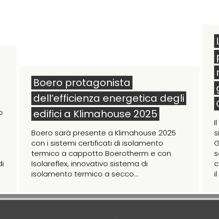
Boero protagonista
dell’efficienza energetica degli
o
edifici a Klimahouse 2025
I
Boero sarà presente a Klimahouse 2025
s
e
con i sistemi certificati di isolamento
G
termico a cappotto Boerotherm e con
s
di
Isolareflex, innovativo sistema di
c
isolamento termico a secco...
i