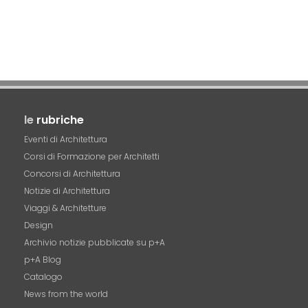
le
rubriche
Eventi di Architettura
Corsi di Formazione per Architetti
Concorsi di Architettura
Notizie di Architettura
Viaggi & Architetture
Design
Archivio notizie pubblicate su p+A
p+A Blog
Catalogo
News from the world