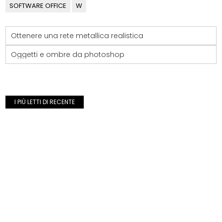
SOFTWARE OFFICE
W
Ottenere una rete metallica realistica
Oggetti e ombre da photoshop
I PIÙ LETTI DI RECENTE