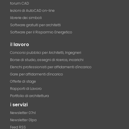
forum CAD
lezioni di AutoCAD on-line
librerie dei simboli
Software gratuiti per architetti
Software per il Risparmio Energetico
il
lavoro
Concorsi pubblici per Architetti, Ingegneri
Borse di studio, assegni di ricerca, incarichi
Elenchi professionisti per affidamenti d'incarico
Gare per affidamenti d'incarico
Offerte di stage
Rapporti di Lavoro
Portfolio di architettura
i
servizi
Newsletter 07nl
Newsletter 01pa
Feed RSS