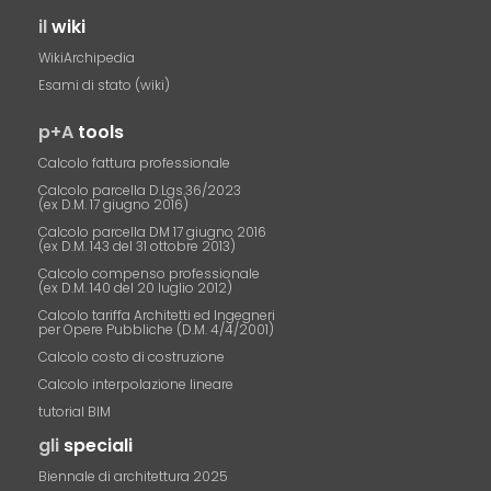
il
wiki
WikiArchipedia
Esami di stato (wiki)
p+A
tools
Calcolo fattura professionale
Calcolo parcella D.Lgs.36/2023
(ex D.M. 17 giugno 2016)
Calcolo parcella DM 17 giugno 2016
(ex D.M. 143 del 31 ottobre 2013)
Calcolo compenso professionale
(ex D.M. 140 del 20 luglio 2012)
Calcolo tariffa Architetti ed Ingegneri
per Opere Pubbliche (D.M. 4/4/2001)
Calcolo costo di costruzione
Calcolo interpolazione lineare
tutorial BIM
gli
speciali
Biennale di architettura 2025