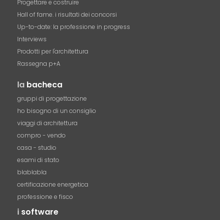
Progettare e costruire
Hall of fame. i risultati dei concorsi
Up-to-date: la professione in progress
Interviews
Prodotti per l'architettura
Rassegna p+A
la
bacheca
gruppi di progettazione
ho bisogno di un consiglio
viaggi di architettura
compro - vendo
casa - studio
esami di stato
blablabla
certificazione energetica
professione e fisco
i
software