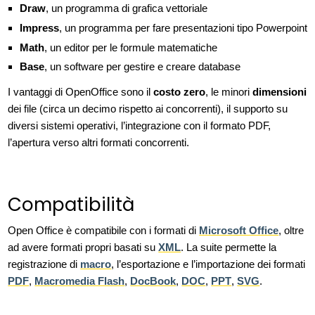
Draw
, un programma di grafica vettoriale
Impress
, un programma per fare presentazioni tipo Powerpoint
Math
, un editor per le formule matematiche
Base
, un software per gestire e creare database
I vantaggi di OpenOffice sono il
costo zero
, le minori
dimensioni
dei file (circa un decimo rispetto ai concorrenti), il supporto su
diversi sistemi operativi, l’integrazione con il formato PDF,
l’apertura verso altri formati concorrenti.
Compatibilità
Open Office è compatibile con i formati di
Microsoft Office
, oltre
ad avere formati propri basati su
XML
. La suite permette la
registrazione di
macro
, l’esportazione e l’importazione dei formati
PDF
,
Macromedia Flash
,
DocBook
,
DOC
,
PPT
,
SVG
.