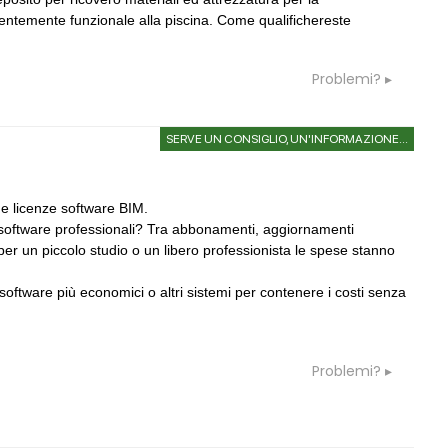
dentemente funzionale alla piscina. Come qualifichereste
Problemi?
SERVE UN CONSIGLIO, UN'INFORMAZIONE...
one licenze software BIM.
i software professionali? Tra abbonamenti, aggiornamenti
per un piccolo studio o un libero professionista le spese stanno
 software più economici o altri sistemi per contenere i costi senza
Problemi?