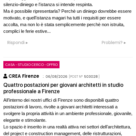
silenzio-diniego e l'istanza si intende respinta.
Ma è possibile ripresentarla? Perchè un diniego dovrebbe essere
motivato, e quell'istanza magari ha tutti i requisiti per essere
accolta, ma non lo è stata semplicemente perchè non istruita,
complici le ferie estive...
Rispondi
Problemi?
CASA - STUDIO CERCO - OFFRO
CREA Firenze
:
06/08/2026
[POST N°
503028
]
Quattro postazioni per giovani architetti in studio
professionale a Firenze
All’interno dei nostri uffici di Firenze sono disponibili quattro
postazioni di lavoro, rivolte a giovani architetti interessati a
svolgere la propria attività in un ambiente professionale, giovanile,
elegante e stimolante.
Lo spazio è inserito in una realtà attiva nei settori dell’architettura,
del project e construction management, delle ristrutturazioni,