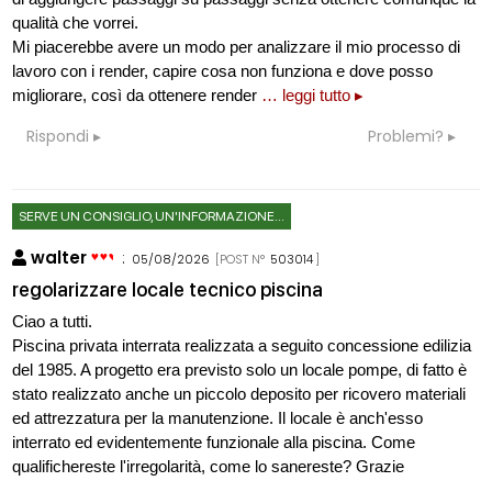
qualità che vorrei.
Mi piacerebbe avere un modo per analizzare il mio processo di
lavoro con i render, capire cosa non funziona e dove posso
migliorare, così da ottenere render
… leggi tutto ▸
Rispondi
Problemi?
SERVE UN CONSIGLIO, UN'INFORMAZIONE...
walter
:
05/08/2026
[POST N°
503014
]
regolarizzare locale tecnico piscina
Ciao a tutti.
Piscina privata interrata realizzata a seguito concessione edilizia
del 1985. A progetto era previsto solo un locale pompe, di fatto è
stato realizzato anche un piccolo deposito per ricovero materiali
ed attrezzatura per la manutenzione. Il locale è anch'esso
interrato ed evidentemente funzionale alla piscina. Come
qualifichereste l'irregolarità, come lo sanereste? Grazie