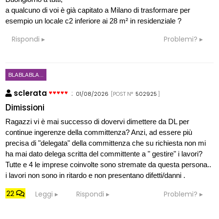
a qualcuno di voi è già capitato a Milano di trasformare per
esempio un locale c2 inferiore ai 28 m² in residenziale ?
Rispondi
Problemi?
BLABLABLA...
sclerata
:
01/08/2026
[POST N°
502925
]
Dimissioni
Ragazzi vi è mai successo di dovervi dimettere da DL per
continue ingerenze della committenza? Anzi, ad essere più
precisa di "delegata" della committenza che su richiesta non mi
ha mai dato delega scritta del committente a " gestire" i lavori?
Tutte e 4 le imprese coinvolte sono stremate da questa persona..
i lavori non sono in ritardo e non presentano difetti/danni .
22
Leggi
Rispondi
Problemi?