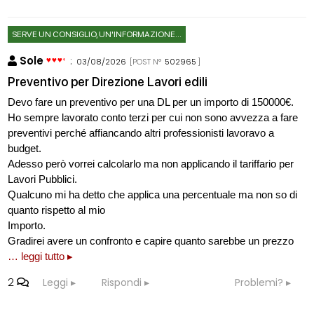
SERVE UN CONSIGLIO, UN'INFORMAZIONE...
Sole
:
03/08/2026
[POST N°
502965
]
Preventivo per Direzione Lavori edili
Devo fare un preventivo per una DL per un importo di 150000€.
Ho sempre lavorato conto terzi per cui non sono avvezza a fare
preventivi perché affiancando altri professionisti lavoravo a
budget.
Adesso però vorrei calcolarlo ma non applicando il tariffario per
Lavori Pubblici.
Qualcuno mi ha detto che applica una percentuale ma non so di
quanto rispetto al mio
Importo.
Gradirei avere un confronto e capire quanto sarebbe un prezzo
… leggi tutto ▸
2
Leggi
Rispondi
Problemi?