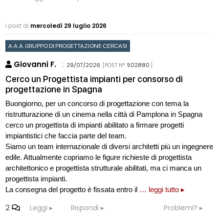
i post di
mercoledì 29 luglio 2026
A.A.A. GRUPPO DI PROGETTAZIONE CERCASI
Giovanni F.
:
29/07/2026
[POST N°
502880
]
Cerco un Progettista impianti per consorso di
progettazione in Spagna
Buongiorno, per un concorso di progettazione con tema la
ristrutturazione di un cinema nella città di Pamplona in Spagna
cerco un progettista di impianti abilitato a firmare progetti
impiantistici che faccia parte del team.
Siamo un team internazionale di diversi architetti più un ingegnere
edile. Attualmente copriamo le figure richieste di progettista
architettonico e progettista strutturale abilitati, ma ci manca un
progettista impianti.
La consegna del progetto è fissata entro il
… leggi tutto ▸
2
Leggi
Rispondi
Problemi?