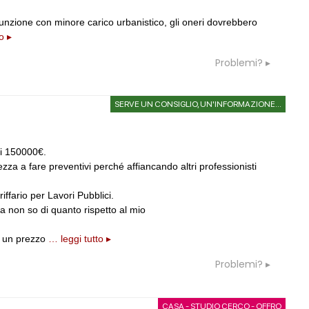
funzione con minore carico urbanistico, gli oneri dovrebbero
o ▸
Problemi?
SERVE UN CONSIGLIO, UN'INFORMAZIONE...
di 150000€.
za a fare preventivi perché affiancando altri professionisti
iffario per Lavori Pubblici.
 non so di quanto rispetto al mio
e un prezzo
… leggi tutto ▸
Problemi?
CASA - STUDIO CERCO - OFFRO