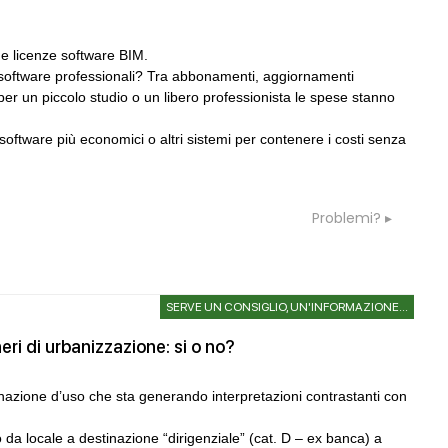
one licenze software BIM.
i software professionali? Tra abbonamenti, aggiornamenti
per un piccolo studio o un libero professionista le spese stanno
 software più economici o altri sistemi per contenere i costi senza
Problemi?
SERVE UN CONSIGLIO, UN'INFORMAZIONE...
eri di urbanizzazione: si o no?
inazione d’uso che sta generando interpretazioni contrastanti con
da locale a destinazione “dirigenziale” (cat. D – ex banca) a