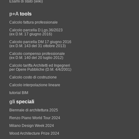
Esami di stato (wiki)
p+A
tools
Calcolo fattura professionale
Calcolo parcella D.Lgs.36/2023
(ex D.M. 17 giugno 2016)
Calcolo parcella DM 17 giugno 2016
(ex D.M. 143 del 31 ottobre 2013)
Calcolo compenso professionale
(ex D.M. 140 del 20 luglio 2012)
Calcolo tariffa Architetti ed Ingegneri
per Opere Pubbliche (D.M. 4/4/2001)
Calcolo costo di costruzione
Calcolo interpolazione lineare
tutorial BIM
gli
speciali
Biennale di architettura 2025
Renzo Piano World Tour 2024
Milano Design Week 2024
Wood Architecture Prize 2024