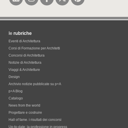
le
rubriche
Eventi di Architettura
Corsi di Formazione per Architetti
Concorsi di Architettura
Notizie di Architettura
Viaggi & Architetture
Design
Archivio notizie pubblicate su p+A
p+A Blog
Catalogo
News from the world
Progettare e costruire
Hall of fame. i risultati dei concorsi
Up-to-date: la professione in progress