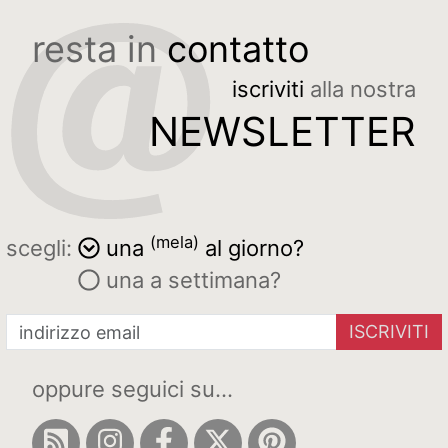
resta in
contatto
iscriviti
alla nostra
NEWSLETTER
(mela)
scegli:
una
al giorno?
una a settimana?
ISCRIVITI
oppure seguici su...