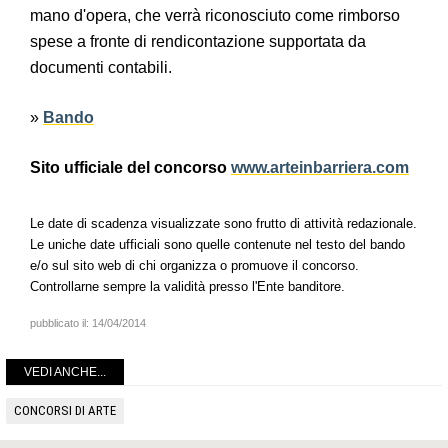
mano d'opera, che verrà riconosciuto come rimborso
spese a fronte di rendicontazione supportata da
documenti contabili.
»
Bando
Sito ufficiale del concorso
www.arteinbarriera.com
Le date di scadenza visualizzate sono frutto di attività redazionale.
Le uniche date ufficiali sono quelle contenute nel testo del bando
e/o sul sito web di chi organizza o promuove il concorso.
Controllarne sempre la validità presso l'Ente banditore.
pubblicato il:
14/04/2014
VEDI ANCHE...
CONCORSI DI ARTE