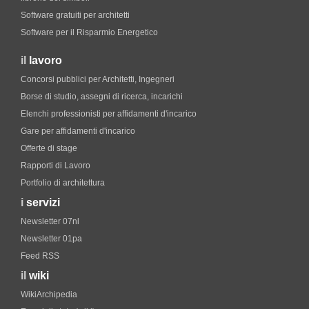
Software gratuiti per architetti
Software per il Risparmio Energetico
il
lavoro
Concorsi pubblici per Architetti, Ingegneri
Borse di studio, assegni di ricerca, incarichi
Elenchi professionisti per affidamenti d'incarico
Gare per affidamenti d'incarico
Offerte di stage
Rapporti di Lavoro
Portfolio di architettura
i
servizi
Newsletter 07nl
Newsletter 01pa
Feed RSS
il
wiki
WikiArchipedia