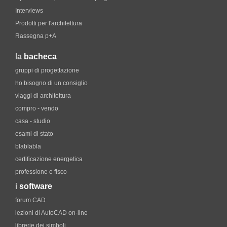
Interviews
Prodotti per l'architettura
Rassegna p+A
la
bacheca
gruppi di progettazione
ho bisogno di un consiglio
viaggi di architettura
compro - vendo
casa - studio
esami di stato
blablabla
certificazione energetica
professione e fisco
i
software
forum CAD
lezioni di AutoCAD on-line
librerie dei simboli