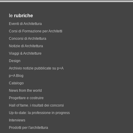
le
rubriche
Eventi di Architettura
Corsi di Formazione per Architetti
Concorsi di Architettura
Notizie di Architettura
Viaggi & Architetture
Design
Archivio notizie pubblicate su p+A
p+A Blog
Catalogo
News from the world
Progettare e costruire
Hall of fame. i risultati dei concorsi
Up-to-date: la professione in progress
Interviews
Prodotti per l'architettura