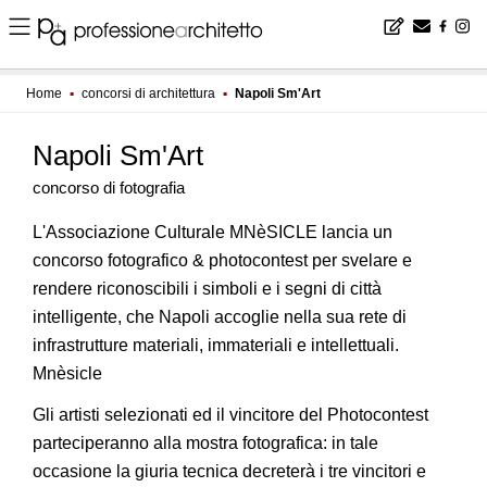
Home
▪
concorsi di architettura
▪
Napoli Sm'Art
Napoli Sm'Art
concorso di fotografia
L'Associazione Culturale MNèSICLE lancia un
concorso fotografico & photocontest per svelare e
rendere riconoscibili i simboli e i segni di città
intelligente, che Napoli accoglie nella sua rete di
infrastrutture materiali, immateriali e intellettuali.
Mnèsicle
Gli artisti selezionati ed il vincitore del Photocontest
parteciperanno alla mostra fotografica: in tale
occasione la giuria tecnica decreterà i tre vincitori e