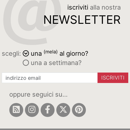
iscriviti
alla nostra
NEWSLETTER
(mela)
scegli:
una
al giorno?
una a settimana?
ISCRIVITI
oppure seguici su...