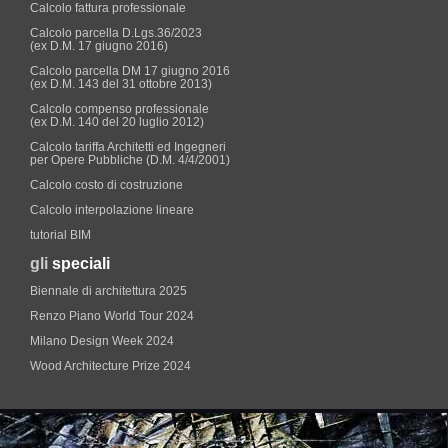
Calcolo fattura professionale
Calcolo parcella D.Lgs.36/2023
(ex D.M. 17 giugno 2016)
Calcolo parcella DM 17 giugno 2016
(ex D.M. 143 del 31 ottobre 2013)
Calcolo compenso professionale
(ex D.M. 140 del 20 luglio 2012)
Calcolo tariffa Architetti ed Ingegneri
per Opere Pubbliche (D.M. 4/4/2001)
Calcolo costo di costruzione
Calcolo interpolazione lineare
tutorial BIM
gli
speciali
Biennale di architettura 2025
Renzo Piano World Tour 2024
Milano Design Week 2024
Wood Architecture Prize 2024