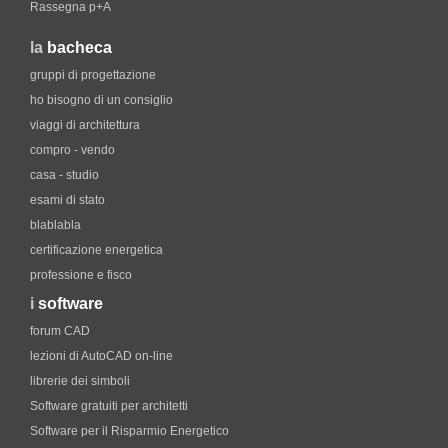
Rassegna p+A
la
bacheca
gruppi di progettazione
ho bisogno di un consiglio
viaggi di architettura
compro - vendo
casa - studio
esami di stato
blablabla
certificazione energetica
professione e fisco
i
software
forum CAD
lezioni di AutoCAD on-line
librerie dei simboli
Software gratuiti per architetti
Software per il Risparmio Energetico