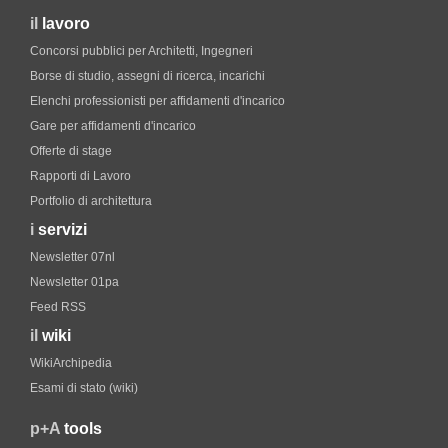
il
lavoro
Concorsi pubblici per Architetti, Ingegneri
Borse di studio, assegni di ricerca, incarichi
Elenchi professionisti per affidamenti d'incarico
Gare per affidamenti d'incarico
Offerte di stage
Rapporti di Lavoro
Portfolio di architettura
i
servizi
Newsletter 07nl
Newsletter 01pa
Feed RSS
il
wiki
WikiArchipedia
Esami di stato (wiki)
p+A
tools