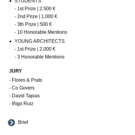
STUDENTS
- 1st Prize | 2.500 €
- 2nd Prize | 1.000 €
- 3th Prize | 500 €
- 10 Honorable Mentions
YOUNG ARCHITECTS
- 1st Prize | 2.000 €
- 3 Honorable Mentions
JURY
- Flores & Prats
- Co Govers
- David Tapias
- Iñigo Ruiz
Brief