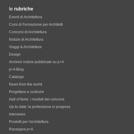
le
rubriche
Eventi di Architettura
Corsi di Formazione per Architetti
Concorsi di Architettura
Notizie di Architettura
Viaggi & Architetture
Design
Archivio notizie pubblicate su p+A
p+A Blog
Catalogo
News from the world
Progettare e costruire
Hall of fame. i risultati dei concorsi
Up-to-date: la professione in progress
Interviews
Prodotti per l'architettura
Rassegna p+A