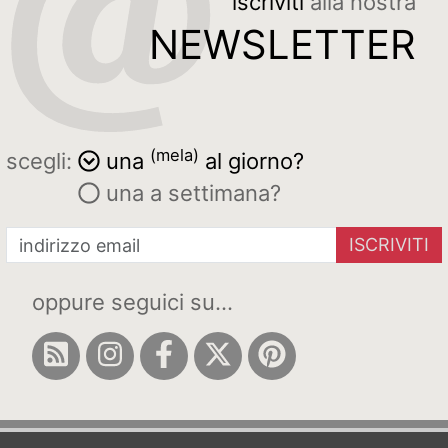
iscriviti
alla nostra
NEWSLETTER
(mela)
scegli:
una
al giorno?
una a settimana?
ISCRIVITI
oppure seguici su...