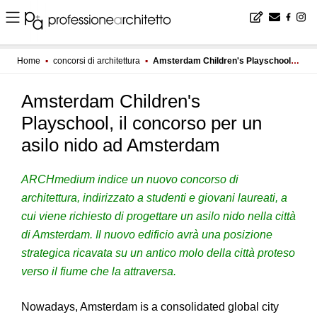
Home
▪
concorsi di architettura
▪
Amsterdam Children's Playschool, il concorso per un asilo nido ad Amsterdam
Amsterdam Children's
Playschool, il concorso per un
asilo nido ad Amsterdam
ARCHmedium indice un nuovo concorso di
architettura, indirizzato a studenti e giovani laureati, a
cui viene richiesto di progettare un asilo nido nella città
di Amsterdam. Il nuovo edificio avrà una posizione
strategica ricavata su un antico molo della città proteso
verso il fiume che la attraversa.
Nowadays, Amsterdam is a consolidated global city