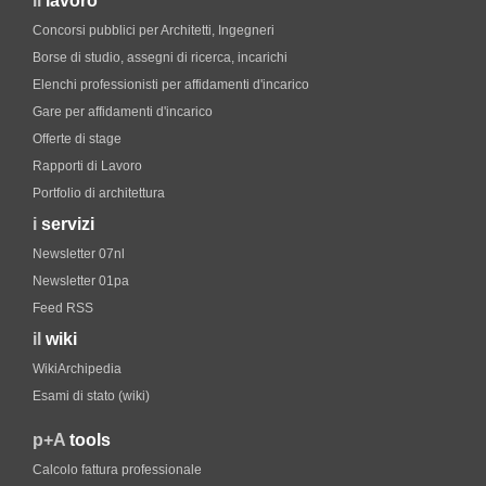
il
lavoro
Concorsi pubblici per Architetti, Ingegneri
Borse di studio, assegni di ricerca, incarichi
Elenchi professionisti per affidamenti d'incarico
Gare per affidamenti d'incarico
Offerte di stage
Rapporti di Lavoro
Portfolio di architettura
i
servizi
Newsletter 07nl
Newsletter 01pa
Feed RSS
il
wiki
WikiArchipedia
Esami di stato (wiki)
p+A
tools
Calcolo fattura professionale