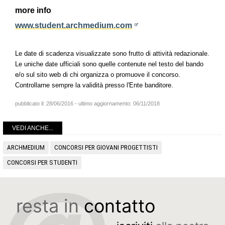
more info
www.student.archmedium.com
Le date di scadenza visualizzate sono frutto di attività redazionale.
Le uniche date ufficiali sono quelle contenute nel testo del bando
e/o sul sito web di chi organizza o promuove il concorso.
Controllarne sempre la validità presso l'Ente banditore.
pubblicato il:
28/06/2016
- ultimo aggiornamento:
06/11/2018
VEDI ANCHE...
ARCHMEDIUM
CONCORSI PER GIOVANI PROGETTISTI
CONCORSI PER STUDENTI
resta in
contatto