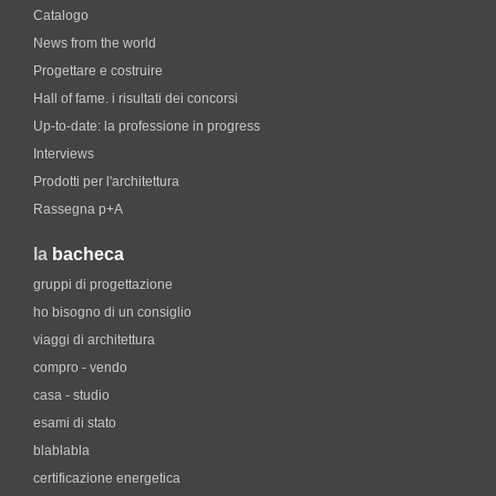
Catalogo
News from the world
Progettare e costruire
Hall of fame. i risultati dei concorsi
Up-to-date: la professione in progress
Interviews
Prodotti per l'architettura
Rassegna p+A
la
bacheca
gruppi di progettazione
ho bisogno di un consiglio
viaggi di architettura
compro - vendo
casa - studio
esami di stato
blablabla
certificazione energetica