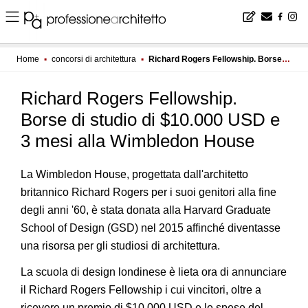
Home
▪
concorsi di architettura
▪
Richard Rogers Fellowship. Borse di studio di $10.000 USD e 3 mesi alla Wimbledon House
Richard Rogers Fellowship.
Borse di studio di $10.000 USD e
3 mesi alla Wimbledon House
La Wimbledon House, progettata dall'architetto
britannico Richard Rogers per i suoi genitori alla fine
degli anni '60, è stata donata alla Harvard Graduate
School of Design (GSD) nel 2015 affinché diventasse
una risorsa per gli studiosi di architettura.
La scuola di design londinese è lieta ora di annunciare
il Richard Rogers Fellowship i cui vincitori, oltre a
ricevere un premio di $10.000 USD e le spese del