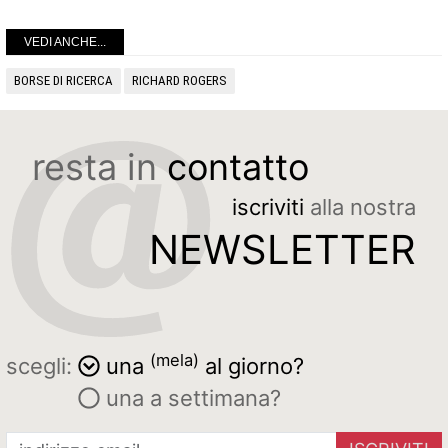
VEDI ANCHE...
BORSE DI RICERCA
RICHARD ROGERS
resta in
contatto
iscriviti
alla nostra
NEWSLETTER
(mela)
scegli:
una
al giorno?
una a settimana?