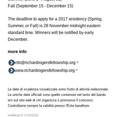
Fall (September 15 - December 15)
The deadline to apply for a 2017 residency (Spring,
Summer, or Fall) is 28 November midnight eastern
standard time. Winners will be notified by early
December.
more info
info@richardrogersfellowship.org
www.richardrogersfellowship.org
Le date di scadenza visualizzate sono frutto di attività redazionale.
Le uniche date ufficiali sono quelle contenute nel testo del bando
e/o sul sito web di chi organizza o promuove il concorso.
Controllarne sempre la validità presso l'Ente banditore.
pubblicato il:
17/10/2016