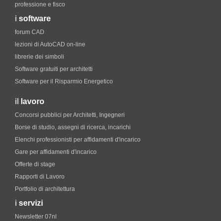
professione e fisco
i
software
forum CAD
lezioni di AutoCAD on-line
librerie dei simboli
Software gratuiti per architetti
Software per il Risparmio Energetico
il
lavoro
Concorsi pubblici per Architetti, Ingegneri
Borse di studio, assegni di ricerca, incarichi
Elenchi professionisti per affidamenti d'incarico
Gare per affidamenti d'incarico
Offerte di stage
Rapporti di Lavoro
Portfolio di architettura
i
servizi
Newsletter 07nl