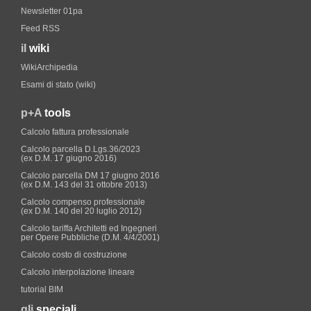
Newsletter 01pa
Feed RSS
il
wiki
WikiArchipedia
Esami di stato (wiki)
p+A
tools
Calcolo fattura professionale
Calcolo parcella D.Lgs.36/2023
(ex D.M. 17 giugno 2016)
Calcolo parcella DM 17 giugno 2016
(ex D.M. 143 del 31 ottobre 2013)
Calcolo compenso professionale
(ex D.M. 140 del 20 luglio 2012)
Calcolo tariffa Architetti ed Ingegneri
per Opere Pubbliche (D.M. 4/4/2001)
Calcolo costo di costruzione
Calcolo interpolazione lineare
tutorial BIM
gli
speciali