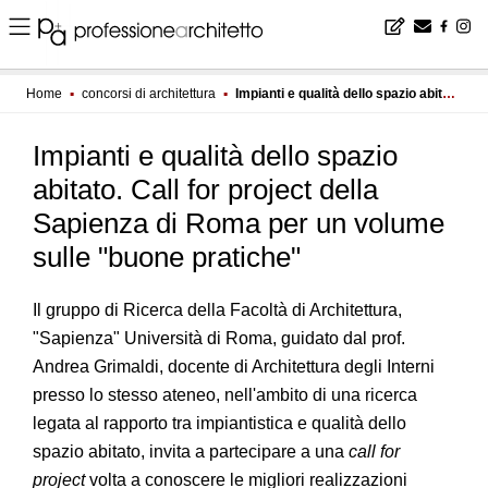
Home
▪
concorsi di architettura
▪
Impianti e qualità dello spazio abitato. Call for project della Sapienza di Roma per un volume sulle "buone pratiche"
Impianti e qualità dello spazio
abitato. Call for project della
Sapienza di Roma per un volume
sulle "buone pratiche"
Il gruppo di Ricerca della Facoltà di Architettura,
"Sapienza" Università di Roma, guidato dal prof.
Andrea Grimaldi, docente di Architettura degli Interni
presso lo stesso ateneo, nell'ambito di una ricerca
legata al rapporto tra impiantistica e qualità dello
spazio abitato, invita a partecipare a una
call for
project
volta a conoscere le migliori realizzazioni