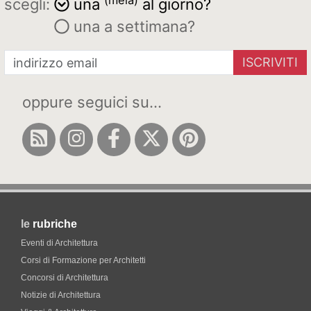
scegli:
una
al giorno?
una a settimana?
ISCRIVITI
oppure seguici su...
le
rubriche
Eventi di Architettura
Corsi di Formazione per Architetti
Concorsi di Architettura
Notizie di Architettura