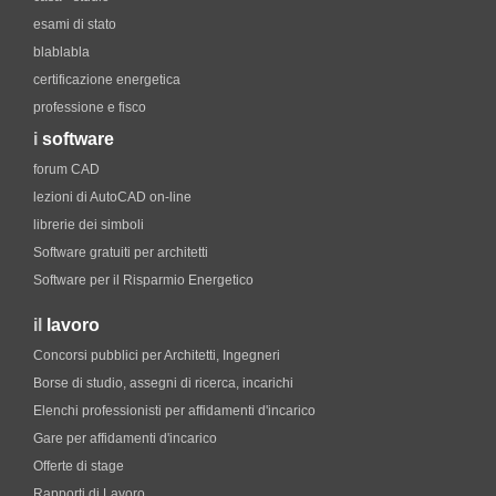
esami di stato
blablabla
certificazione energetica
professione e fisco
i
software
forum CAD
lezioni di AutoCAD on-line
librerie dei simboli
Software gratuiti per architetti
Software per il Risparmio Energetico
il
lavoro
Concorsi pubblici per Architetti, Ingegneri
Borse di studio, assegni di ricerca, incarichi
Elenchi professionisti per affidamenti d'incarico
Gare per affidamenti d'incarico
Offerte di stage
Rapporti di Lavoro