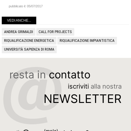
pubblicato il:
05/07/2017
VEDI ANCHE...
ANDREA GRIMALDI
CALL FOR PROJECTS
RIQUALIFICAZIONE ENERGETICA
RIQUALIFICAZIONE IMPIANTISTICA
UNIVERSITÀ SAPIENZA DI ROMA
resta in
contatto
iscriviti
alla nostra
NEWSLETTER
(mela)