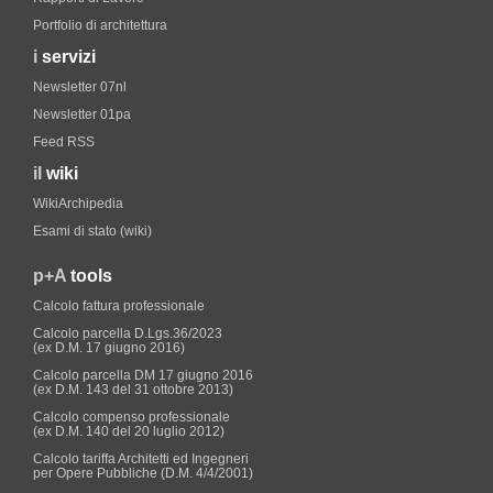
Portfolio di architettura
i
servizi
Newsletter 07nl
Newsletter 01pa
Feed RSS
il
wiki
WikiArchipedia
Esami di stato (wiki)
p+A
tools
Calcolo fattura professionale
Calcolo parcella D.Lgs.36/2023
(ex D.M. 17 giugno 2016)
Calcolo parcella DM 17 giugno 2016
(ex D.M. 143 del 31 ottobre 2013)
Calcolo compenso professionale
(ex D.M. 140 del 20 luglio 2012)
Calcolo tariffa Architetti ed Ingegneri
per Opere Pubbliche (D.M. 4/4/2001)