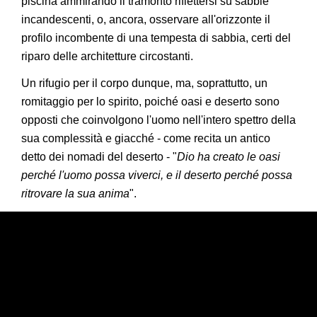
piscina ammirando il tramonto riflettersi su sabbie
incandescenti, o, ancora, osservare all'orizzonte il
profilo incombente di una tempesta di sabbia, certi del
riparo delle architetture circostanti.
Un rifugio per il corpo dunque, ma, soprattutto, un
romitaggio per lo spirito, poiché oasi e deserto sono
opposti che coinvolgono l'uomo nell'intero spettro della
sua complessità e giacché - come recita un antico
detto dei nomadi del deserto - "
Dio ha creato le oasi
perché l'uomo possa viverci, e il deserto perché possa
ritrovare la sua anima
".