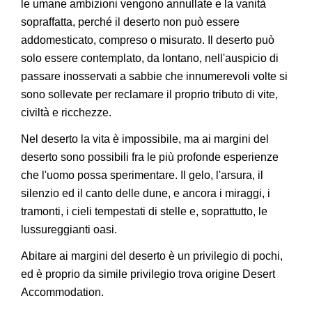
le umane ambizioni vengono annullate e la vanità
sopraffatta, perché il deserto non può essere
addomesticato, compreso o misurato. Il deserto può
solo essere contemplato, da lontano, nell'auspicio di
passare inosservati a sabbie che innumerevoli volte si
sono sollevate per reclamare il proprio tributo di vite,
civiltà e ricchezze.
Nel deserto la vita è impossibile, ma ai margini del
deserto sono possibili fra le più profonde esperienze
che l'uomo possa sperimentare. Il gelo, l'arsura, il
silenzio ed il canto delle dune, e ancora i miraggi, i
tramonti, i cieli tempestati di stelle e, soprattutto, le
lussureggianti oasi.
Abitare ai margini del deserto è un privilegio di pochi,
ed è proprio da simile privilegio trova origine Desert
Accommodation.