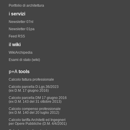
Portfolio di architettura
i
servizi
Newsletter 07nl
Newsletter 01pa
Feed RSS
il
wiki
WikiArchipedia
Esami di stato (wiki)
p+A
tools
Calcolo fattura professionale
Calcolo parcella D.Lgs.36/2023
(ex D.M. 17 giugno 2016)
Calcolo parcella DM 17 giugno 2016
(ex D.M. 143 del 31 ottobre 2013)
Calcolo compenso professionale
(ex D.M. 140 del 20 luglio 2012)
Calcolo tariffa Architetti ed Ingegneri
per Opere Pubbliche (D.M. 4/4/2001)