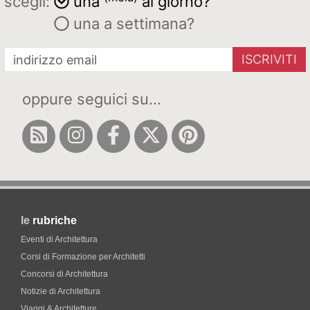
scegli:
una
al giorno?
una a settimana?
ISCRIVITI
oppure seguici su...
le
rubriche
Eventi di Architettura
Corsi di Formazione per Architetti
Concorsi di Architettura
Notizie di Architettura
Viaggi & Architetture