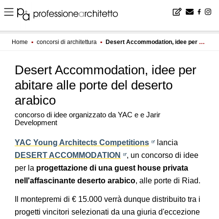
Home
▪
concorsi di architettura
▪
Desert Accommodation, idee per abitare alle porte del deserto arabico
Desert Accommodation, idee per
abitare alle porte del deserto
arabico
concorso di idee organizzato da YAC e e Jarir
Development
YAC Young Architects Competitions
​ lancia
DESERT ACCOMMODATION
, un concorso di idee
per la
progettazione di una guest house privata
nell'affascinante deserto arabico
, alle porte di Riad.
Il montepremi di € 15.000 verrà dunque distribuito tra i
progetti vincitori selezionati da una giuria d'eccezione