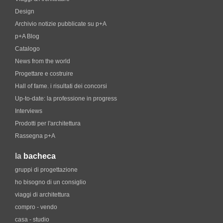
Design
Archivio notizie pubblicate su p+A
p+A Blog
Catalogo
News from the world
Progettare e costruire
Hall of fame. i risultati dei concorsi
Up-to-date: la professione in progress
Interviews
Prodotti per l'architettura
Rassegna p+A
la
bacheca
gruppi di progettazione
ho bisogno di un consiglio
viaggi di architettura
compro - vendo
casa - studio