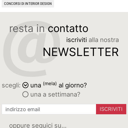
CONCORSI DI INTERIOR DESIGN
resta in
contatto
iscriviti
alla nostra
NEWSLETTER
(mela)
scegli:
una
al giorno?
una a settimana?
ISCRIVITI
oppure seguici su...