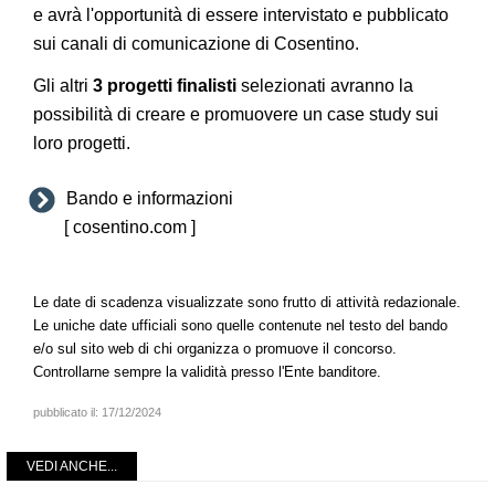
e avrà l'opportunità di essere intervistato e pubblicato
sui canali di comunicazione di Cosentino.
Gli altri
3 progetti finalisti
selezionati avranno la
possibilità di creare e promuovere un case study sui
loro progetti.
Bando e informazioni
[ cosentino.com ]
Le date di scadenza visualizzate sono frutto di attività redazionale.
Le uniche date ufficiali sono quelle contenute nel testo del bando
e/o sul sito web di chi organizza o promuove il concorso.
Controllarne sempre la validità presso l'Ente banditore.
pubblicato il:
17/12/2024
VEDI ANCHE...