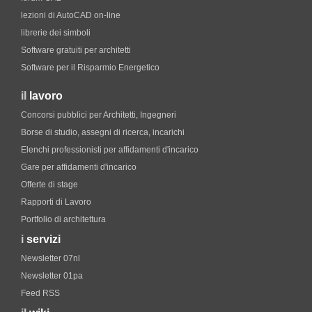
lezioni di AutoCAD on-line
librerie dei simboli
Software gratuiti per architetti
Software per il Risparmio Energetico
il
lavoro
Concorsi pubblici per Architetti, Ingegneri
Borse di studio, assegni di ricerca, incarichi
Elenchi professionisti per affidamenti d'incarico
Gare per affidamenti d'incarico
Offerte di stage
Rapporti di Lavoro
Portfolio di architettura
i
servizi
Newsletter 07nl
Newsletter 01pa
Feed RSS