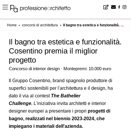
Home
▪
concorsi di architettura
▪
Il bagno tra estetica e funzionalità. Cosentino premia il miglior progetto
Il bagno tra estetica e funzionalità.
Cosentino premia il miglior
progetto
Concorso di interior design · Montepremi: 10.000 euro
Il Gruppo Cosentino, brand spagnolo produttore di
superfici sostenibili per l'architettura e il design, ha
dato il via al contest
The Bathelier
Challenge.
L'iniziativa invita architetti e interior
designer europei a presentare i propri
progetti di
bagno, realizzati nel biennio 2023-2024, che
impiegano i materiali dell'azienda.