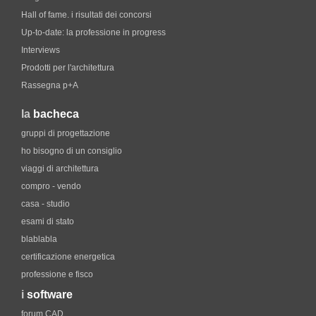
Hall of fame. i risultati dei concorsi
Up-to-date: la professione in progress
Interviews
Prodotti per l'architettura
Rassegna p+A
la
bacheca
gruppi di progettazione
ho bisogno di un consiglio
viaggi di architettura
compro - vendo
casa - studio
esami di stato
blablabla
certificazione energetica
professione e fisco
i
software
forum CAD