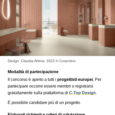
Design: Claudia Afshar, 2023 © Cosentino
Modalità di partecipazione
Il concorso è aperto a tutti i
progettisti europei
. Per
partecipare occorre essere membri o registrarsi
gratuitamente sulla piattaforma di
C-Top Design
.
È
possibile candidare più di un progetto.
Elaborati richiesti e criteri di valutazione