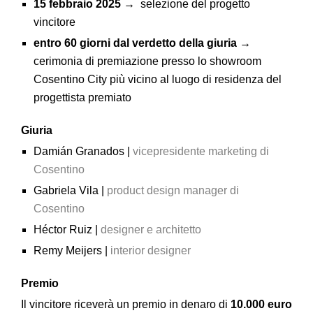
15 febbraio 2025 →
selezione del progetto
vincitore
entro 60 giorni dal verdetto della giuria →
cerimonia di premiazione presso lo showroom
Cosentino City più vicino al luogo di residenza del
progettista premiato
Giuria
Damián Granados |
vicepresidente marketing di
Cosentino
Gabriela Vila |
product design manager di
Cosentino
Héctor Ruiz |
designer e architetto
Remy Meijers |
interior designer
Premio
Il vincitore riceverà un premio in denaro di
10.000 euro