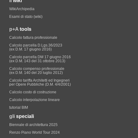
il
wiki
WikiArchipedia
Esami di stato (wiki)
p+A
tools
Calcolo fattura professionale
Calcolo parcella D.Lgs.36/2023
(ex D.M. 17 giugno 2016)
Calcolo parcella DM 17 giugno 2016
(ex D.M. 143 del 31 ottobre 2013)
Calcolo compenso professionale
(ex D.M. 140 del 20 luglio 2012)
Calcolo tariffa Architetti ed Ingegneri
per Opere Pubbliche (D.M. 4/4/2001)
Calcolo costo di costruzione
Calcolo interpolazione lineare
tutorial BIM
gli
speciali
Biennale di architettura 2025
Renzo Piano World Tour 2024