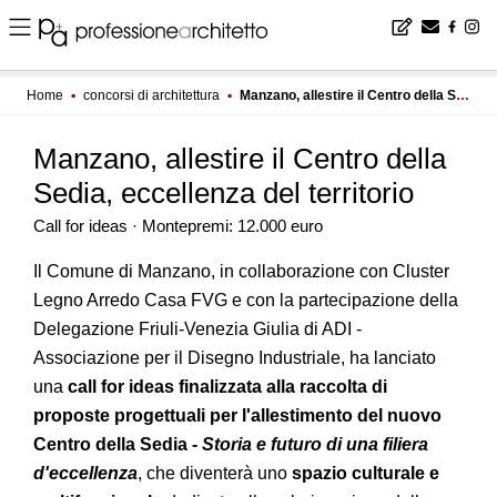
Home
▪
concorsi di architettura
▪
Manzano, allestire il Centro della Sedia, eccellenza del territorio
Manzano, allestire il Centro della
Sedia, eccellenza del territorio
Call for ideas · Montepremi: 12.000 euro
Il Comune di Manzano, in collaborazione con Cluster
Legno Arredo Casa FVG e con la partecipazione della
Delegazione Friuli-Venezia Giulia di ADI -
Associazione per il Disegno Industriale, ha lanciato
una
call for ideas finalizzata alla raccolta di
proposte progettuali per l'allestimento del nuovo
Centro della Sedia -
Storia e futuro di una filiera
d'eccellenza
, che diventerà uno
spazio culturale e