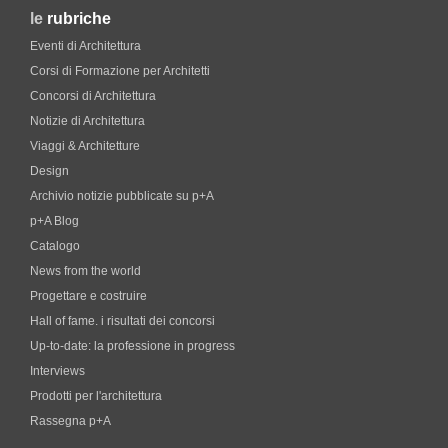
le
rubriche
Eventi di Architettura
Corsi di Formazione per Architetti
Concorsi di Architettura
Notizie di Architettura
Viaggi & Architetture
Design
Archivio notizie pubblicate su p+A
p+A Blog
Catalogo
News from the world
Progettare e costruire
Hall of fame. i risultati dei concorsi
Up-to-date: la professione in progress
Interviews
Prodotti per l'architettura
Rassegna p+A