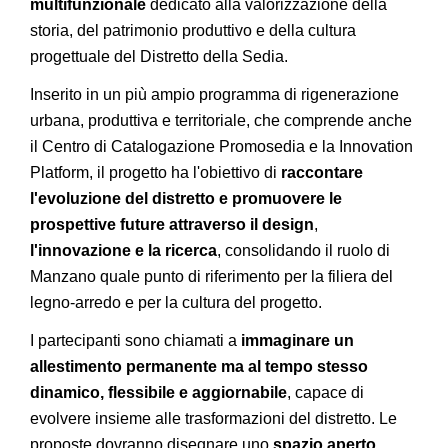
multifunzionale
dedicato alla valorizzazione della
storia, del patrimonio produttivo e della cultura
progettuale del Distretto della Sedia.
Inserito in un più ampio programma di rigenerazione
urbana, produttiva e territoriale, che comprende anche
il Centro di Catalogazione Promosedia e la Innovation
Platform, il progetto ha l'obiettivo di
raccontare
l'evoluzione del distretto e promuovere le
prospettive future attraverso il design
,
l'innovazione e la ricerca
, consolidando il ruolo di
Manzano quale punto di riferimento per la filiera del
legno-arredo e per la cultura del progetto.
I partecipanti sono chiamati a
immaginare un
allestimento permanente ma al tempo stesso
dinamico, flessibile e aggiornabile
, capace di
evolvere insieme alle trasformazioni del distretto. Le
proposte dovranno disegnare uno
spazio aperto,