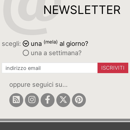
NEWSLETTER
(mela)
scegli:
una
al giorno?
una a settimana?
ISCRIVITI
oppure seguici su...