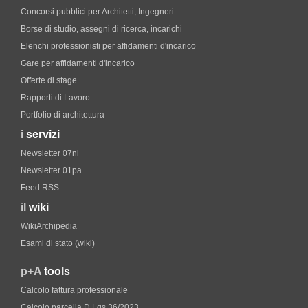
Concorsi pubblici per Architetti, Ingegneri
Borse di studio, assegni di ricerca, incarichi
Elenchi professionisti per affidamenti d'incarico
Gare per affidamenti d'incarico
Offerte di stage
Rapporti di Lavoro
Portfolio di architettura
i
servizi
Newsletter 07nl
Newsletter 01pa
Feed RSS
il
wiki
WikiArchipedia
Esami di stato (wiki)
p+A
tools
Calcolo fattura professionale
Calcolo parcella D.Lgs.36/2023