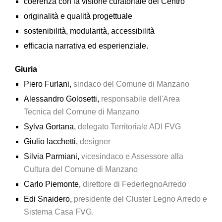
coerenza con la visione curatoriale del Centro
originalità e qualità progettuale
sostenibilità, modularità, accessibilità
efficacia narrativa ed esperienziale.
Giuria
Piero Furlani,
sindaco del Comune di Manzano
Alessandro Golosetti,
responsabile dell'Area
Tecnica del Comune di Manzano
Sylva Gortana,
delegato Territoriale ADI FVG
Giulio Iacchetti,
designer
Silvia Parmiani,
vicesindaco e Assessore alla
Cultura del Comune di Manzano
Carlo Piemonte,
direttore di FederlegnoArredo
Edi Snaidero,
presidente del Cluster Legno Arredo e
Sistema Casa FVG.