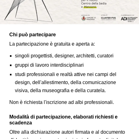
Chi può partecipare
La partecipazione è gratuita e aperta a:
singoli progettisti, designer, architetti, curatori
gruppi di lavoro interdisciplinari
studi professionali e realtà attive nei campi del
design, dell'allestimento, della comunicazione
visiva, della museografia e della curatela.
Non è richiesta l'iscrizione ad albi professionali.
Modalità di partecipazione, elaborati richiesti e
scadenza
Oltre alla dichiarazione autori firmata e al documento