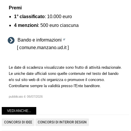
Premi
1° classificato
: 10.000 euro
4 menzioni
: 500 euro ciascuna
Bando e informazioni
[ comune.manzano.ud.it ]
Le date di scadenza visualizzate sono frutto di attività redazionale.
Le uniche date ufficiali sono quelle contenute nel testo del bando
e/o sul sito web di chi organizza o promuove il concorso.
Controllarne sempre la validità presso l'Ente banditore.
pubblicato il:
06/07/2026
VEDI ANCHE...
CONCORSI DI IDEE
CONCORSI DI INTERIOR DESIGN