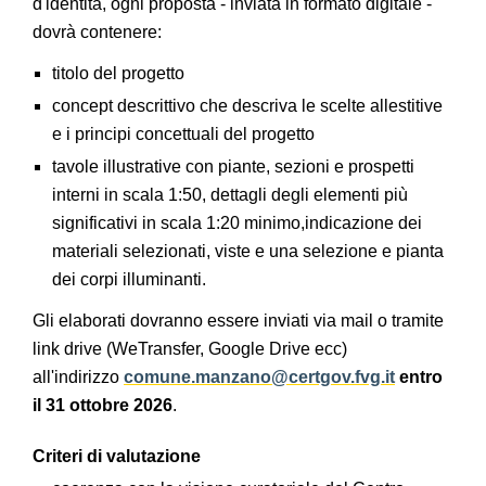
d'identità, ogni proposta - inviata in formato digitale -
dovrà contenere:
titolo del progetto
concept descrittivo che descriva le scelte allestitive
e i principi concettuali del progetto
tavole illustrative con piante, sezioni e prospetti
interni in scala 1:50, dettagli degli elementi più
significativi in scala 1:20 minimo,indicazione dei
materiali selezionati, viste e una selezione e pianta
dei corpi illuminanti.
Gli elaborati dovranno essere inviati via mail o tramite
link drive (WeTransfer, Google Drive ecc)
all'indirizzo
comune.manzano@certgov.fvg.it
entro
il 31 ottobre 2026
.
Criteri di valutazione