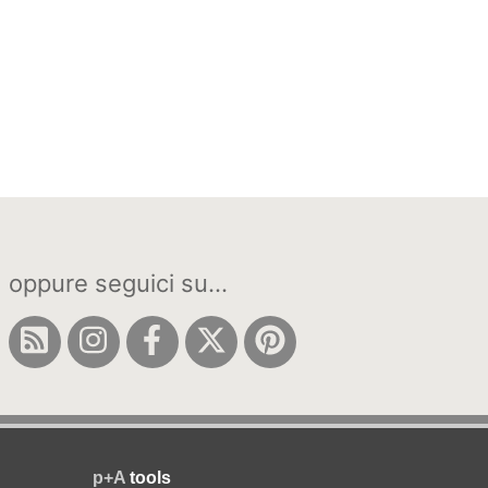
oppure seguici su...
p+A
tools