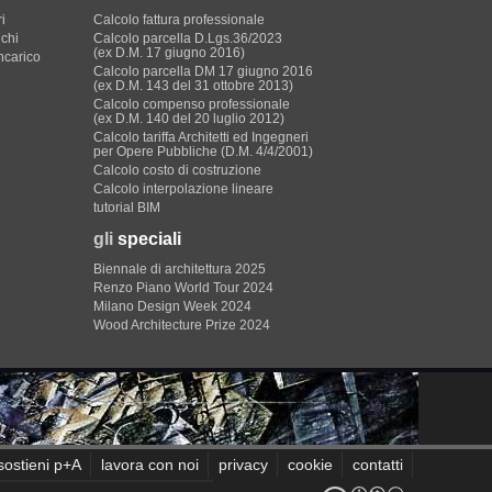
i
Calcolo fattura professionale
ichi
Calcolo parcella D.Lgs.36/2023
(ex D.M. 17 giugno 2016)
incarico
Calcolo parcella DM 17 giugno 2016
(ex D.M. 143 del 31 ottobre 2013)
Calcolo compenso professionale
(ex D.M. 140 del 20 luglio 2012)
Calcolo tariffa Architetti ed Ingegneri
per Opere Pubbliche (D.M. 4/4/2001)
Calcolo costo di costruzione
Calcolo interpolazione lineare
tutorial BIM
gli
speciali
Biennale di architettura 2025
Renzo Piano World Tour 2024
Milano Design Week 2024
Wood Architecture Prize 2024
sostieni p+A
lavora con noi
privacy
cookie
contatti