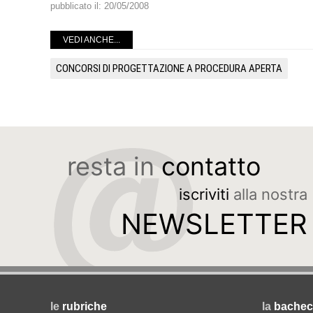
pubblicato il:
20/05/2008
VEDI ANCHE...
CONCORSI DI PROGETTAZIONE A PROCEDURA APERTA
resta in
contatto
iscriviti
alla nostra
NEWSLETTER
le
rubriche
la
bachec