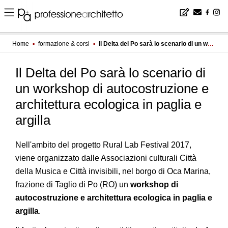
Home
▪
formazione & corsi
▪
Il Delta del Po sarà lo scenario di un workshop di autocostruzione e architettura ecologica in paglia e argilla
Il Delta del Po sarà lo scenario di
un workshop di autocostruzione e
architettura ecologica in paglia e
argilla
Nell'ambito del progetto Rural Lab Festival 2017,
viene organizzato dalle Associazioni culturali Città
della Musica e Città invisibili, nel borgo di Oca Marina,
frazione di Taglio di Po (RO) un
workshop di
autocostruzione e architettura ecologica in paglia e
argilla
.