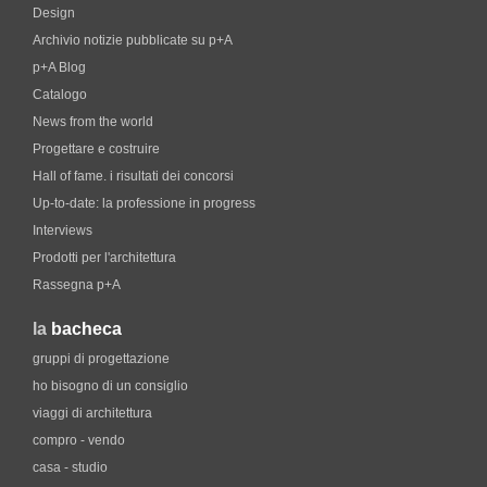
Design
Archivio notizie pubblicate su p+A
p+A Blog
Catalogo
News from the world
Progettare e costruire
Hall of fame. i risultati dei concorsi
Up-to-date: la professione in progress
Interviews
Prodotti per l'architettura
Rassegna p+A
la
bacheca
gruppi di progettazione
ho bisogno di un consiglio
viaggi di architettura
compro - vendo
casa - studio