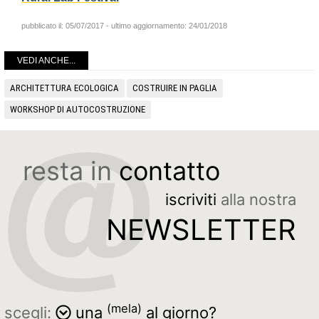
pubblicato il:
05/07/2017
- ultimo aggiornamento:
24/01/2018
VEDI ANCHE...
ARCHITETTURA ECOLOGICA
COSTRUIRE IN PAGLIA
WORKSHOP DI AUTOCOSTRUZIONE
resta in
contatto
iscriviti
alla nostra
NEWSLETTER
(mela)
scegli:
una
al giorno?