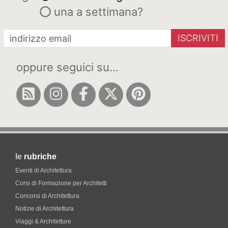
una a settimana?
ISCRIVITI
oppure seguici su...
le
rubriche
Eventi di Architettura
Corsi di Formazione per Architetti
Concorsi di Architettura
Notizie di Architettura
Viaggi & Architetture