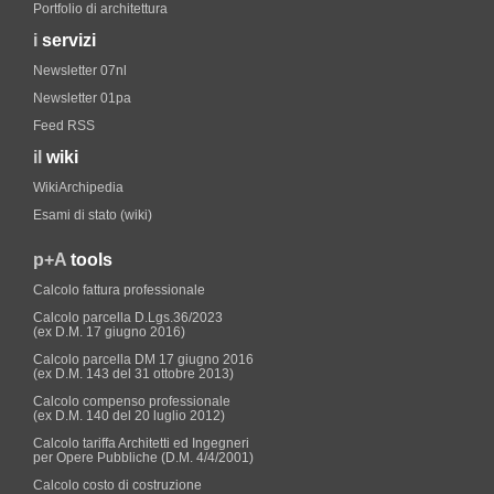
Portfolio di architettura
i
servizi
Newsletter 07nl
Newsletter 01pa
Feed RSS
il
wiki
WikiArchipedia
Esami di stato (wiki)
p+A
tools
Calcolo fattura professionale
Calcolo parcella D.Lgs.36/2023
(ex D.M. 17 giugno 2016)
Calcolo parcella DM 17 giugno 2016
(ex D.M. 143 del 31 ottobre 2013)
Calcolo compenso professionale
(ex D.M. 140 del 20 luglio 2012)
Calcolo tariffa Architetti ed Ingegneri
per Opere Pubbliche (D.M. 4/4/2001)
Calcolo costo di costruzione