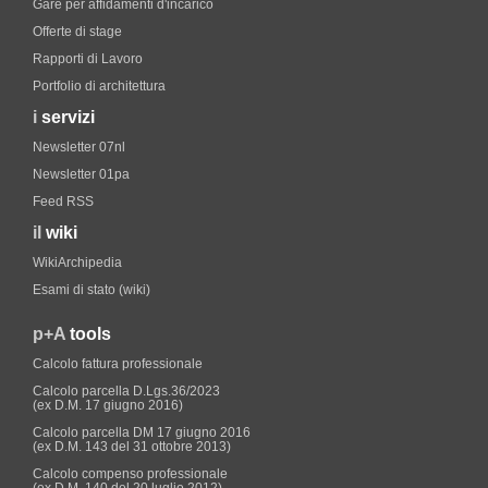
Gare per affidamenti d'incarico
Offerte di stage
Rapporti di Lavoro
Portfolio di architettura
i
servizi
Newsletter 07nl
Newsletter 01pa
Feed RSS
il
wiki
WikiArchipedia
Esami di stato (wiki)
p+A
tools
Calcolo fattura professionale
Calcolo parcella D.Lgs.36/2023
(ex D.M. 17 giugno 2016)
Calcolo parcella DM 17 giugno 2016
(ex D.M. 143 del 31 ottobre 2013)
Calcolo compenso professionale