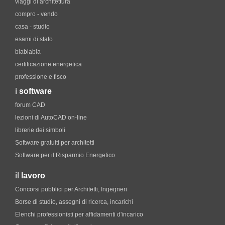
viaggi di architettura
compro - vendo
casa - studio
esami di stato
blablabla
certificazione energetica
professione e fisco
i
software
forum CAD
lezioni di AutoCAD on-line
librerie dei simboli
Software gratuiti per architetti
Software per il Risparmio Energetico
il
lavoro
Concorsi pubblici per Architetti, Ingegneri
Borse di studio, assegni di ricerca, incarichi
Elenchi professionisti per affidamenti d'incarico