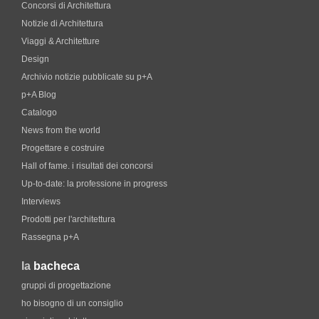
Concorsi di Architettura
Notizie di Architettura
Viaggi & Architetture
Design
Archivio notizie pubblicate su p+A
p+A Blog
Catalogo
News from the world
Progettare e costruire
Hall of fame. i risultati dei concorsi
Up-to-date: la professione in progress
Interviews
Prodotti per l'architettura
Rassegna p+A
la
bacheca
gruppi di progettazione
ho bisogno di un consiglio