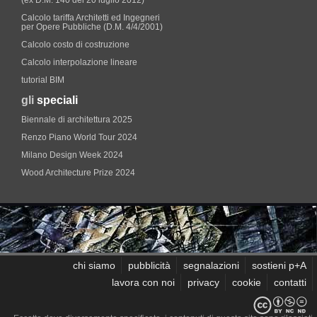
(ex D.M. 140 del 20 luglio 2012)
Calcolo tariffa Architetti ed Ingegneri
per Opere Pubbliche (D.M. 4/4/2001)
Calcolo costo di costruzione
Calcolo interpolazione lineare
tutorial BIM
gli
speciali
Biennale di architettura 2025
Renzo Piano World Tour 2024
Milano Design Week 2024
Wood Architecture Prize 2024
chi siamo
pubblicità
segnalazioni
sostieni p+A
lavora con noi
privacy
cookie
contatti