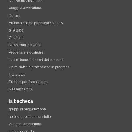
Notizie di Architettura
Viaggi & Architetture
Design
Archivio notizie pubblicate su p+A
p+A Blog
Catalogo
News from the world
Progettare e costruire
Hall of fame. i risultati dei concorsi
Up-to-date: la professione in progress
Interviews
Prodotti per l'architettura
Rassegna p+A
la
bacheca
gruppi di progettazione
ho bisogno di un consiglio
viaggi di architettura
compro - vendo