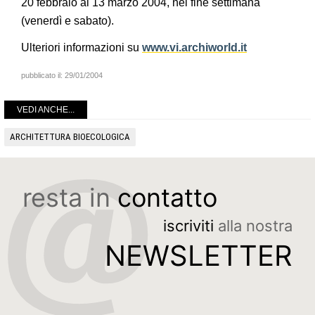
20 febbraio al 13 marzo 2004, nei fine settimana
(venerdì e sabato).
Ulteriori informazioni su
www.vi.archiworld.it
pubblicato il:
29/01/2004
VEDI ANCHE...
ARCHITETTURA BIOECOLOGICA
resta in
contatto
iscriviti
alla nostra
NEWSLETTER