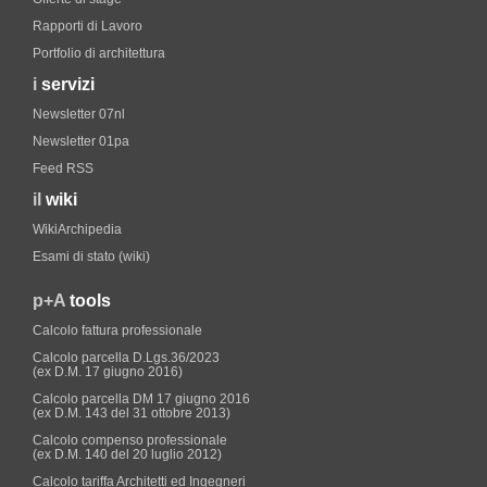
Rapporti di Lavoro
Portfolio di architettura
i
servizi
Newsletter 07nl
Newsletter 01pa
Feed RSS
il
wiki
WikiArchipedia
Esami di stato (wiki)
p+A
tools
Calcolo fattura professionale
Calcolo parcella D.Lgs.36/2023
(ex D.M. 17 giugno 2016)
Calcolo parcella DM 17 giugno 2016
(ex D.M. 143 del 31 ottobre 2013)
Calcolo compenso professionale
(ex D.M. 140 del 20 luglio 2012)
Calcolo tariffa Architetti ed Ingegneri