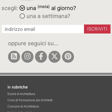
(mela)
scegli:
una
al giorno?
una a settimana?
ISCRIVITI
oppure seguici su...
le
rubriche
Eventi di Architettura
Corsi di Formazione per Architetti
Concorsi di Architettura