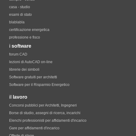
casa - studio
esami di stato
blablabla
certificazione energetica
professione e fisco
i
software
forum CAD
lezioni di AutoCAD on-line
librerie dei simboli
Software gratuiti per architetti
Software per il Risparmio Energetico
il
lavoro
Concorsi pubblici per Architetti, Ingegneri
Borse di studio, assegni di ricerca, incarichi
Elenchi professionisti per affidamenti d'incarico
Gare per affidamenti d'incarico
Offerte di stage