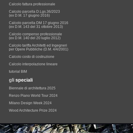
Calcolo fattura professionale
Calcolo parcella D.Lgs.36/2023
(ex D.M. 17 giugno 2016)
Calcolo parcella DM 17 giugno 2016
(ex D.M. 143 del 31 ottobre 2013)
Calcolo compenso professionale
(ex D.M. 140 del 20 luglio 2012)
Calcolo tariffa Architetti ed Ingegneri
per Opere Pubbliche (D.M. 4/4/2001)
Calcolo costo di costruzione
Calcolo interpolazione lineare
tutorial BIM
gli
speciali
Biennale di architettura 2025
Renzo Piano World Tour 2024
Milano Design Week 2024
Wood Architecture Prize 2024