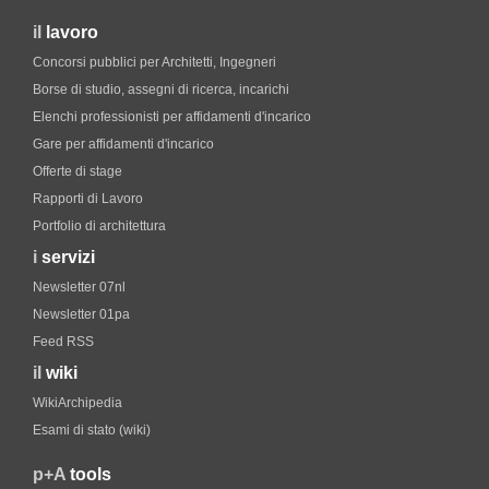
il
lavoro
Concorsi pubblici per Architetti, Ingegneri
Borse di studio, assegni di ricerca, incarichi
Elenchi professionisti per affidamenti d'incarico
Gare per affidamenti d'incarico
Offerte di stage
Rapporti di Lavoro
Portfolio di architettura
i
servizi
Newsletter 07nl
Newsletter 01pa
Feed RSS
il
wiki
WikiArchipedia
Esami di stato (wiki)
p+A
tools