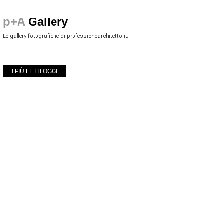
p+A
Gallery
Le gallery fotografiche di professionearchitetto.it.
I PIÙ LETTI OGGI