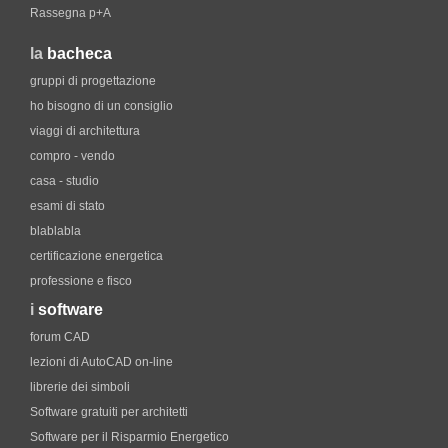
Rassegna p+A
la
bacheca
gruppi di progettazione
ho bisogno di un consiglio
viaggi di architettura
compro - vendo
casa - studio
esami di stato
blablabla
certificazione energetica
professione e fisco
i
software
forum CAD
lezioni di AutoCAD on-line
librerie dei simboli
Software gratuiti per architetti
Software per il Risparmio Energetico