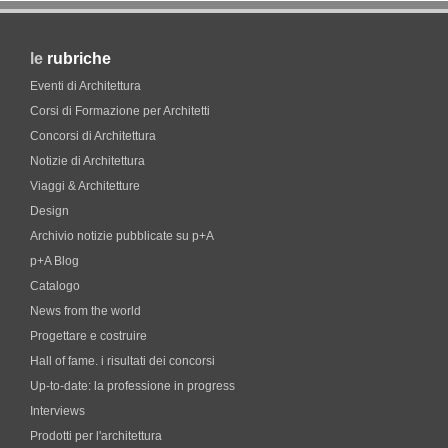
le
rubriche
Eventi di Architettura
Corsi di Formazione per Architetti
Concorsi di Architettura
Notizie di Architettura
Viaggi & Architetture
Design
Archivio notizie pubblicate su p+A
p+A Blog
Catalogo
News from the world
Progettare e costruire
Hall of fame. i risultati dei concorsi
Up-to-date: la professione in progress
Interviews
Prodotti per l'architettura