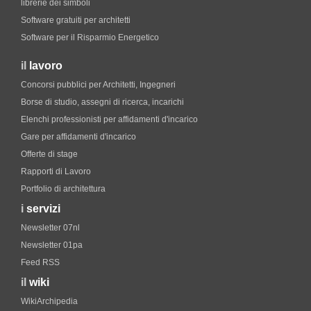
librerie dei simboli
Software gratuiti per architetti
Software per il Risparmio Energetico
il
lavoro
Concorsi pubblici per Architetti, Ingegneri
Borse di studio, assegni di ricerca, incarichi
Elenchi professionisti per affidamenti d'incarico
Gare per affidamenti d'incarico
Offerte di stage
Rapporti di Lavoro
Portfolio di architettura
i
servizi
Newsletter 07nl
Newsletter 01pa
Feed RSS
il
wiki
WikiArchipedia