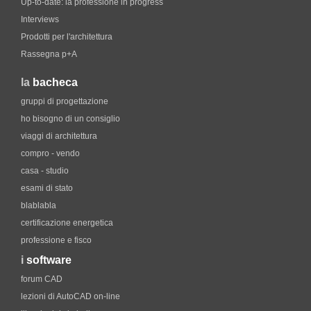
Up-to-date: la professione in progress
Interviews
Prodotti per l'architettura
Rassegna p+A
la
bacheca
gruppi di progettazione
ho bisogno di un consiglio
viaggi di architettura
compro - vendo
casa - studio
esami di stato
blablabla
certificazione energetica
professione e fisco
i
software
forum CAD
lezioni di AutoCAD on-line