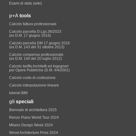
Esami di stato (wiki)
p+A
tools
Calcolo fattura professionale
Calcolo parcella D.Lgs.36/2023
(ex D.M. 17 giugno 2016)
Calcolo parcella DM 17 giugno 2016
(ex D.M. 143 del 31 ottobre 2013)
Calcolo compenso professionale
(ex D.M. 140 del 20 luglio 2012)
Calcolo tariffa Architetti ed Ingegneri
per Opere Pubbliche (D.M. 4/4/2001)
Calcolo costo di costruzione
Calcolo interpolazione lineare
tutorial BIM
gli
speciali
Biennale di architettura 2025
Renzo Piano World Tour 2024
Milano Design Week 2024
Wood Architecture Prize 2024