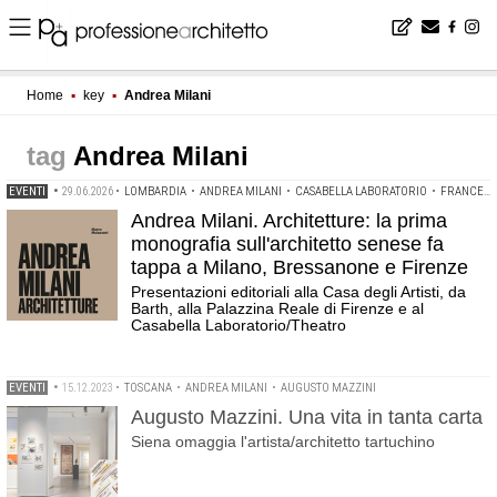
Home
▪
key
▪
Andrea Milani
Andrea Milani
EVENTI
•
29.06.2026
•
LOMBARDIA
•
ANDREA MILANI
•
CASABELLA LABORATORIO
•
FRANCESCO DAL CO
Andrea Milani. Architetture: la prima
monografia sull'architetto senese fa
tappa a Milano, Bressanone e Firenze
Presentazioni editoriali alla Casa degli Artisti, da
Barth, alla Palazzina Reale di Firenze e al
Casabella Laboratorio/Theatro
EVENTI
•
15.12.2023
•
TOSCANA
•
ANDREA MILANI
•
AUGUSTO MAZZINI
Augusto Mazzini. Una vita in tanta carta
Siena omaggia l'artista/architetto tartuchino