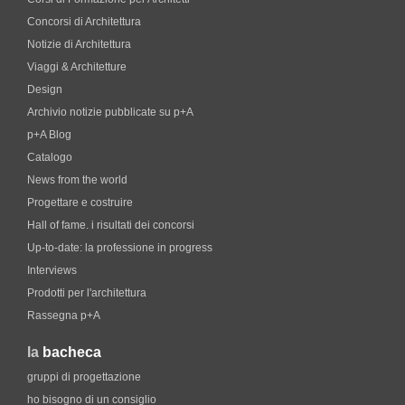
Concorsi di Architettura
Notizie di Architettura
Viaggi & Architetture
Design
Archivio notizie pubblicate su p+A
p+A Blog
Catalogo
News from the world
Progettare e costruire
Hall of fame. i risultati dei concorsi
Up-to-date: la professione in progress
Interviews
Prodotti per l'architettura
Rassegna p+A
la
bacheca
gruppi di progettazione
ho bisogno di un consiglio