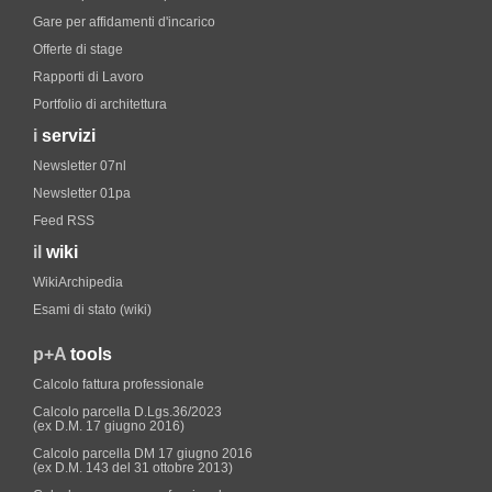
Gare per affidamenti d'incarico
Offerte di stage
Rapporti di Lavoro
Portfolio di architettura
i
servizi
Newsletter 07nl
Newsletter 01pa
Feed RSS
il
wiki
WikiArchipedia
Esami di stato (wiki)
p+A
tools
Calcolo fattura professionale
Calcolo parcella D.Lgs.36/2023
(ex D.M. 17 giugno 2016)
Calcolo parcella DM 17 giugno 2016
(ex D.M. 143 del 31 ottobre 2013)