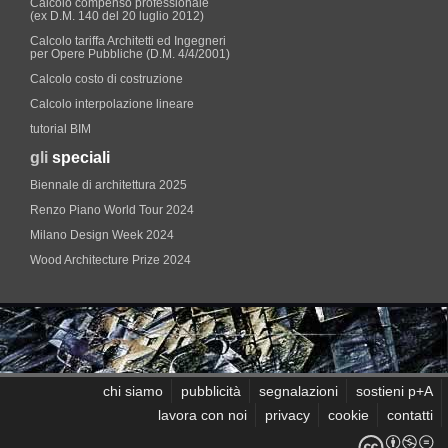
Calcolo compenso professionale
(ex D.M. 140 del 20 luglio 2012)
Calcolo tariffa Architetti ed Ingegneri
per Opere Pubbliche (D.M. 4/4/2001)
Calcolo costo di costruzione
Calcolo interpolazione lineare
tutorial BIM
gli
speciali
Biennale di architettura 2025
Renzo Piano World Tour 2024
Milano Design Week 2024
Wood Architecture Prize 2024
chi siamo
pubblicità
segnalazioni
sostieni p+A
lavora con noi
privacy
cookie
contatti