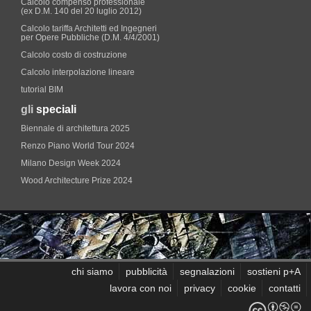
Calcolo compenso professionale
(ex D.M. 140 del 20 luglio 2012)
Calcolo tariffa Architetti ed Ingegneri
per Opere Pubbliche (D.M. 4/4/2001)
Calcolo costo di costruzione
Calcolo interpolazione lineare
tutorial BIM
gli
speciali
Biennale di architettura 2025
Renzo Piano World Tour 2024
Milano Design Week 2024
Wood Architecture Prize 2024
chi siamo
pubblicità
segnalazioni
sostieni p+A
lavora con noi
privacy
cookie
contatti