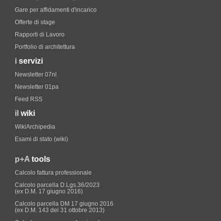
Gare per affidamenti d'incarico
Offerte di stage
Rapporti di Lavoro
Portfolio di architettura
i
servizi
Newsletter 07nl
Newsletter 01pa
Feed RSS
il
wiki
WikiArchipedia
Esami di stato (wiki)
p+A
tools
Calcolo fattura professionale
Calcolo parcella D.Lgs.36/2023
(ex D.M. 17 giugno 2016)
Calcolo parcella DM 17 giugno 2016
(ex D.M. 143 del 31 ottobre 2013)