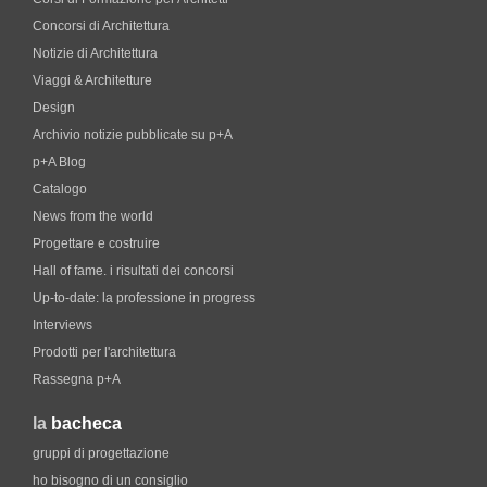
Concorsi di Architettura
Notizie di Architettura
Viaggi & Architetture
Design
Archivio notizie pubblicate su p+A
p+A Blog
Catalogo
News from the world
Progettare e costruire
Hall of fame. i risultati dei concorsi
Up-to-date: la professione in progress
Interviews
Prodotti per l'architettura
Rassegna p+A
la
bacheca
gruppi di progettazione
ho bisogno di un consiglio