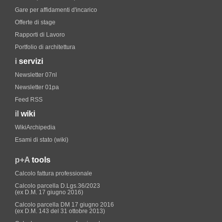
Gare per affidamenti d'incarico
Offerte di stage
Rapporti di Lavoro
Portfolio di architettura
i
servizi
Newsletter 07nl
Newsletter 01pa
Feed RSS
il
wiki
WikiArchipedia
Esami di stato (wiki)
p+A
tools
Calcolo fattura professionale
Calcolo parcella D.Lgs.36/2023
(ex D.M. 17 giugno 2016)
Calcolo parcella DM 17 giugno 2016
(ex D.M. 143 del 31 ottobre 2013)