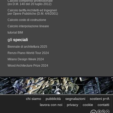
Calcolo compenso professionale
(ex D.M. 140 del 20 luglio 2012)
Calcolo tariffa Architetti ed Ingegneri
per Opere Pubbliche (D.M. 4/4/2001)
Calcolo costo di costruzione
Calcolo interpolazione lineare
tutorial BIM
gli
speciali
Biennale di architettura 2025
Renzo Piano World Tour 2024
Milano Design Week 2024
Wood Architecture Prize 2024
chi siamo
pubblicità
segnalazioni
sostieni p+A
lavora con noi
privacy
cookie
contatti