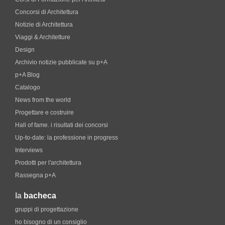
Concorsi di Architettura
Notizie di Architettura
Viaggi & Architetture
Design
Archivio notizie pubblicate su p+A
p+A Blog
Catalogo
News from the world
Progettare e costruire
Hall of fame. i risultati dei concorsi
Up-to-date: la professione in progress
Interviews
Prodotti per l'architettura
Rassegna p+A
la
bacheca
gruppi di progettazione
ho bisogno di un consiglio