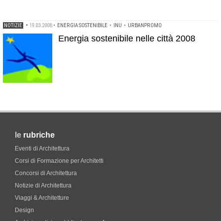
NOTIZIE
•
19.03.2008
•
ENERGIA SOSTENIBILE
•
INU
•
URBANPROMO
Energia sostenibile nelle città 2008
le
rubriche
Eventi di Architettura
Corsi di Formazione per Architetti
Concorsi di Architettura
Notizie di Architettura
Viaggi & Architetture
Design