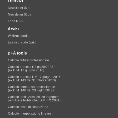
i
servizi
Newsletter 07nl
Newsletter 01pa
Feed RSS
il
wiki
WikiArchipedia
Esami di stato (wiki)
p+A
tools
Calcolo fattura professionale
Calcolo parcella D.Lgs.36/2023
(ex D.M. 17 giugno 2016)
Calcolo parcella DM 17 giugno 2016
(ex D.M. 143 del 31 ottobre 2013)
Calcolo compenso professionale
(ex D.M. 140 del 20 luglio 2012)
Calcolo tariffa Architetti ed Ingegneri
per Opere Pubbliche (D.M. 4/4/2001)
Calcolo costo di costruzione
Calcolo interpolazione lineare