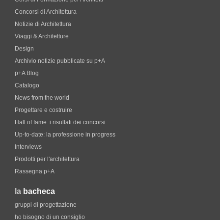
Concorsi di Architettura
Notizie di Architettura
Viaggi & Architetture
Design
Archivio notizie pubblicate su p+A
p+A Blog
Catalogo
News from the world
Progettare e costruire
Hall of fame. i risultati dei concorsi
Up-to-date: la professione in progress
Interviews
Prodotti per l'architettura
Rassegna p+A
la
bacheca
gruppi di progettazione
ho bisogno di un consiglio