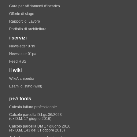
Gare per affidamenti d'incarico
Offerte di stage
Rapporti di Lavoro
Portfolio di architettura
i
servizi
Newsletter 07nl
Newsletter 01pa
Feed RSS
il
wiki
WikiArchipedia
Esami di stato (wiki)
p+A
tools
Calcolo fattura professionale
Calcolo parcella D.Lgs.36/2023
(ex D.M. 17 giugno 2016)
Calcolo parcella DM 17 giugno 2016
(ex D.M. 143 del 31 ottobre 2013)