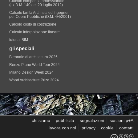
Calcolo compenso professionale
(ex D.M. 140 del 20 luglio 2012)
Calcolo tariffa Architetti ed Ingegneri
per Opere Pubbliche (D.M. 4/4/2001)
Calcolo costo di costruzione
Calcolo interpolazione lineare
tutorial BIM
gli
speciali
Biennale di architettura 2025
Renzo Piano World Tour 2024
Milano Design Week 2024
Wood Architecture Prize 2024
chi siamo
pubblicità
segnalazioni
sostieni p+A
lavora con noi
privacy
cookie
contatti