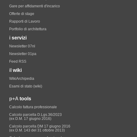
Gare per affidamenti d'incarico
Offerte di stage
Rapporti di Lavoro
Portfolio di architettura
i
servizi
Newsletter 07nl
Newsletter 01pa
Feed RSS
il
wiki
WikiArchipedia
Esami di stato (wiki)
p+A
tools
Calcolo fattura professionale
Calcolo parcella D.Lgs.36/2023
(ex D.M. 17 giugno 2016)
Calcolo parcella DM 17 giugno 2016
(ex D.M. 143 del 31 ottobre 2013)