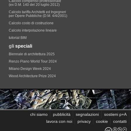
Calcolo compenso professionale
(ex D.M. 140 del 20 luglio 2012)
Calcolo tariffa Architetti ed Ingegneri
per Opere Pubbliche (D.M. 4/4/2001)
Calcolo costo di costruzione
Calcolo interpolazione lineare
tutorial BIM
gli
speciali
Biennale di architettura 2025
Renzo Piano World Tour 2024
Milano Design Week 2024
Wood Architecture Prize 2024
chi siamo
pubblicità
segnalazioni
sostieni p+A
lavora con noi
privacy
cookie
contatti