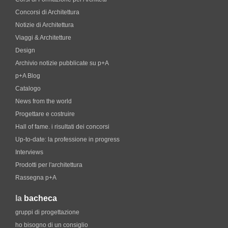
Concorsi di Architettura
Notizie di Architettura
Viaggi & Architetture
Design
Archivio notizie pubblicate su p+A
p+A Blog
Catalogo
News from the world
Progettare e costruire
Hall of fame. i risultati dei concorsi
Up-to-date: la professione in progress
Interviews
Prodotti per l'architettura
Rassegna p+A
la
bacheca
gruppi di progettazione
ho bisogno di un consiglio