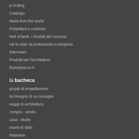
p+A Blog
Catalogo
News from the world
Progettare e costruire
Hall of fame. i risultati dei concorsi
Up-to-date: la professione in progress
Interviews
Prodotti per l'architettura
Rassegna p+A
la
bacheca
gruppi di progettazione
ho bisogno di un consiglio
viaggi di architettura
compro - vendo
casa - studio
esami di stato
blablabla