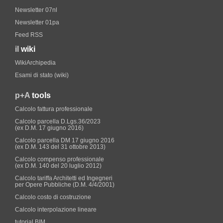
Newsletter 07nl
Newsletter 01pa
Feed RSS
il
wiki
WikiArchipedia
Esami di stato (wiki)
p+A
tools
Calcolo fattura professionale
Calcolo parcella D.Lgs.36/2023
(ex D.M. 17 giugno 2016)
Calcolo parcella DM 17 giugno 2016
(ex D.M. 143 del 31 ottobre 2013)
Calcolo compenso professionale
(ex D.M. 140 del 20 luglio 2012)
Calcolo tariffa Architetti ed Ingegneri
per Opere Pubbliche (D.M. 4/4/2001)
Calcolo costo di costruzione
Calcolo interpolazione lineare
tutorial BIM