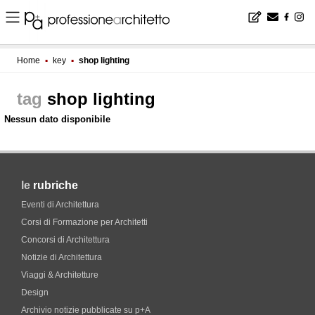
Home
▪
key
▪
shop lighting
shop lighting
Nessun dato disponibile
le
rubriche
Eventi di Architettura
Corsi di Formazione per Architetti
Concorsi di Architettura
Notizie di Architettura
Viaggi & Architetture
Design
Archivio notizie pubblicate su p+A