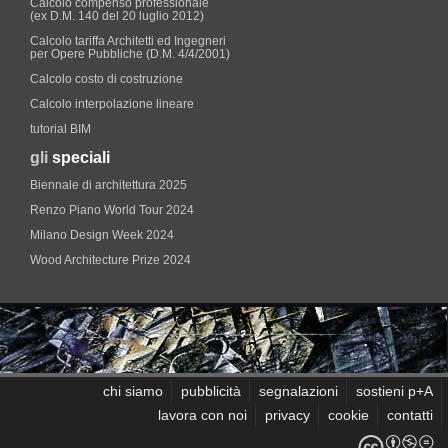
Calcolo compenso professionale
(ex D.M. 140 del 20 luglio 2012)
Calcolo tariffa Architetti ed Ingegneri
per Opere Pubbliche (D.M. 4/4/2001)
Calcolo costo di costruzione
Calcolo interpolazione lineare
tutorial BIM
gli
speciali
Biennale di architettura 2025
Renzo Piano World Tour 2024
Milano Design Week 2024
Wood Architecture Prize 2024
chi siamo
pubblicità
segnalazioni
sostieni p+A
lavora con noi
privacy
cookie
contatti