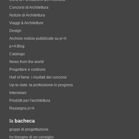
Concorsi di Architettura
Notizie di Architettura
Viaggi & Architetture
Design
Archivio notizie pubblicate su p+A
p+A Blog
Catalogo
News from the world
Progettare e costruire
Hall of fame. i risultati dei concorsi
Up-to-date: la professione in progress
Interviews
Prodotti per l'architettura
Rassegna p+A
la
bacheca
gruppi di progettazione
ho bisogno di un consiglio