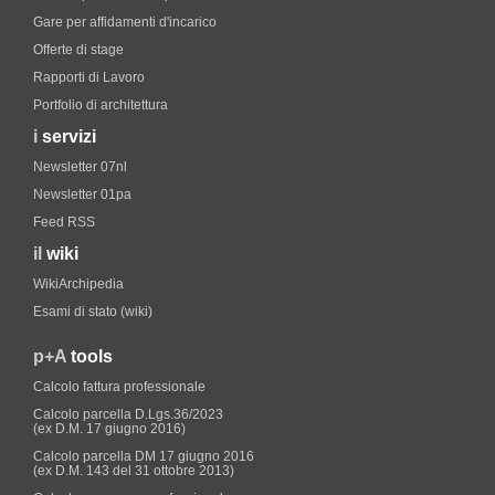
Gare per affidamenti d'incarico
Offerte di stage
Rapporti di Lavoro
Portfolio di architettura
i
servizi
Newsletter 07nl
Newsletter 01pa
Feed RSS
il
wiki
WikiArchipedia
Esami di stato (wiki)
p+A
tools
Calcolo fattura professionale
Calcolo parcella D.Lgs.36/2023
(ex D.M. 17 giugno 2016)
Calcolo parcella DM 17 giugno 2016
(ex D.M. 143 del 31 ottobre 2013)