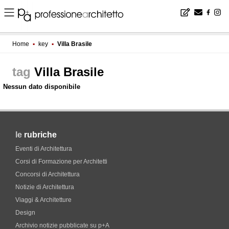
Home
▪
key
▪
Villa Brasile
Villa Brasile
Nessun dato disponibile
le
rubriche
Eventi di Architettura
Corsi di Formazione per Architetti
Concorsi di Architettura
Notizie di Architettura
Viaggi & Architetture
Design
Archivio notizie pubblicate su p+A