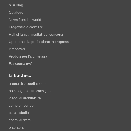
p+A Blog
Catalogo
News from the world
Progettare e costruire
Hall of fame. i risultati dei concorsi
Up-to-date: la professione in progress
Interviews
Prodotti per l'architettura
Rassegna p+A
la
bacheca
gruppi di progettazione
ho bisogno di un consiglio
viaggi di architettura
compro - vendo
casa - studio
esami di stato
blablabla