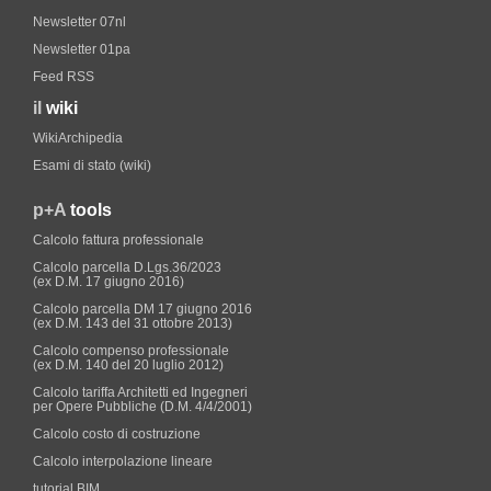
Newsletter 07nl
Newsletter 01pa
Feed RSS
il
wiki
WikiArchipedia
Esami di stato (wiki)
p+A
tools
Calcolo fattura professionale
Calcolo parcella D.Lgs.36/2023
(ex D.M. 17 giugno 2016)
Calcolo parcella DM 17 giugno 2016
(ex D.M. 143 del 31 ottobre 2013)
Calcolo compenso professionale
(ex D.M. 140 del 20 luglio 2012)
Calcolo tariffa Architetti ed Ingegneri
per Opere Pubbliche (D.M. 4/4/2001)
Calcolo costo di costruzione
Calcolo interpolazione lineare
tutorial BIM