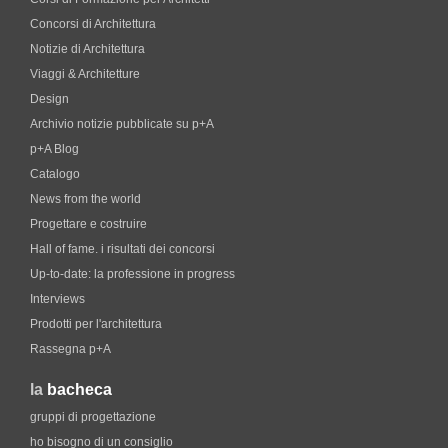
Concorsi di Architettura
Notizie di Architettura
Viaggi & Architetture
Design
Archivio notizie pubblicate su p+A
p+A Blog
Catalogo
News from the world
Progettare e costruire
Hall of fame. i risultati dei concorsi
Up-to-date: la professione in progress
Interviews
Prodotti per l'architettura
Rassegna p+A
la
bacheca
gruppi di progettazione
ho bisogno di un consiglio