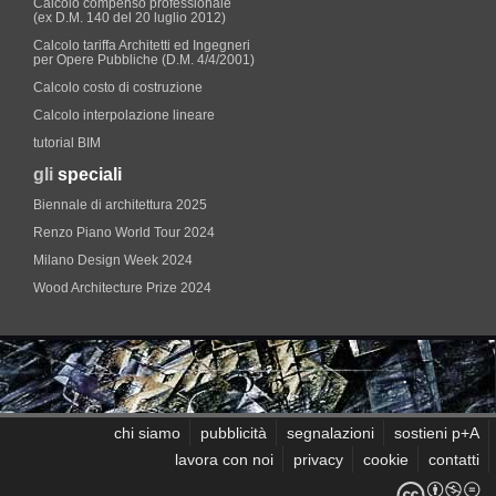
Calcolo compenso professionale
(ex D.M. 140 del 20 luglio 2012)
Calcolo tariffa Architetti ed Ingegneri
per Opere Pubbliche (D.M. 4/4/2001)
Calcolo costo di costruzione
Calcolo interpolazione lineare
tutorial BIM
gli
speciali
Biennale di architettura 2025
Renzo Piano World Tour 2024
Milano Design Week 2024
Wood Architecture Prize 2024
chi siamo
pubblicità
segnalazioni
sostieni p+A
lavora con noi
privacy
cookie
contatti