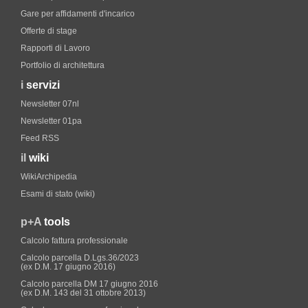
Gare per affidamenti d'incarico
Offerte di stage
Rapporti di Lavoro
Portfolio di architettura
i
servizi
Newsletter 07nl
Newsletter 01pa
Feed RSS
il
wiki
WikiArchipedia
Esami di stato (wiki)
p+A
tools
Calcolo fattura professionale
Calcolo parcella D.Lgs.36/2023
(ex D.M. 17 giugno 2016)
Calcolo parcella DM 17 giugno 2016
(ex D.M. 143 del 31 ottobre 2013)