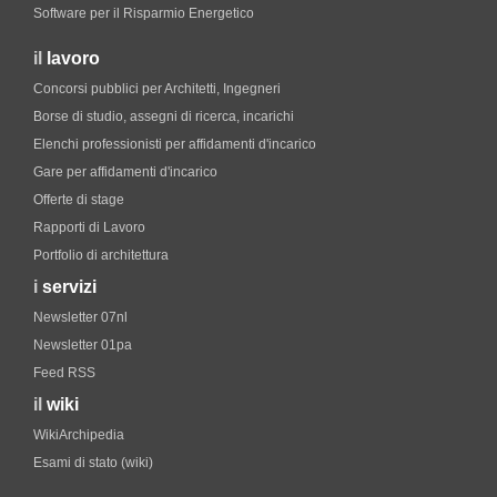
Software per il Risparmio Energetico
il
lavoro
Concorsi pubblici per Architetti, Ingegneri
Borse di studio, assegni di ricerca, incarichi
Elenchi professionisti per affidamenti d'incarico
Gare per affidamenti d'incarico
Offerte di stage
Rapporti di Lavoro
Portfolio di architettura
i
servizi
Newsletter 07nl
Newsletter 01pa
Feed RSS
il
wiki
WikiArchipedia
Esami di stato (wiki)