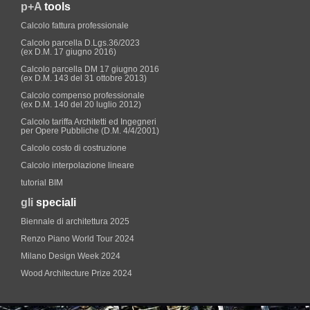
p+A
tools
Calcolo fattura professionale
Calcolo parcella D.Lgs.36/2023
(ex D.M. 17 giugno 2016)
Calcolo parcella DM 17 giugno 2016
(ex D.M. 143 del 31 ottobre 2013)
Calcolo compenso professionale
(ex D.M. 140 del 20 luglio 2012)
Calcolo tariffa Architetti ed Ingegneri
per Opere Pubbliche (D.M. 4/4/2001)
Calcolo costo di costruzione
Calcolo interpolazione lineare
tutorial BIM
gli
speciali
Biennale di architettura 2025
Renzo Piano World Tour 2024
Milano Design Week 2024
Wood Architecture Prize 2024