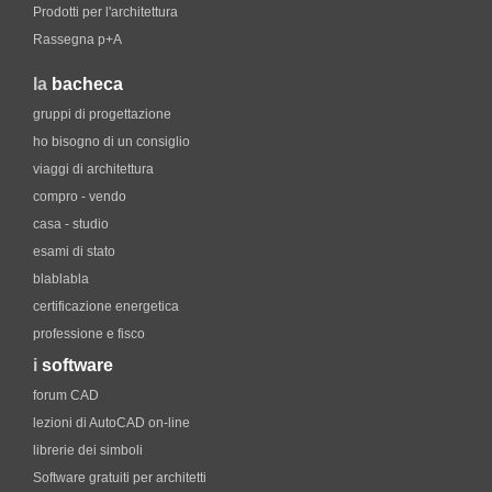
Prodotti per l'architettura
Rassegna p+A
la
bacheca
gruppi di progettazione
ho bisogno di un consiglio
viaggi di architettura
compro - vendo
casa - studio
esami di stato
blablabla
certificazione energetica
professione e fisco
i
software
forum CAD
lezioni di AutoCAD on-line
librerie dei simboli
Software gratuiti per architetti