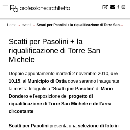
Home
▪
eventi
▪
Scatti per Pasolini + la riqualificazione di Torre San Michele
Scatti per Pasolini + la
riqualificazione di Torre San
Michele
Doppio appuntamento martedì 2 novembre 2010,
ore
10.15
, al
Municipio di Ostia
dove saranno inaugurate
la mostra fotografica "
Scatti per Pasolini
" di
Mario
Dondero
e l'esposizione del
progetto di
riqualificazione di Torre San Michele e dell'area
circostante
.
Scatti per Pasolini
presenta una
selezione di foto
in