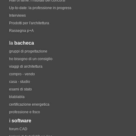
Hall of fame. i risultati dei concorsi
Up-to-date: la professione in progress
Interviews
Prodotti per l'architettura
Rassegna p+A
la
bacheca
gruppi di progettazione
ho bisogno di un consiglio
viaggi di architettura
compro - vendo
casa - studio
esami di stato
blablabla
certificazione energetica
professione e fisco
i
software
forum CAD