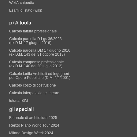
WikiArchipedia
Esami di stato (wiki)
p+A
tools
Calcolo fattura professionale
Calcolo parcella D.Lgs.36/2023
(ex D.M. 17 giugno 2016)
Calcolo parcella DM 17 giugno 2016
(ex D.M. 143 del 31 ottobre 2013)
Calcolo compenso professionale
(ex D.M. 140 del 20 luglio 2012)
Calcolo tariffa Architetti ed Ingegneri
per Opere Pubbliche (D.M. 4/4/2001)
Calcolo costo di costruzione
Calcolo interpolazione lineare
tutorial BIM
gli
speciali
Biennale di architettura 2025
Renzo Piano World Tour 2024
Milano Design Week 2024