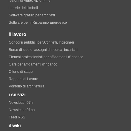
lezioni di AutoCAD on-line
librerie dei simboli
Software gratuiti per architetti
Software per il Risparmio Energetico
il
lavoro
Concorsi pubblici per Architetti, Ingegneri
Borse di studio, assegni di ricerca, incarichi
Elenchi professionisti per affidamenti d'incarico
Gare per affidamenti d'incarico
Offerte di stage
Rapporti di Lavoro
Portfolio di architettura
i
servizi
Newsletter 07nl
Newsletter 01pa
Feed RSS
il
wiki