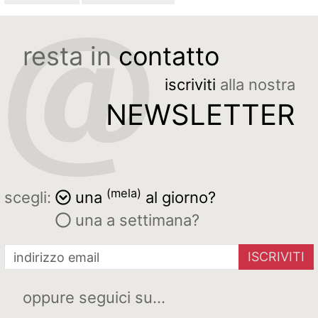
resta in
contatto
iscriviti
alla nostra
NEWSLETTER
(mela)
scegli:
una
al giorno?
una a settimana?
ISCRIVITI
oppure seguici su...